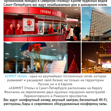
организовав поездку в Северную столицу! Кроме чудесных видов
Санкт-Петербурга вас ждут незабываемые дни в шикарном отеле.
AZIMUT Hotels
- одна из крупнейших гостиничных сетей, которая
развивает и расширяет свой бизнес не только на территории
России, но и в Европе.
«АЗИМУТ Отель» в Санкт-Петербурге расположен на берегу
Фонтанки на пересечении двух крупных городских магистралей -
Лермонтовского и Рижского проспектов.
Вас ждут: комфортный номер, вкусный завтрак, бесплатный Wi-Fi,
рестораны, бары и современно оборудованные конференц-залы.