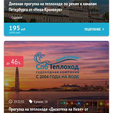
Дневная прогулка на теплоходе по рекам и каналам
Петербурга от «Нева-Кронверк»
Садовая
195
ПОДРОБНЕЕ
руб.
1500
руб.
46
%
до
19:32:53
Купили:
14
Прогулка на теплоходе «Дискотека на Неве» от