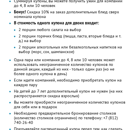
Суммируя купоны, вы можете получить ужин для компании
до 4, 8 или 10 человек
Бонус!
Cкидка 10% на заказ дополнительных блюд сверх
номинала купона
В стоимость одного купона для двоих входит:
2 порции любого салата на выбор
2 порции горячих блюд (пицца, паста, вторые блюда и т.
д.) на выбор
2 порции алкогольных или безалкогольных напитков на
выбор (морс, сок, шампанское)
Одна пара или компания до 4, 8 или 10 человек может
использовать неограниченное количество купонов по
данной акции, каждый из них - только один раз (но не
более одного купона в день)
Если идете компанией, необходимо приобретать купон на
каждую пару
На детей до 7 лет дополнительный купон не нужен (на них
распространяется скидка взрослых)
Вы можете приобрести неограниченное количество купонов
для себя или в подарок
Необходимо предварительное бронирование столиков
(количество столиков ограничено) по телефону: +7 (812)
740-26-40
Предъявляйте распечатанный купон перед тем, как сделать