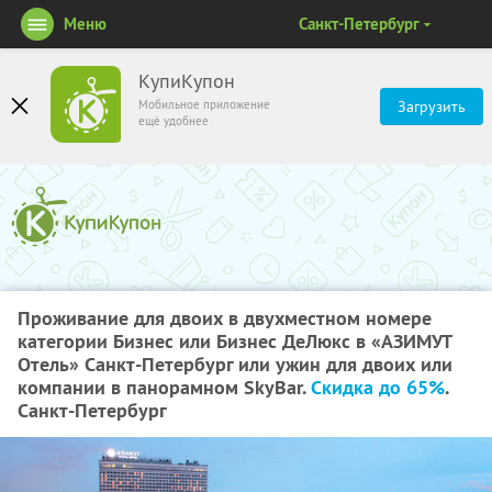
Меню
Санкт-Петербург
КупиКупон
Мобильное приложение
Загрузить
ещё удобнее
Проживание для двоих в двухместном номере
категории Бизнес или Бизнес ДеЛюкс в «АЗИМУТ
Отель» Санкт-Петербург или ужин для двоих или
компании в панорамном SkyBаr.
Скидка до 65%
.
Санкт-Петербург