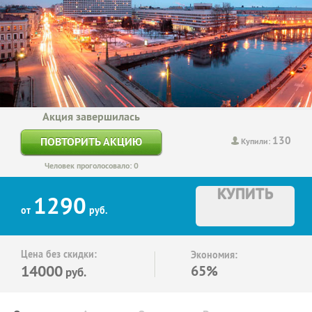
Акция завершилась
130
ПОВТОРИТЬ АКЦИЮ
Купили:
Человек проголосовало: 0
КУПИТЬ
1290
от
руб.
Цена без скидки:
Экономия:
14000
65%
руб.