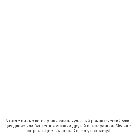
А также вы сможете организовать чудесный романтический ужин
для двоих или банкет в компании друзей в панорамном SkyBаr с
потрясающим видом на Северную столицу!