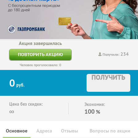
Акция завершилась
234
ПОВТОРИТЬ АКЦИЮ
Получили:
Человек проголосовало: 0
ПОЛУЧИТЬ
0
руб.
Цена без скидки:
Экономия:
∞
100
%
Основное
Адреса
Отзывы
Вопросы по акции