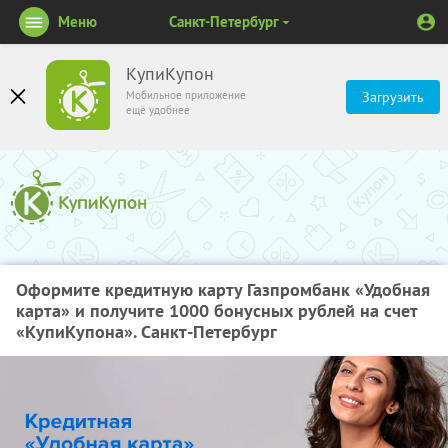
Меню
Санкт-Петербург
КупиКупон
Мобильное приложение
Загрузить
ещё удобнее
Оформите кредитную карту Газпромбанк «Удобная
карта» и получите 1000 бонусных рублей на счет
«КупиКупона». Санкт-Петербург