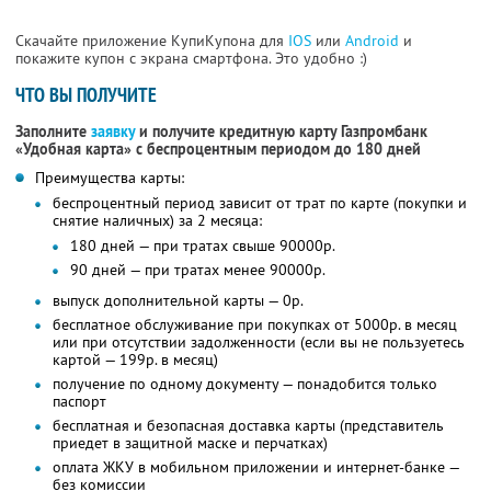
Скачайте приложение КупиКупона для
IOS
или
Android
и
покажите купон с экрана смартфона. Это удобно :)
ЧТО ВЫ ПОЛУЧИТЕ
Заполните
заявку
и получите кредитную карту Газпромбанк
«Удобная карта» с беспроцентным периодом до 180 дней
Преимущества карты:
беспроцентный период зависит от трат по карте (покупки и
снятие наличных) за 2 месяца:
180 дней — при тратах свыше 90000р.
90 дней — при тратах менее 90000р.
выпуск дополнительной карты — 0р.
бесплатное обслуживание при покупках от 5000р. в месяц
или при отсутствии задолженности (если вы не пользуетесь
картой — 199р. в месяц)
получение по одному документу — понадобится только
паспорт
бесплатная и безопасная доставка карты (представитель
приедет в защитной маске и перчатках)
оплата ЖКУ в мобильном приложении и интернет-банке —
без комиссии