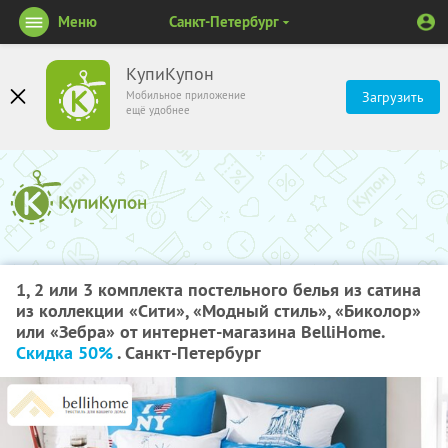
Меню
Санкт-Петербург
КупиКупон
Мобильное приложение
Загрузить
ещё удобнее
1, 2 или 3 комплекта постельного белья из сатина
из коллекции «Сити», «Модный стиль», «Биколор»
или «Зебра» от интернет-магазина ВelliHome.
Скидка 50%
. Санкт-Петербург