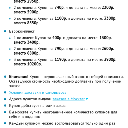
вместо 2950р.
2 комплекта. Купон за
740р
. и доплата на месте:
2200р.
вместо 5900р.
3 комплекта. Купон за
1100р
. и доплата на месте:
3300р.
вместо 8850р.
Еврокомплект
1 комплект. Купон за
400р
. и доплата на месте:
1300р.
вместо 3400р.
2 комплекта. Купон за
790р
. и доплата на месте:
2600р.
вместо 6800р.
3 комплекта. Купон за
1190р
. и доплата на месте:
3900р.
вместо 10200р.
Внимание!
Купон - первоначальный взнос от общей стоимости.
Оставшуюся стоимость необходимо доплатить при получении
заказа
Условия достaвки и самовывоза
Адреса пунктов выдачи
заказов в Москве:
Купон действует на один заказ
Вы можете купить неограниченное количество купонов для
себя и в подарок
Каждым купоном можно воспользоваться только один раз