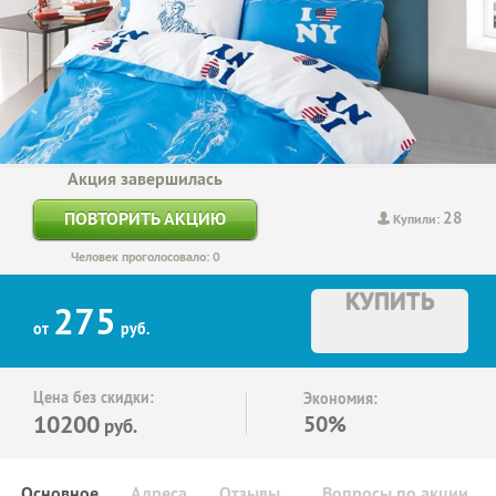
Акция завершилась
28
ПОВТОРИТЬ АКЦИЮ
Купили:
Человек проголосовало: 0
КУПИТЬ
275
от
руб.
Цена без скидки:
Экономия:
10200
50%
руб.
Основное
Адреса
Отзывы
Вопросы по акции