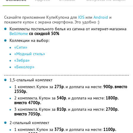
Скачайте приложение КупиКупона для
IOS
или
Android
и
покажите купон с экрана смартфона. Это удобно :)
Комплекты постельного белья из сатина от интернет-магазина
ВelliHome
со скидкой 50%
Коллекции на выбор:
«Сити»
«Модный стиль»
«Зебра»
«Биколор»
1,5-спальный комплект
1 комплект. Купон за
275р
. и доплата на месте:
900р. вместо
2350р.
2 комплекта. Купон за
540р
. и доплата на месте:
1800р.
вместо 4700р.
3 комплекта. Купон за
810р
. и доплата на месте:
2700р.
вместо 7050р.
2-спальный комплект
1 комплект. Купон за
375р
. и доплата на месте:
1100р.