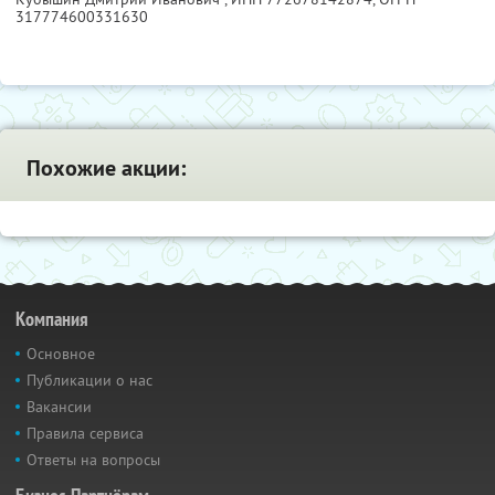
317774600331630
Похожие акции:
Компания
Основное
Публикации о нас
Вакансии
Правила сервиса
Ответы на вопросы