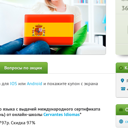
3
Вопросы по акции
К
а для
IOS
или
Android
и покажите купон с экрана
о языка с выдачей международного сертификата
О
нь) от онлайн-школы
Cervantes Idiomas
*
c
1797р. Скидка 97%