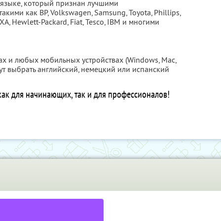
 языке, который признан лучшими
ими как BP, Volkswagen, Samsung, Toyota, Phillips,
 AXA, Hewlett-Packard, Fiat, Tesco, IBM и многими
ах и любых мобильных устройствах (Windows, Mac,
могут выбрать английский, немецкий или испанский
как для начинающих, так и для профессионалов!