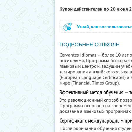
Купон действителен по 20 июня 
Узнай, как воспользовать
ПОДРОБНЕЕ О ШКОЛЕ
Cervantes Idiomas — более 10 лет
носителями. Программа была разр
языковым центром, ведущим учеб
тестирования английского языка 
(European Language Certificates) 
мире (Financial Times Group).
Эффективный метод обучения — те
Это революционный способ позвол
Программа основана на современн
доказана в языковых программах и
Сертификат с международным пр
После окончания обучения студе