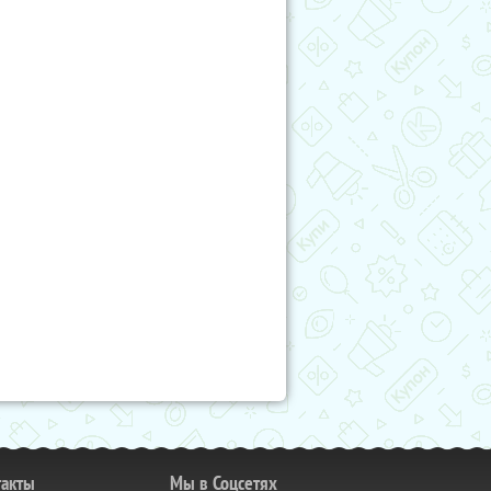
такты
Мы в Соцсетях