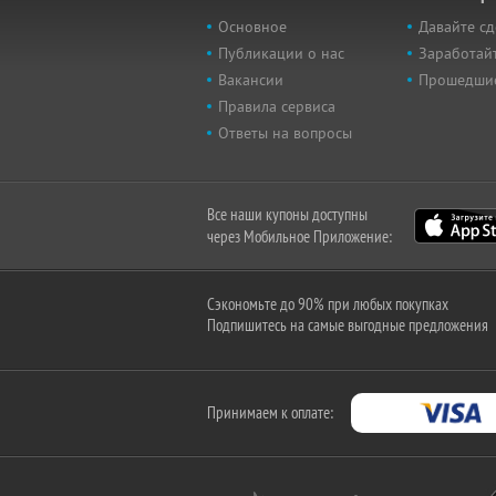
Основное
Давайте сд
Публикации о нас
Заработайт
Вакансии
Прошедши
Правила сервиса
Ответы на вопросы
Все наши купоны доступны
через Мобильное Приложение:
Сэкономьте до 90% при любых покупках
Подпишитесь на самые выгодные предложения
Принимаем к оплате: