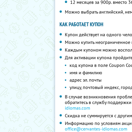
12 месяцев за 900р. вместо 
Можно выбрать английский, не
КАК РАБОТАЕТ КУПОН
Купон действует на одного чел
Можно купить неограниченное 
Каждым купоном можно восполь
Для активации купона пройдит
код купона в поле Coupon Cod
имя и фамилию
адрес эл. почты
улицу, почтовый индекс, город
В случае возникновения пробле
обратитесь в службу поддержки
idiomas.com
Скидка не суммируется с друг
Информацию по условиям акции 
office@cervantes-idiomas.com