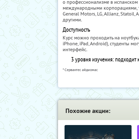
о профессионализме в испанском
международными корпорациями, так
General Motors, LG, Allianz, Statoil,
другими.
Доступность
Курс можно проходить на ноутбук
iPhone, iPad, Android), студенты 
интерфейс.
3 уровня изучения: подходит 
* Сервантес айдиомас
Похожие акции: