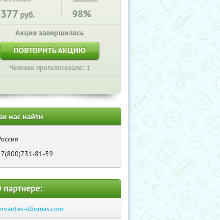
Экономия:
6377
98%
руб.
Акция завершилась
ПОВТОРИТЬ АКЦИЮ
Человек проголосовало: 1
ак нас найти
Россия
+7(800)731-81-59
 партнере:
ervantes-idiomas.com