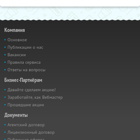
Компания
Основное
Публикации о нас
Вакансии
Правила сервиса
Ответы на вопросы
Бизнес-Партнёрам
Давайте сделаем акцию!
Заработайте, как Вебмастер
Прошедшие акции
Документы
Агентский договор
Лицензионный договор
Публичная оферта