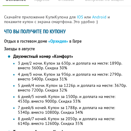
Скачайте приложение КупиКупона для
IOS
или
Android
и
покажите купон с экрана смартфона. Это удобно :)
ЧТО ВЫ ПОЛУЧИТЕ ПО КУПОНУ
Отдых в гостевом доме
«Орхидея»
в Гагре
Заезды в августе
Двухместный номер «Комфорт»
3 дня/2 ночи. Купон за 630р. и доплата на месте: 1890р.
вместо 3600р.
Скидка 30%
4 дня/3 ночи. Купон за 936р. и доплата на месте: 2790р.
вместо 5400р.
Скидка 31%
5 дней/4 ночи. Купон за 1226р. и доплата на месте: 3670р.
вместо 7200р. Скидка 32%
6 дней/5 ночей. Купон за 1500р. и доплата на месте:
4530р. вместо 9000р. Скидка 33%
7 дней/6 ночей. Купон за 1788р. и доплата на месте:
5340р. вместо 10800р. Скидка 34%
8 дней/7 ночей. Купон за 2050р. и доплата на месте:
6140р. вместо 12600р. Скидка 35%