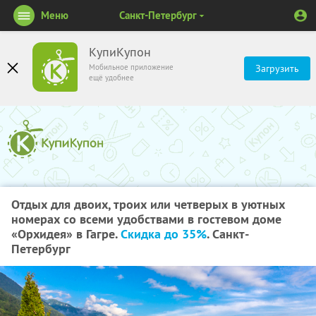
Меню
Санкт-Петербург
КупиКупон
Мобильное приложение
Загрузить
ещё удобнее
Отдых для двоих, троих или четверых в уютных
номерах со всеми удобствами в гостевом доме
«Орхидея» в Гагре.
Скидка до 35%
. Санкт-
Петербург