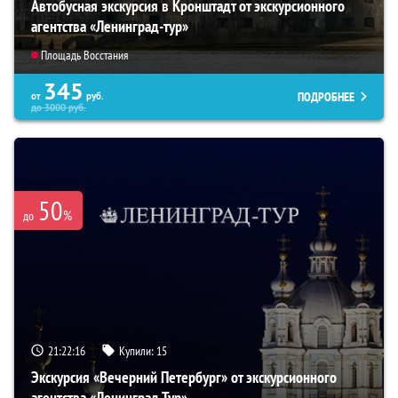
Автобусная экскурсия в Кронштадт от экскурсионного
агентства «Ленинград-тур»
Площадь Восстания
345
ПОДРОБНЕЕ
от
руб.
до
3000
руб.
50
%
до
21:22:15
Купили:
15
Экскурсия «Вечерний Петербург» от экскурсионного
агентства «Ленинград-Тур»