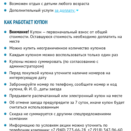
Возможен отдых с детьми любого возраста
Дополнительный услуги
за доплату:
КАК РАБОТАЕТ КУПОН
Внимание!
Купон — первоначальный взнос от общей
стоимости. Оставшуюся стоимость необходимо доплатить на
месте
Можно купить неограниченное количество купонов
Каждым купоном можно воспользоваться только один раз
Купоны можно суммировать (по согласованию с
администратором)
Перед покупкой купона уточните наличие номеров на
интересующую дату
Забронируйте номер по телефону, сообщите номер и код
купона,
Ф. И. О.,
даты заезда
Предъявите распечатанный или электронный купон на месте
Об отмене заезда предупредите за 7 суток, иначе купон будет
считаться использованным
Скидка не суммируется с другими спецпредложениями
компании
Информацию по условиям акции можно уточнить по
телефонам компании:
+7 (940) 773-66-28,
+7 (918) 347-96-60