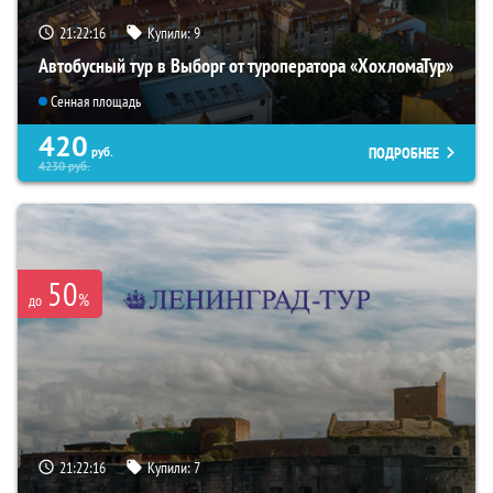
21:22:15
Купили:
9
Автобусный тур в Выборг от туроператора «ХохломаТур»
Сенная площадь
420
ПОДРОБНЕЕ
руб.
4230
руб.
50
%
до
21:22:15
Купили:
7