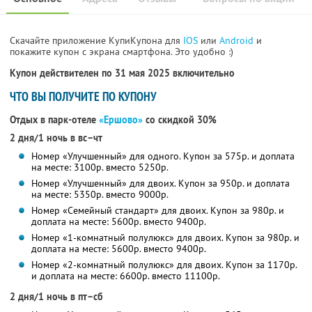
Скачайте приложение КупиКупона для
IOS
или
Android
и
покажите купон с экрана смартфона. Это удобно :)
Купон действителен по 31 мая 2025 включительно
ЧТО ВЫ ПОЛУЧИТЕ ПО КУПОНУ
Отдых в парк-отеле
«Ершово»
со скидкой 30%
2 дня/1 ночь в вс–чт
Номер «Улучшенный» для одного. Купон за 575р. и доплата
на месте: 3100р. вместо 5250р.
Номер «Улучшенный» для двоих. Купон за 950р. и доплата
на месте: 5350р. вместо 9000р.
Номер «Семейный стандарт» для двоих. Купон за 980р. и
доплата на месте: 5600р. вместо 9400р.
Номер «1-комнатный полулюкс» для двоих. Купон за 980р. и
доплата на месте: 5600р. вместо 9400р.
Номер «2-комнатный полулюкс» для двоих. Купон за 1170р.
и доплата на месте: 6600р. вместо 11100р.
2 дня/1 ночь в пт–сб