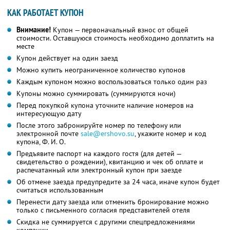
КАК РАБОТАЕТ КУПОН
Внимание!
Купон — первоначальный взнос от общей
стоимости. Оставшуюся стоимость необходимо доплатить на
месте
Купон действует на один заезд
Можно купить неограниченное количество купонов
Каждым купоном можно воспользоваться только один раз
Купоны можно суммировать (суммируются ночи)
Перед покупкой купона уточните наличие номеров на
интересующую дату
После этого забронируйте номер по телефону или
электронной почте
sale@ershovo.su
,
укажите номер и код
купона,
Ф. И. О.
Предъявите паспорт на каждого гостя (для детей —
свидетельство о рождении), квитанцию и чек об оплате и
распечатанный или электронный купон при заезде
Об отмене заезда предупредите за 24 часа, иначе купон будет
считаться использованным
Перенести дату заезда или отменить бронирование можно
только с письменного согласия представителей отеля
Скидка не суммируется с другими спецпредложениями