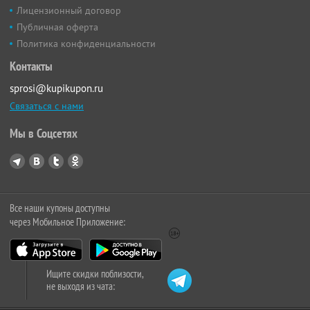
Лицензионный договор
Публичная оферта
Политика конфиденциальности
Контакты
sprosi@kupikupon.ru
Связаться с нами
Мы в Соцсетях
Все наши купоны доступны
через Мобильное Приложение:
Ищите скидки поблизости,
не выходя из чата: