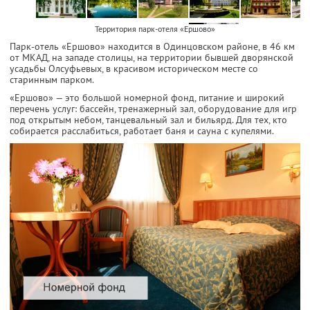
Территория парк-отеля «Ершово»
Парк-отель «Ершово» находится в Одинцовском районе, в 46 км
от МКАД, на западе столицы, на территории бывшей дворянской
усадьбы Олсуфьевых, в красивом историческом месте со
старинным парком.
«Ершово» — это большой номерной фонд, питание и широкий
перечень услуг: бассейн, тренажерный зал, оборудование для игр
под открытым небом, танцевальный зал и бильярд. Для тех, кто
собирается расслабиться, работает баня и сауна с купелями.