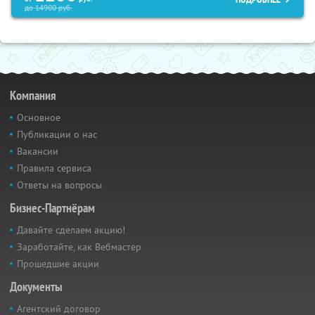
до
14900
руб.
Компания
Основное
Публикации о нас
Вакансии
Правила сервиса
Ответы на вопросы
Бизнес-Партнёрам
Давайте сделаем акцию!
Заработайте, как Вебмастер
Прошедшие акции
Документы
Агентский договор