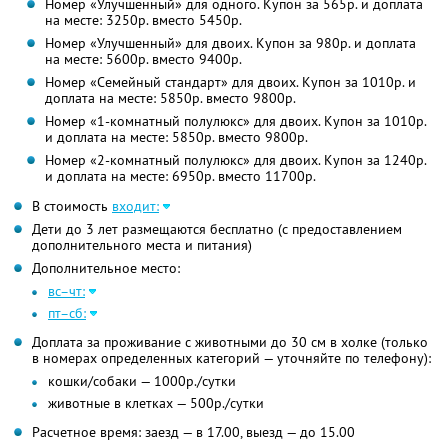
Номер «Улучшенный» для одного. Купон за 565р. и доплата
на месте: 3250р. вместо 5450р.
Номер «Улучшенный» для двоих. Купон за 980р. и доплата
на месте: 5600р. вместо 9400р.
Номер «Семейный стандарт» для двоих. Купон за 1010р. и
доплата на месте: 5850р. вместо 9800р.
Номер «1-комнатный полулюкс» для двоих. Купон за 1010р.
и доплата на месте: 5850р. вместо 9800р.
Номер «2-комнатный полулюкс» для двоих. Купон за 1240р.
и доплата на месте: 6950р. вместо 11700р.
В стоимость
входит:
Дети до 3 лет размещаются бесплатно (с предоставлением
дополнительного места и питания)
Дополнительное место:
вс–чт:
пт–сб:
Доплата за проживание с животными до 30 см в холке (только
в номерах определенных категорий — уточняйте по телефону):
кошки/собаки — 1000р./сутки
животные в клетках — 500р./сутки
Расчетное время: заезд — в 17.00, выезд — до 15.00