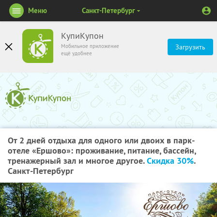
Меню
Санкт-Петербург
КупиКупон
Мобильное приложение
Загрузить
ещё удобнее
От 2 дней отдыха для одного или двоих в парк-
отеле «Ершово»: проживание, питание, бассейн,
тренажерный зал и многое другое.
Скидка 30%
.
Санкт-Петербург