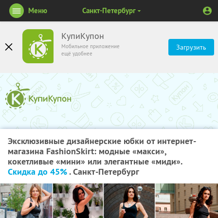
Меню
Санкт-Петербург
КупиКупон
Мобильное приложение
Загрузить
ещё удобнее
Эксклюзивные дизайнерские юбки от интернет-
магазина FashionSkirt: модные «макси»,
кокетливые «мини» или элегантные «миди».
Скидка до 45%
. Санкт-Петербург