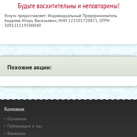
Будьте восхитительны и неповторимы!
Услуги предоставляет: Индивидуальный Предприниматель
Андреев Игорь Васильевич,
ИНН 121501720871
, ОГРН
309121519500040
Похожие акции:
Компания
Основное
Публикации о нас
Вакансии