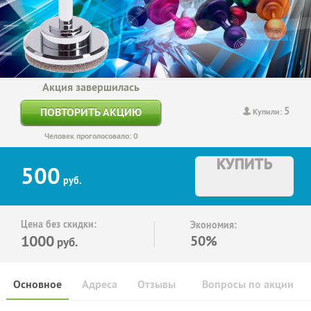
Акция завершилась
5
ПОВТОРИТЬ АКЦИЮ
Купили:
Человек проголосовало: 0
КУПИТЬ
500
руб.
Цена без скидки:
Экономия:
1000
50%
руб.
Основное
Адреса
Отзывы
Вопросы по акции