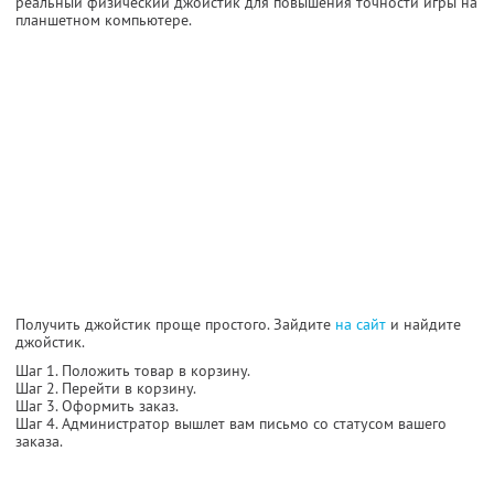
реальный физический джойстик для повышения точности игры на
планшетном компьютере.
Получить джойстик проще простого. Зайдите
на сайт
и найдите
джойстик.
Шаг 1. Положить товар в корзину.
Шаг 2. Перейти в корзину.
Шаг 3. Оформить заказ.
Шаг 4. Администратор вышлет вам письмо со статусом вашего
заказа.