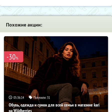
Похожие акции:
-30
%
05:36:13
Получили:
31
Обувь, одежда и сумки для всей семьи в магазине kari
на Wildberries