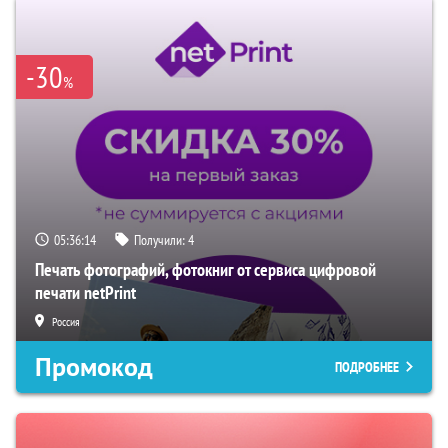
-30
%
05:36:13
Получили:
4
Печать фотографий, фотокниг от сервиса цифровой
печати netPrint
Россия
Промокод
ПОДРОБНЕЕ