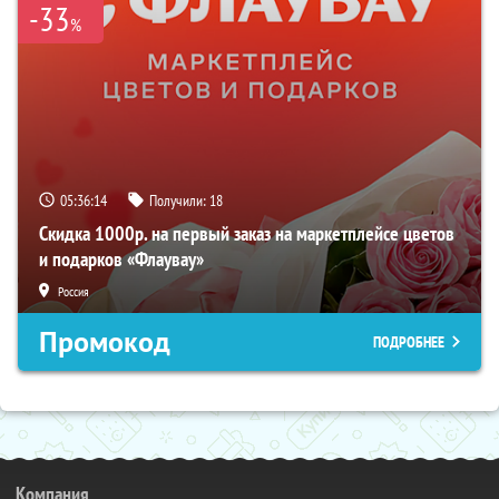
-33
%
05:36:13
Получили:
18
Скидка 1000р. на первый заказ на маркетплейсе цветов
и подарков «Флаувау»
Россия
Промокод
ПОДРОБНЕЕ
Компания