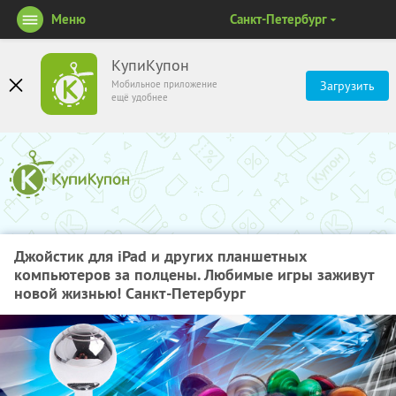
Меню
Санкт-Петербург
КупиКупон
Мобильное приложение
Загрузить
ещё удобнее
Джойстик для iPad и других планшетных
компьютеров за полцены. Любимые игры заживут
новой жизнью! Санкт-Петербург