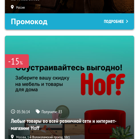
Россия
Промокод
ПОДРОБНЕЕ
-15
%
05:36:13
Получили:
83
Любые товары во всей розничной сети и интернет-
магазине Hoff
Москва, 1-й Волоколамский проезд, 10с1