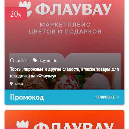
-20
%
05:36:13
Получили:
6
Торты, пирожные и другие сладости, а также товары для
праздника на «Флаувау»
Россия
Промокод
ПОДРОБНЕЕ