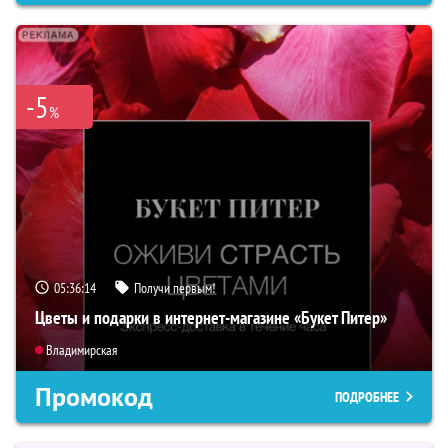
-5
%
05:36:13
Получи первым!
Цветы и подарки в интернет-магазине «Букет Питер»
Владимирская
Промокод
ПОДРОБНЕЕ