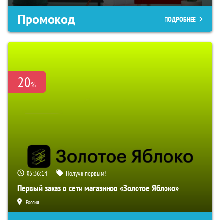
Промокод
ПОДРОБНЕЕ
-20
%
05:36:13
Получи первым!
Первый заказ в сети магазинов «Золотое Яблоко»
Россия