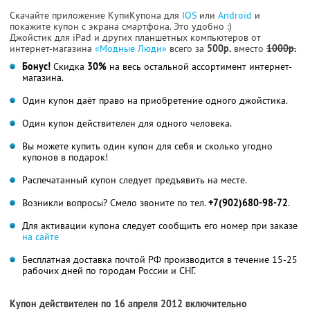
Скачайте приложение КупиКупона для
IOS
или
Android
и
покажите купон с экрана смартфона. Это удобно :)
Джойстик для iPad и других планшетных компьютеров от
интернет-магазина
«Модные Люди»
всего за
500р.
вместо
1000р.
Бонус!
Скидка
30%
на весь остальной ассортимент интернет-
магазина.
Один купон даёт право на приобретение одного джойстика.
Один купон действителен для одного человека.
Вы можете купить один купон для себя и сколько угодно
купонов в подарок!
Распечатанный купон следует предъявить на месте.
Возникли вопросы? Смело звоните по тел.
+7(902)680-98-72
.
Для активации купона следует сообщить его номер при заказе
на сайте
Бесплатная доставка почтой РФ производится в течение 15-25
рабочих дней по городам России и СНГ.
Купон действителен по 16 апреля 2012 включительно