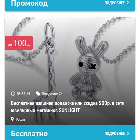
Промокод
ПОДРОБНЕЕ
100
%
до
05:36:13
Получили:
74
Бесплатная изящная подвеска или скидка 500р. в сети
ювелирных магазинов SUNLIGHT
Россия
Бесплатно
ПОДРОБНЕЕ