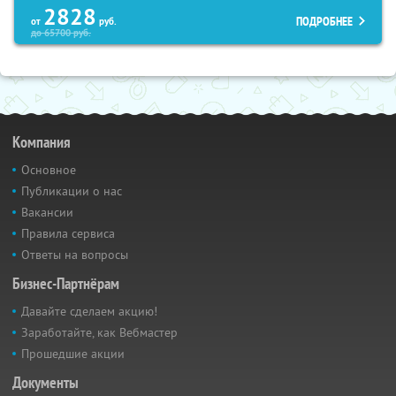
2828
ПОДРОБНЕЕ
от
руб.
до
65700
руб.
Компания
Основное
Публикации о нас
Вакансии
Правила сервиса
Ответы на вопросы
Бизнес-Партнёрам
Давайте сделаем акцию!
Заработайте, как Вебмастер
Прошедшие акции
Документы