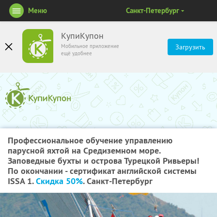
Меню
Санкт-Петербург
КупиКупон
Мобильное приложение
Загрузить
ещё удобнее
Профессиональное обучение управлению
парусной яхтой на Средиземном море.
Заповедные бухты и острова Турецкой Ривьеры!
По окончании - сертификат английской системы
ISSA 1.
Скидка 50%
. Санкт-Петербург