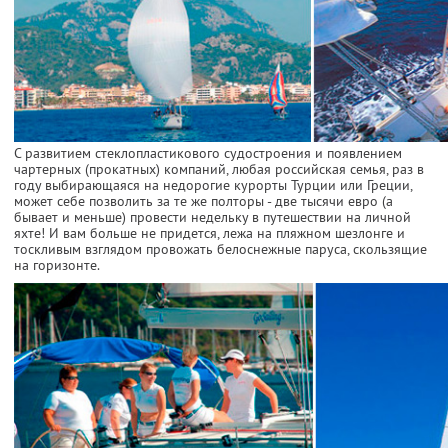
С развитием стеклопластикового судостроения и появлением
чартерных (прокатных) компаний, любая российская семья, раз в
году выбирающаяся на недорогие курорты Турции или Греции,
может себе позволить за те же полторы - две тысячи евро (а
бывает и меньше) провести недельку в путешествии на личной
яхте! И вам больше не придется, лежа на пляжном шезлонге и
тоскливым взглядом провожать белоснежные паруса, скользящие
на горизонте.