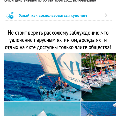
Купон действителен по 03 сентября 2012 включительно
Узнай, как воспользоваться купоном
Не стоит верить расхожему заблуждению, что
увлечение парусным яхтингом, аренда яхт и
отдых на яхте доступны только элите общества!