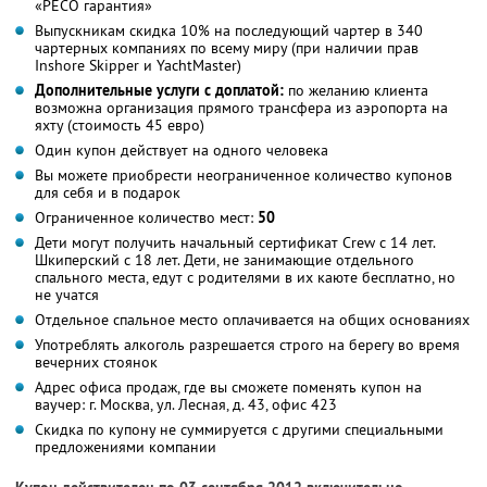
«РЕСО гарантия»
Выпускникам скидка 10% на последующий чартер в 340
чартерных компаниях по всему миру (при наличии прав
Inshore Skipper и YachtMaster)
Дополнительные услуги с доплатой:
по желанию клиента
возможна организация прямого трансфера из аэропорта на
яхту (стоимость 45 евро)
Один купон действует на одного человека
Вы можете приобрести неограниченное количество купонов
для себя и в подарок
Ограниченное количество мест:
50
Дети могут получить начальный сертификат Crew с 14 лет.
Шкиперский с 18 лет. Дети, не занимающие отдельного
спального места, едут с родителями в их каюте бесплатно, но
не учатся
Отдельное спальное место оплачивается на общих основаниях
Употреблять алкоголь разрешается строго на берегу во время
вечерних стоянок
Адрес офиса продаж, где вы сможете поменять купон на
ваучер: г. Москва, ул. Лесная, д. 43, офис 423
Скидка по купону не суммируется с другими специальными
предложениями компании