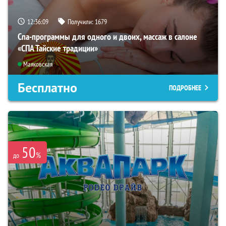
12:36:07
Получили:
1679
Спа-программы для одного и двоих, массаж в салоне
«СПА Тайские традиции»
Маяковская
Бесплатно
ПОДРОБНЕЕ
50
%
до