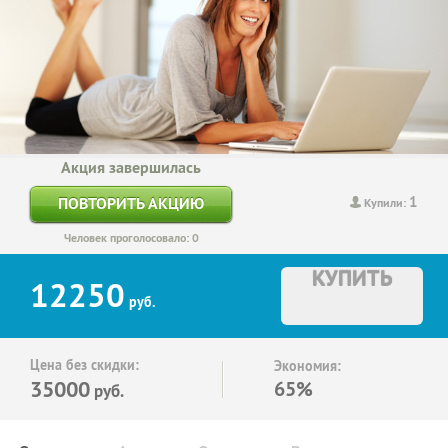
Акция завершилась
1
ПОВТОРИТЬ АКЦИЮ
Купили:
Человек проголосовало: 0
КУПИТЬ
12250
руб.
Цена без скидки:
Экономия:
35000
65%
руб.