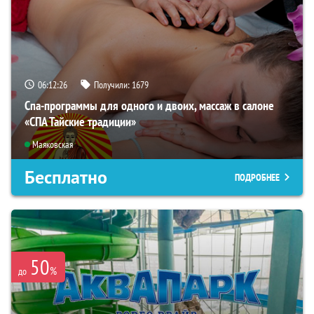
06:12:25
Получили:
1679
Спа-программы для одного и двоих, массаж в салоне
«СПА Тайские традиции»
Маяковская
Бесплатно
ПОДРОБНЕЕ
50
%
до