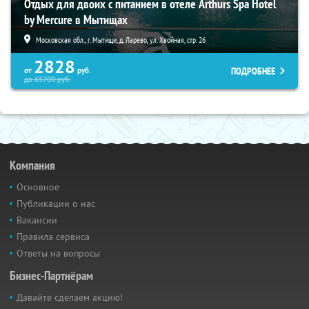
Отдых для двоих с питанием в отеле Arthurs Spa Hotel
by Mercure в Мытищах
Московская обл., г. Мытищи, д. Ларево, ул. Хвойная, стр. 26
2828
ПОДРОБНЕЕ
от
руб.
до
65700
руб.
Компания
Основное
Публикации о нас
Вакансии
Правила сервиса
Ответы на вопросы
Бизнес-Партнёрам
Давайте сделаем акцию!