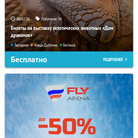
06:12:25
Получили:
34
Билеты на выставку экзотических животных «Дом
драконов»
Звёздная
Улица Дыбенко
Беговая
Бесплатно
ПОДРОБНЕЕ