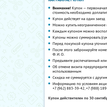
Внимание!
Купон — первоначал
стоимость необходимо доплатит
Купон действует на один заезд
Можно купить неограниченное 
Каждым купоном можно восполь
Купоны можно суммировать (су
Перед покупкой купона уточни
После этого забронируйте номе
Ф. И. О.
Предъявите распечатанный или
Об отмене визита предупредите 
использованным
Скидка не суммируется с друг
Информацию по условиям акции
+7 (962) 883-39-42,
+7 (988) 189
Купон действителен по 30 сентя