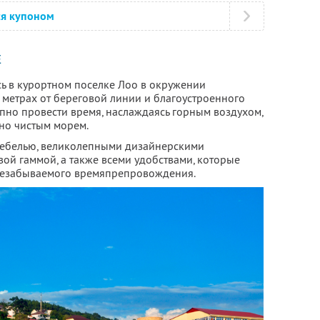
ся купоном
Е
ь в курортном поселке Лоо в окружении
 метрах от береговой линии и благоустроенного
пно провести время, наслаждаясь горным воздухом,
но чистым морем.
ебелью, великолепными дизайнерскими
ой гаммой, а также всеми удобствами, которые
незабываемого времяпрепровождения.