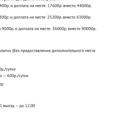
400р. и доплата на месте: 17600р. вместо 44000р.
300р. и доплата на месте: 25200р. вместо 63000р.
 9000р. и доплата на месте: 36000р. вместо 90000р.
платно (без предоставления дополнительного места
0р./сутки
х — 600р./сутки
ер:
0, выезд — до 12.00