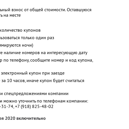
ьный взнос от общей стоимости. Оставшуюся
ь на месте
количество купонов
зоваться только один раз
ммируются ночи)
те наличие номеров на интересующую дату
р по телефону, сообщите номер и код купона,
 электронный купон при заезде
за 10 часов, иначе купон будет считаться
ими спецпредложениями компании
 можно уточнить по телефонам компании:
-31-74,
+7 (918) 825-48-02
бря 2020 включительно