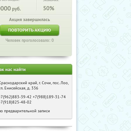
Экономия:
0000
50%
руб.
Акция завершилась
ПОВТОРИТЬ АКЦИЮ
Человек проголосовало: 0
ак нас найти
Краснодарский край, г. Сочи, пос. Лоо,
ул. Енисейская, д. 336
+7(962)883-39-42 +7(988)189-31-74
+7(918)825-48-02
по предварительной записи