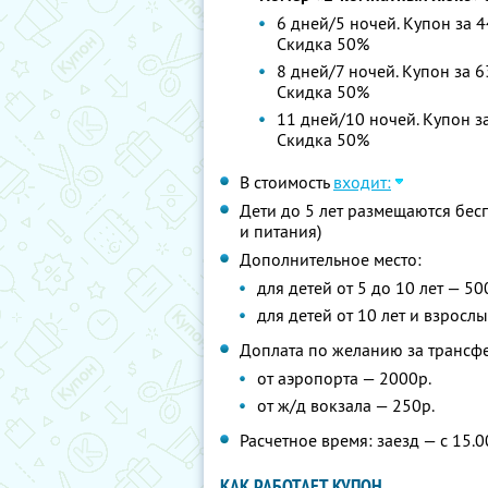
6 дней/5 ночей. Купон за 4
Скидка 50%
8 дней/7 ночей. Купон за 6
Скидка 50%
11 дней/10 ночей. Купон за
Скидка 50%
В стоимость
входит:
Дети до 5 лет размещаются бес
и питания)
Дополнительное место:
для детей от 5 до 10 лет — 50
для детей от 10 лет и взрослы
Доплата по желанию за трансф
от аэропорта — 2000р.
от ж/д вокзала — 250р.
Расчетное время: заезд — с 15.0
КАК РАБОТАЕТ КУПОН