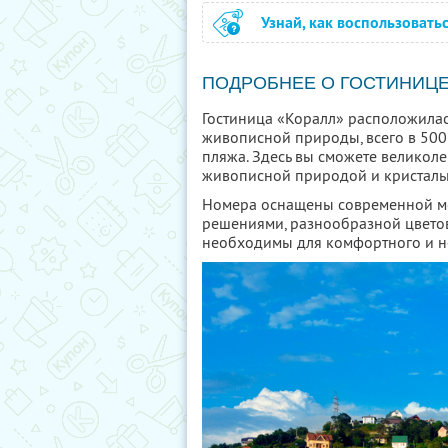
Узнай, как воспользовать
ПОДРОБНЕЕ О ГОСТИНИЦ
Гостиница «Коралл» расположилас
живописной природы, всего в 500
пляжа. Здесь вы сможете великоле
живописной природой и кристаль
Номера оснащены современной м
решениями, разнообразной цветов
необходимы для комфортного и 