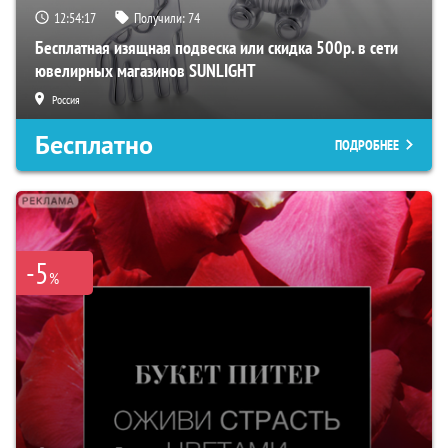
12:54:16
Получили:
74
Бесплатная изящная подвеска или скидка 500р. в сети
ювелирных магазинов SUNLIGHT
Россия
Бесплатно
ПОДРОБНЕЕ
-5
%