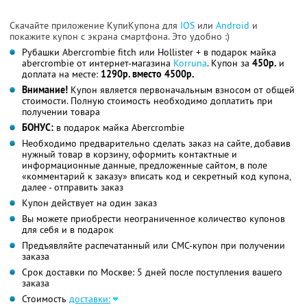
Скачайте приложение КупиКупона для
IOS
или
Android
и
покажите купон с экрана смартфона. Это удобно :)
Рубашки Abercrombie fitch или Hollister + в подарок майка
abercrombie от интернет-магазина
Korruna
. Купон за
450р.
и
доплата на месте:
1290р. вместо 4500р.
Внимание!
Купон является первоначальным взносом от общей
стоимости. Полную стоимость необходимо доплатить при
получении товара
БОНУС:
в подарок майка Abercrombie
Необходимо предварительно сделать заказ на сайте, добавив
нужный товар в корзину, оформить контактные и
информационные данные, предложенные сайтом, в поле
«комментарий к заказу» вписать код и секретный код купона,
далее - отправить заказ
Купон действует на один заказ
Вы можете приобрести неограниченное количество купонов
для себя и в подарок
Предъявляйте распечатанный или СМС-купон при получении
заказа
Срок доставки по Москве: 5 дней после поступления вашего
заказа
Стоимость
доставки: