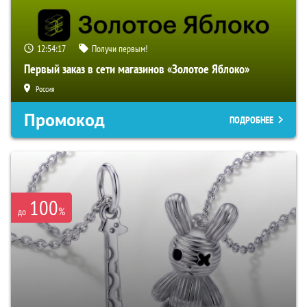
12:54:16
Получи первым!
Первый заказ в сети магазинов «Золотое Яблоко»
Россия
Промокод
ПОДРОБНЕЕ
100
%
до