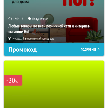
12:54:16
Получили:
83
Любые товары во всей розничной сети и интернет-
магазине Hoff
Москва, 1-й Волоколамский проезд, 10с1
Промокод
ПОДРОБНЕЕ
-20
%