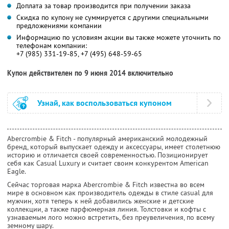
Доплата за товар производится при получении заказа
Скидка по купону не суммируется с другими специальными
предложениями компании
Информацию по условиям акции вы также можете уточнить по
телефонам компании:
+7 (985) 331-19-85, +7 (495) 648-59-65
Купон действителен по 9 июня 2014 включительно
Узнай, как воспользоваться купоном
Abercrombie & Fitch - популярный американский молодежный
бренд, который выпускает одежду и аксессуары, имеет столетнюю
историю и отличается своей современностью. Позиционирует
себя как Casual Luxury и считает своим конкурентом American
Eagle.
Сейчас торговая марка Abercrombie & Fitch известна во всем
мире в основном как производитель одежды в стиле casual для
мужчин, хотя теперь к ней добавились женские и детские
коллекции, а также парфюмерная линия. Толстовки и кофты с
узнаваемым лого можно встретить, без преувеличения, по всему
земному шару.