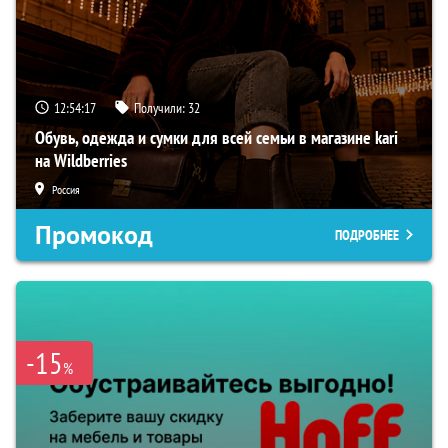
12:54:16
Получили:
32
Обувь, одежда и сумки для всей семьи в магазине kari
на Wildberries
Россия
Промокод
ПОДРОБНЕЕ
-15
%