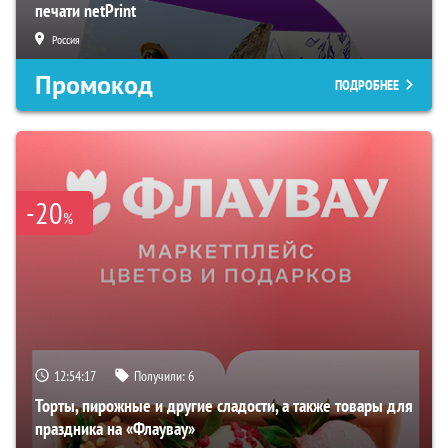
печати netPrint
Россия
Промокод
ПОДРОБНЕЕ
-20
%
12:54:16
Получили:
6
Торты, пирожные и другие сладости, а также товары для
праздника на «Флаувау»