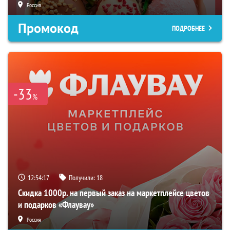
Россия
Промокод
ПОДРОБНЕЕ
-33
%
12:54:16
Получили:
18
Скидка 1000р. на первый заказ на маркетплейсе цветов
и подарков «Флаувау»
Россия