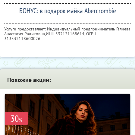
БОНУС: в подарок майка Abercrombie
Услуги предоставляет: Индивидуальный предприниматель Галиева
Анастасия Радиковна,
ИНН 532121168614
, ОГРН
313532118600026
Похожие акции:
-30
%