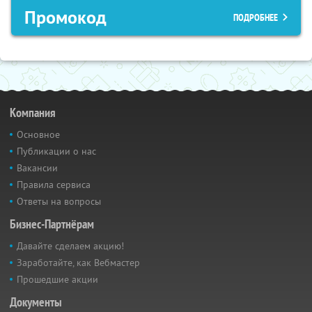
Промокод
ПОДРОБНЕЕ
Компания
Основное
Публикации о нас
Вакансии
Правила сервиса
Ответы на вопросы
Бизнес-Партнёрам
Давайте сделаем акцию!
Заработайте, как Вебмастер
Прошедшие акции
Документы