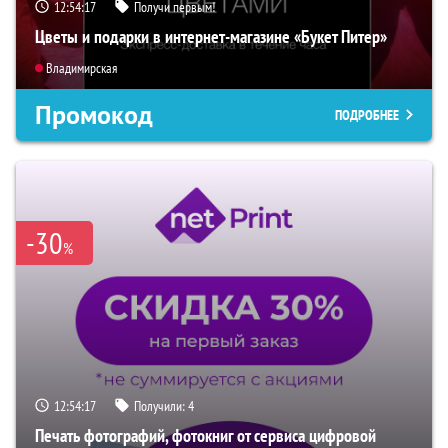
12:54:16
Получи первым!
Цветы и подарки в интернет-магазине «Букет Питер»
Владимирская
Промокод
ПОДРОБНЕЕ
-30
%
12:54:16
Получили:
4
Печать фотографий, фотокниг от сервиса цифровой