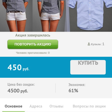
Акция завершилась
1
ПОВТОРИТЬ АКЦИЮ
Купили:
Человек проголосовало: 0
КУПИТЬ
450
руб.
Цена без скидки:
Экономия:
4500
61%
руб.
Основное
Адреса
Отзывы
Вопросы по акции