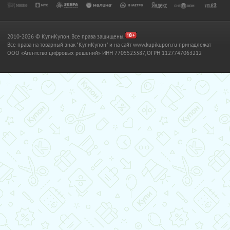
2010-2026 © КупиКупон. Все права защищены.
Все права на товарный знак "КупиКупон" и на сайт www.kupikupon.ru принадлежат
OOO «Агентство цифровых решений» ИНН 7705523387, ОГРН 1127747063212