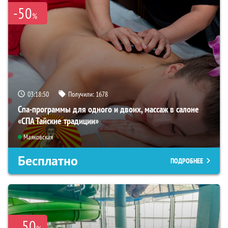
-50
%
03:18:48
Получили:
1678
Спа-программы для одного и двоих, массаж в салоне
«СПА Тайские традиции»
Маяковская
Бесплатно
ПОДРОБНЕЕ
50