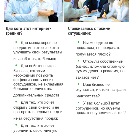
Для кого этот интернет-
Сталкивались с такими
тренинг?
ситуациями:
•
•
Для менеджеров по
Вы менеджер по
продажам, которые хотят
продажам, но продавать
улучшить свои результаты
получается плохо?
и зарабатывать больше
•
Открыли собственный
•
Для собственников
бизнес, вложили огромную
бизнеса, которым
сумму денег в рекламу, но
необходимо повысить
заказов нет?
эффективность своих
•
сотрудников, не вкладывая
Ваш бизнес не
большого количества
окупается, и стоит на грани
дополнительных средств
банкротства?
•
•
Для тех, кто хочет
У вас большой штат
открыть свой бизнес и не
сотрудников, но объемы
прогореть в первые же дни
продаж не увеличиваются?
из-за отсутствия продаж
•
Для тех, кто хочет
увеличить свою личную