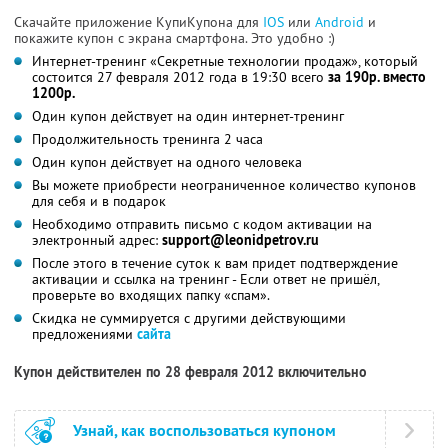
Скачайте приложение КупиКупона для
IOS
или
Android
и
покажите купон с экрана смартфона. Это удобно :)
Интернет-тренинг «Секретные технологии продаж», который
состоится 27 февраля 2012 года в 19:30 всего
за 190р. вместо
1200р.
Один купон действует на один интернет-тренинг
Продолжительность тренинга 2 часа
Один купон действует на одного человека
Вы можете приобрести неограниченное количество купонов
для себя и в подарок
Необходимо отправить письмо с кодом активации на
электронный адрес:
support@leonidpetrov.ru
После этого в течение суток к вам придет подтверждение
активации и ссылка на тренинг - Если ответ не пришёл,
проверьте во входящих папку «спам».
Скидка не суммируется с другими действующими
предложениями
сайта
Купон действителен по 28 февраля 2012 включительно
Узнай, как воспользоваться купоном