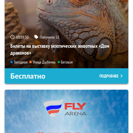
03:18:48
Получили:
21
Билеты на выставку экзотических животных «Дом
драконов»
Звёздная
Улица Дыбенко
Беговая
Бесплатно
ПОДРОБНЕЕ