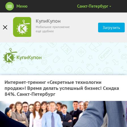
Меню
Санкт-Петербург
КупиКупон
Мобильное приложение
Загрузить
ещё удобнее
Интернет-тренинг «Секретные технологии
продаж»! Время делать успешный бизнес! Скидка
84%. Санкт-Петербург