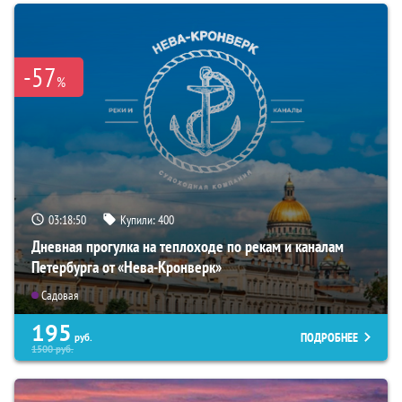
-57
%
03:18:48
Купили:
400
Дневная прогулка на теплоходе по рекам и каналам
Петербурга от «Нева-Кронверк»
Садовая
195
ПОДРОБНЕЕ
руб.
1500
руб.