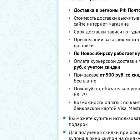
Доставка в регионы РФ Почт
Стоимость доставки высчитыв
сайте интернет-магазина
Срок доставки зависит от уда
При желании заказчик может
доставки
По Новосибирску работает ку
Оплата курьерской доставки
руб. с учетом скидки
При заказе
от 500 руб. со ск
бесплатно
Пожалуйста, обязательно уточ
68-29.
Возможности оплаты: по квит
банковской картой Visa, Mast
Вы можете купить и использова
подарок
Для получения скидки при офо
купона в окно «купон на скидк