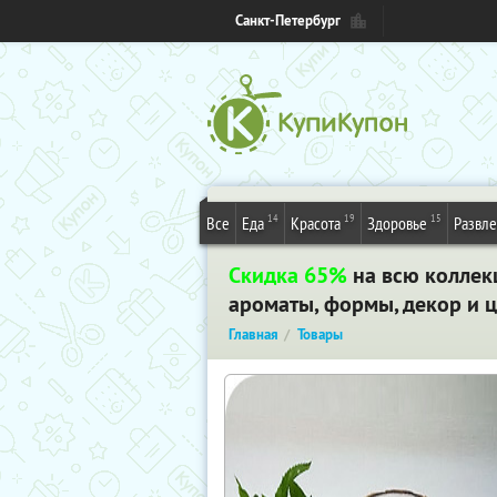
Санкт-Петербург
14
19
15
Все
Еда
Красота
Здоровье
Развл
Скидка 65%
на всю коллек
ароматы, формы, декор и ц
Главная
Товары