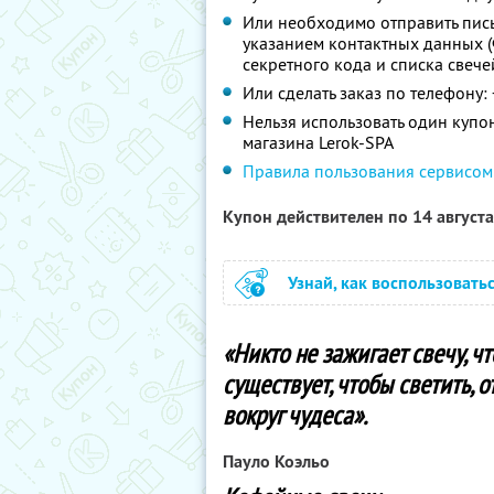
Или необходимо отправить пись
указанием контактных данных (Ф
секретного кода и списка свече
Или сделать заказ по телефону: 
Нельзя использовать один купо
магазина Lerok-SPA
Правила пользования сервисом
Купон действителен по 14 август
Узнай, как воспользовать
«Никто не зажигает свечу, чт
существует, чтобы светить, 
вокруг чудеса».
Пауло Коэльо