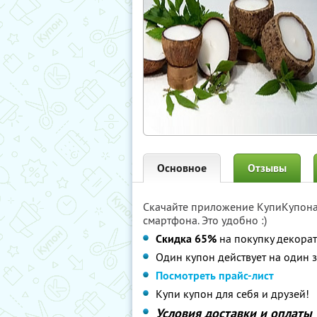
Основное
Отзывы
Скачайте приложение КупиКупон
смартфона. Это удобно :)
Скидка 65%
на покупку декорат
Один купон действует на один з
Посмотреть прайс-лист
Купи купон для себя и друзей!
Условия доставки и оплаты