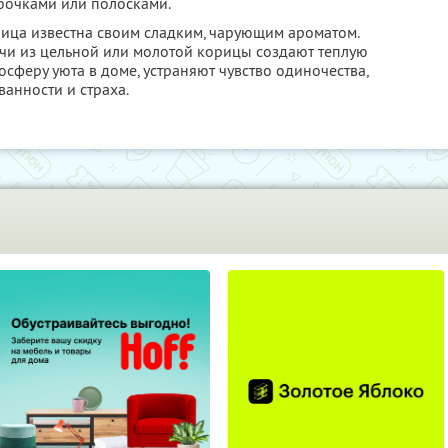
бочками или полосками.
ица известна своим сладким, чарующим ароматом.
чи из цельной или молотой корицы создают теплую
осферу уюта в доме, устраняют чувство одиночества,
ванности и страха.