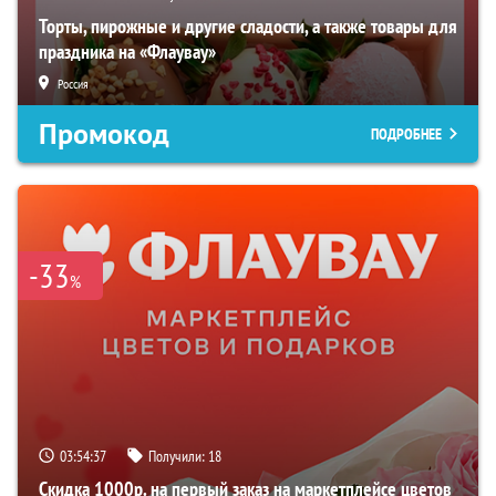
Торты, пирожные и другие сладости, а также товары для
праздника на «Флаувау»
Россия
Промокод
ПОДРОБНЕЕ
-33
%
03:54:36
Получили:
18
Скидка 1000р. на первый заказ на маркетплейсе цветов