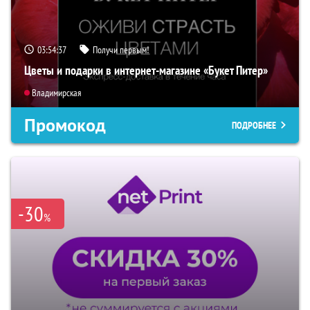
03:54:36
Получи первым!
Цветы и подарки в интернет-магазине «Букет Питер»
Владимирская
Промокод
ПОДРОБНЕЕ
-30
%