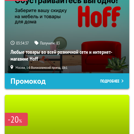
03:54:36
Получили:
83
Любые товары во всей розничной сети и интернет-
магазине Hoff
Москва, 1-й Волоколамский проезд, 10с1
Промокод
ПОДРОБНЕЕ
-20
%