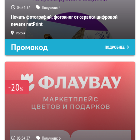
03:54:36
Получили:
4
Печать фотографий, фотокниг от сервиса цифровой
печати netPrint
Россия
Промокод
ПОДРОБНЕЕ
-20
%
03:54:36
Получили:
6