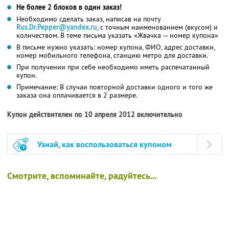
Не более 2 блоков в один заказ!
Необходимо сделать заказ, написав на почту
Rus.Dr.Pepper@yandex.ru
, с точным наименованием (вкусом) и
количеством. В теме письма указать «Жвачка — номер купона»
В письме нужно указать: номер купона, ФИО, адрес доставки,
номер мобильного телефона, станцию метро для доставки.
При получении при себе необходимо иметь распечатанный
купон.
Примечание: В случаи повторной доставки одного и того же
заказа она оплачивается в 2 размере.
Купон действителен по 10 апреля 2012 включительно
Узнай, как воспользоваться купоном
Смотрите, вспоминайте, радуйтесь...