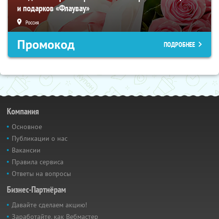
и подарков «Флаувау»
Россия
Промокод
ПОДРОБНЕЕ
Компания
Основное
Публикации о нас
Вакансии
Правила сервиса
Ответы на вопросы
Бизнес-Партнёрам
Давайте сделаем акцию!
Заработайте, как Вебмастер