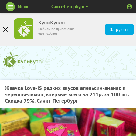
Меню
Санкт-Петербург
КупиКупон
Мобильное приложение
Загрузить
ещё удобнее
Жвачка Love-IS редких вкусов апельсин-ананас и
черешня-лимон, впервые всего за 211р. за 100 шт.
Скидка 79%. Санкт-Петербург