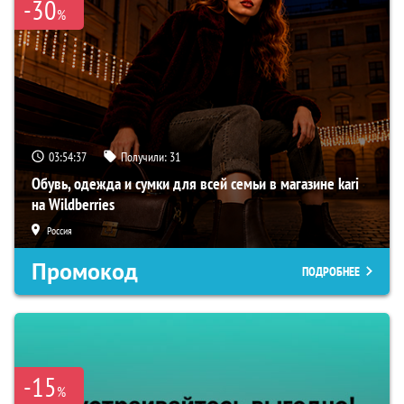
-30
%
03:54:36
Получили:
31
Обувь, одежда и сумки для всей семьи в магазине kari
на Wildberries
Россия
Промокод
ПОДРОБНЕЕ
-15
%