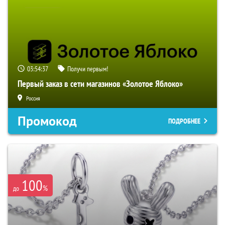
03:54:36
Получи первым!
Первый заказ в сети магазинов «Золотое Яблоко»
Россия
Промокод
ПОДРОБНЕЕ
100
%
до