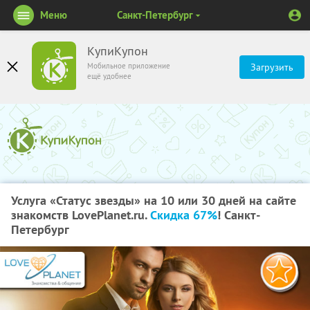
Меню
Санкт-Петербург
КупиКупон
Мобильное приложение
Загрузить
ещё удобнее
Услуга «Статус звезды» на 10 или 30 дней на сайте
знакомств LovePlanet.ru.
Скидка 67%
! Санкт-
Петербург