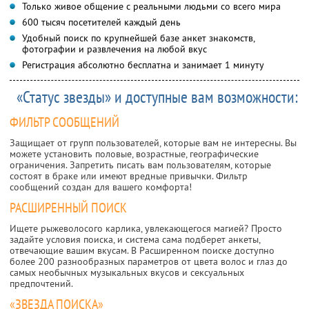
Только живое общение с реальными людьми со всего мира
600 тысяч посетителей каждый день
Удобный поиск по крупнейшей базе анкет знакомств,
фотографии и развлечения на любой вкус
Регистрация абсолютно бесплатна и занимает 1 минуту
«Статус звезды» и доступные вам возможности:
ФИЛЬТР СООБЩЕНИЙ
Защищает от групп пользователей, которые вам не интересны. Вы
можете установить половые, возрастные, географические
ограничения. Запретить писать вам пользователям, которые
состоят в браке или имеют вредные привычки. Фильтр
сообщений создан для вашего комфорта!
РАСШИРЕННЫЙ ПОИСК
Ищете рыжеволосого карлика, увлекающегося магией? Просто
задайте условия поиска, и система сама подберет анкеты,
отвечающие вашим вкусам. В Расширенном поиске доступно
более 200 разнообразных параметров от цвета волос и глаз до
самых необычных музыкальных вкусов и сексуальных
предпочтений.
«ЗВЕЗДА ПОИСКА»