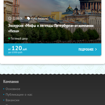
02:04:05
Купи первым!
Экскурсия «Мифы и легенды Петербурга» от компании
«Нева»
Гостиный двор
120
ПОДРОБНЕЕ
от
руб.
до
1300
руб.
Компания
Основное
Публикации о нас
Вакансии