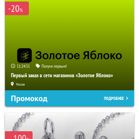
-20
%
11:24:50
Получи первым!
Первый заказ в сети магазинов «Золотое Яблоко»
Россия
Промокод
ПОДРОБНЕЕ
100