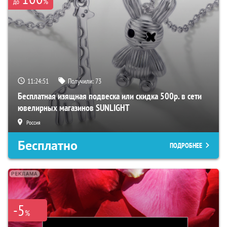
%
до
11:24:50
Получили:
73
Бесплатная изящная подвеска или скидка 500р. в сети
ювелирных магазинов SUNLIGHT
Россия
Бесплатно
ПОДРОБНЕЕ
-5
%