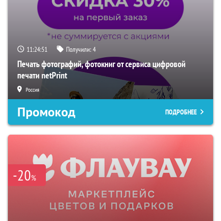
11:24:50
Получили:
4
Печать фотографий, фотокниг от сервиса цифровой
печати netPrint
Россия
Промокод
ПОДРОБНЕЕ
-20
%