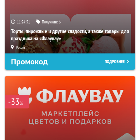
11:24:50
Получили:
6
Торты, пирожные и другие сладости, а также товары для
праздника на «Флаувау»
Россия
Промокод
ПОДРОБНЕЕ
-33
%