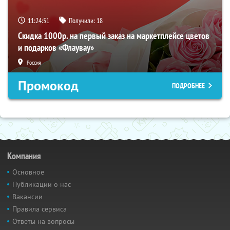
11:24:50
Получили:
18
Скидка 1000р. на первый заказ на маркетплейсе цветов
и подарков «Флаувау»
Россия
Промокод
ПОДРОБНЕЕ
Компания
Основное
Публикации о нас
Вакансии
Правила сервиса
Ответы на вопросы