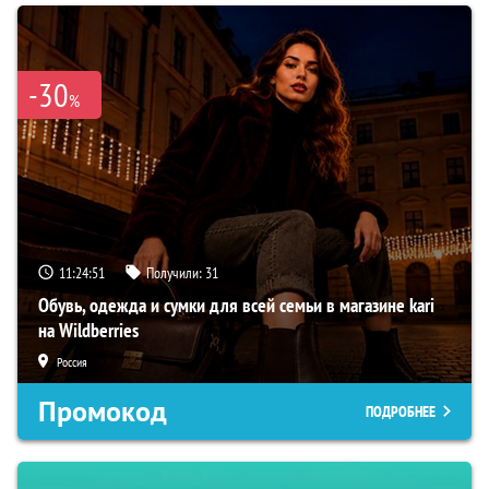
-30
%
11:24:50
Получили:
31
Обувь, одежда и сумки для всей семьи в магазине kari
на Wildberries
Россия
Промокод
ПОДРОБНЕЕ