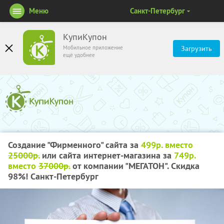
Меню
Санкт-Петербург
КупиКупон
Мобильное приложение
Загрузить
ещё удобнее
Создание "Фирменного" сайта за
499р. вместо
25000р.
или сайта интернет-магазина за
749р.
вместо
37000р.
от компании "МЕГАТОН". Скидка
98%! Санкт-Петербург