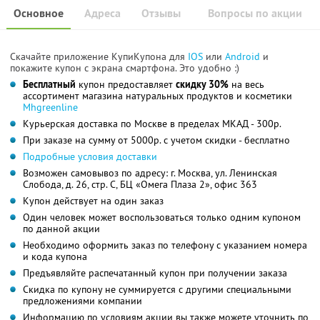
Основное
Адреса
Отзывы
Вопросы по акции
Скачайте приложение КупиКупона для
IOS
или
Android
и
покажите купон с экрана смартфона. Это удобно :)
Бесплатный
купон предоставляет
скидку 30%
на весь
ассортимент магазина натуральных продуктов и косметики
Mhgreenline
Курьерская доставка по Москве в пределах МКАД - 300р.
При заказе на сумму от 5000р. с учетом скидки - бесплатно
Подробные условия доставки
Возможен самовывоз по адресу: г. Москва, ул. Ленинская
Слобода, д. 26, стр. С, БЦ «Омега Плаза 2», офис 363
Купон действует на один заказ
Один человек может воспользоваться только одним купоном
по данной акции
Необходимо оформить заказ по телефону с указанием номера
и кода купона
Предъявляйте распечатанный купон при получении заказа
Скидка по купону не суммируется с другими специальными
предложениями компании
Информацию по условиям акции вы также можете уточнить по