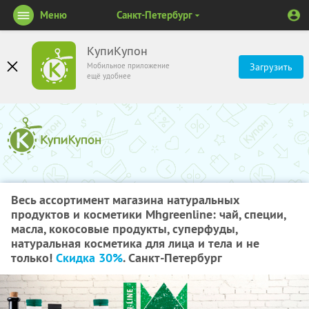
Меню
Санкт-Петербург
КупиКупон
Мобильное приложение
Загрузить
ещё удобнее
Весь ассортимент магазина натуральных
продуктов и косметики Mhgreenline: чай, специи,
масла, кокосовые продукты, суперфуды,
натуральная косметика для лица и тела и не
только!
Скидка 30%
. Санкт-Петербург