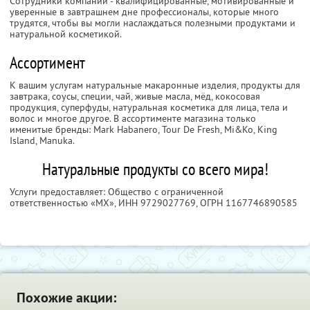
Сотрудники компании - квалифицированные, мотивированные и
уверенные в завтрашнем дне профессионалы, которые много
трудятся, чтобы вы могли наслаждаться полезными продуктами и
натуральной косметикой.
Ассортимент
К вашим услугам натуральные макаронные изделия, продукты для
завтрака, соусы, специи, чай, живые масла, мёд, кокосовая
продукция, суперфуды, натуральная косметика для лица, тела и
волос и многое другое. В ассортименте магазина только
именитые бренды: Mark Habanero, Tour De Fresh, Mi&Ko, King
Island, Manuka.
Натуральные продукты со всего мира!
Услуги предоставляет: Общество с ограниченной
ответственностью «МХ»,
ИНН 9729027769
, ОГРН 1167746890585
Похожие акции: