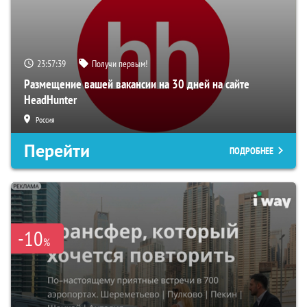
23:57:38
Получи первым!
Размещение вашей вакансии на 30 дней на сайте
HeadHunter
Россия
Перейти
ПОДРОБНЕЕ
-10
%