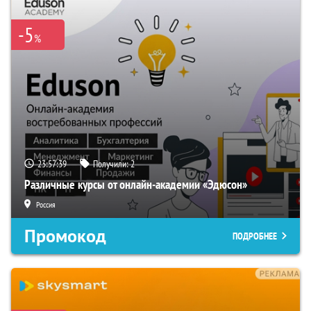
-5
%
23:57:38
Получили:
2
Различные курсы от онлайн-академии «Эдюсон»
Россия
Промокод
ПОДРОБНЕЕ