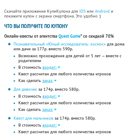
Скачайте приложение КупиКупона для
IOS
или
Android
и
покажите купон с экрана смартфона. Это удобно :)
ЧТО ВЫ ПОЛУЧИТЕ ПО КУПОНУ
Онлайн-квесты от агентства
Quest Game
* со скидкой 70%
Познавательный «Юный исследователь: космос»
для дома
или дачи за 177р. вместо 590р.
Возможно прохождения для детей от 5 лет — вместе с
родителями
В стоимость
входит:
Квест рассчитан для любого количества игроков
Как сделать
заказ:
Для девочек
за 174р. вместо 580р.
В стоимость
входит:
Квест рассчитан для любого количества игроков
Как сделать
заказ:
Квест для мальчиков
за 174р. вместо 580р.
В стоимость
входит:
Квест рассчитан для любого количества игроков