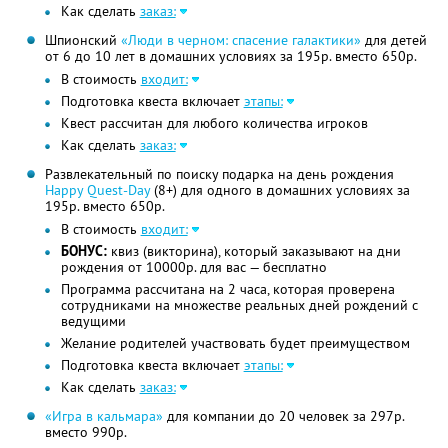
Как сделать
заказ:
Шпионский
«Люди в черном: спасение галактики»
для детей
от 6 до 10 лет в домашних условиях за 195р. вместо 650р.
В стоимость
входит:
Подготовка квеста включает
этапы:
Квест рассчитан для любого количества игроков
Как сделать
заказ:
Развлекательный по поиску подарка на день рождения
Happy Quest-Day
(8+) для одного в домашних условиях за
195р. вместо 650р.
В стоимость
входит:
БОНУС:
квиз (викторина), который заказывают на дни
рождения от 10000р. для вас — бесплатно
Программа рассчитана на 2 часа, которая проверена
сотрудниками на множестве реальных дней рождений с
ведущими
Желание родителей участвовать будет преимуществом
Подготовка квеста включает
этапы:
Как сделать
заказ:
«Игра в кальмара»
для компании до 20 человек за 297р.
вместо 990р.