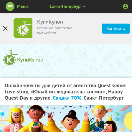
Меню
Санкт-Петербург
КупиКупон
Мобильное приложение
Загрузить
ещё удобнее
Онлайн-квесты для детей от агентства Quest Game:
Love story, «Юный исследователь: космос», Happy
Quest-Day и другие.
Скидка 70%
. Санкт-Петербург