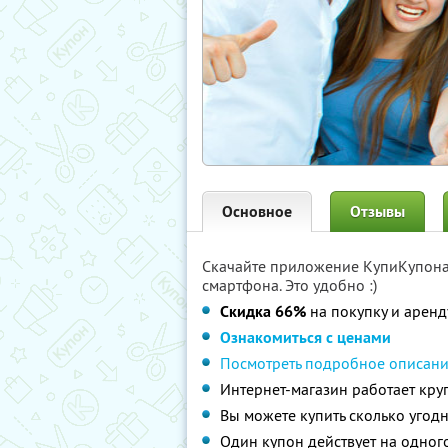
Основное
Отзывы
Скачайте приложение КупиКупон
смартфона. Это удобно :)
Скидка 66%
на покупку и аренду
Ознакомиться с ценами
Посмотреть подробное описан
Интернет-магазин работает кру
Вы можете купить сколько угодн
Один купон действует на одног