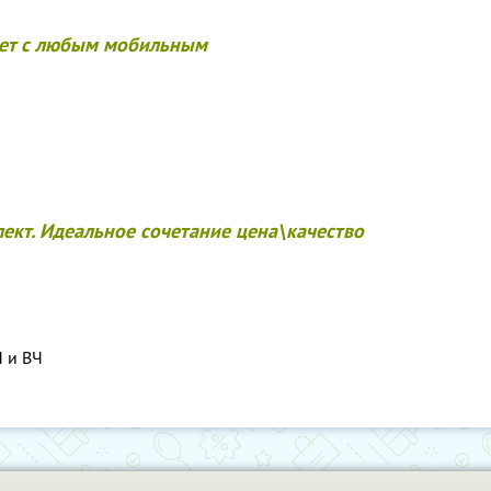
ает с любым мобильным
кт. Идеальное сочетание цена\качество
Ч и ВЧ