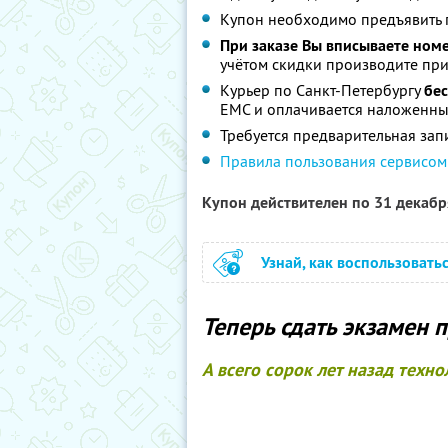
Купон необходимо предъявить 
При заказе Вы вписываете номе
учётом скидки производите при 
Курьер по Санкт-Петербургу
бе
ЕМС и оплачивается наложенны
Требуется предварительная запи
Правила пользования сервисом
Купон действителен по 31 декаб
Узнай, как воспользовать
Теперь сдать экзамен п
А всего сорок лет назад техн