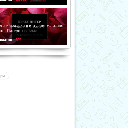
ты и подарки в интернет-магазине
кет Питер»
сплатно
-5%
ары