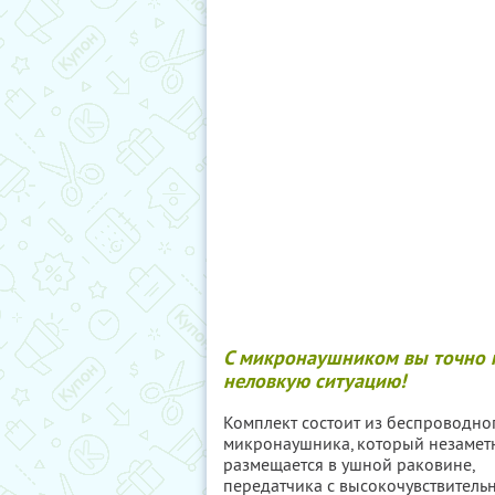
С микронаушником вы точно н
неловкую ситуацию!
Комплект состоит из беспроводно
микронаушника, который незамет
размещается в ушной раковине,
передатчика с высокочувствитель