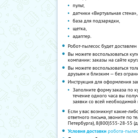
пульт,
датчики «Виртуальная стена»,
база для подзарядки,
щетка,
адаптер.
Робот-пылесос будет доставлен 
Вы можете воспользоваться куп
компании: заказы на сайте круг
Вы можете воспользоваться толь
друзьям и близким — без огран
Инструкция для оформления за
Заполните форму заказа по к
течение одного часа вы полу
заявки со всей необходимой
Если у вас возникнут какие-ли
ответного письма, звоните по т
Петербурга), 8(800)555-28-55 (
Условия доставки
робота-пылес