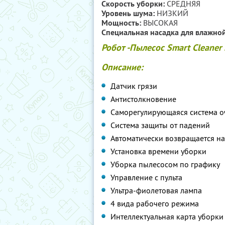
Скорость уборки:
СРЕДНЯЯ
Уровень шума:
НИЗКИЙ
Мощность:
ВЫСОКАЯ
Специальная насадка для влажной
Робот -Пылесос Smart Cleaner
Описание:
Датчик грязи
Антистолкновение
Саморегулирующаяся система о
Система защиты от падений
Автоматически возвращается на
Установка времени уборки
Уборка пылесосом по графику
Управление с пульта
Ультра-фиолетовая лампа
4 вида рабочего режима
Интеллектуальная карта уборки 