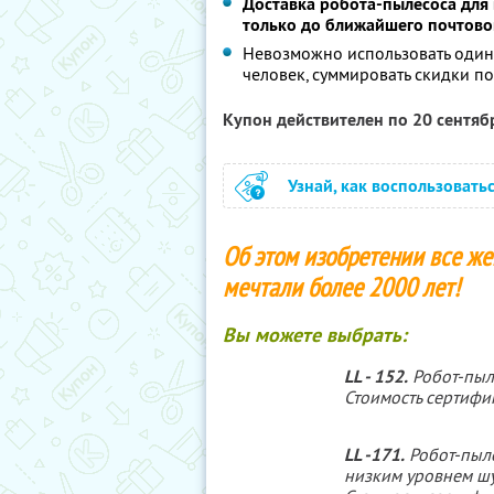
Доставка робота-пылесоса для 
только до ближайшего почтово
Невозможно использовать один
человек, суммировать скидки п
Купон действителен по 20 сентя
Узнай, как воспользовать
Об этом изобретении все ж
мечтали более 2000 лет!
Вы можете выбрать:
LL - 152.
Робот-пыле
Стоимость сертифи
LL -171.
Робот-пыле
низким уровнем ш