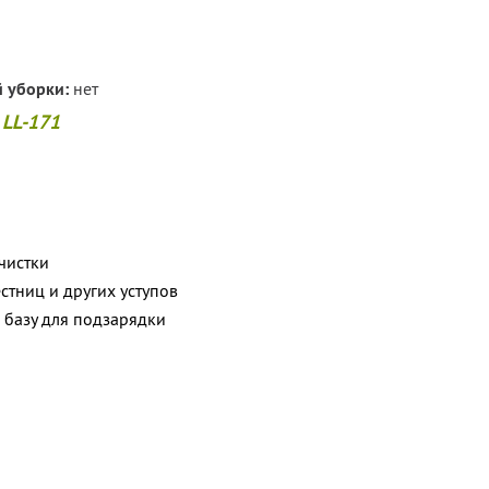
 уборки:
нет
 LL-171
чистки
стниц и других уступов
 базу для подзарядки