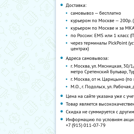
Доставка:
самовывоз — бесплатно
курьером по Москве — 200р. (
курьером по Москве и за МК
по России: EMS или 1 класс (
через терминалы PickPoint (
центрах)
Адреса самовывоза:
г. Москва, ул. Мясницкая, 30/1
метро Сретенский Бульвар, Т
г. Москва, от м. Царицыно (п
М.О., г. Подольск, ул. Рабочая, 
Цена на сайте указана уже с уч
Товар является высококачеств
Скидка не суммируется с друг
Информацию по условиям акции
+7 (915) 011-07-79