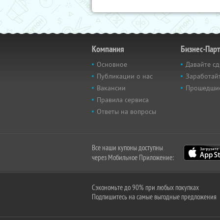
Компания
Бизнес-Пар
Основное
Давайте сд
Публикации о нас
Заработайт
Вакансии
Прошедши
Правила сервиса
Ответы на вопросы
Все наши купоны доступны
через Мобильное Приложение:
Сэкономьте до 90% при любых покупках
Подпишитесь на самые выгодные предложения