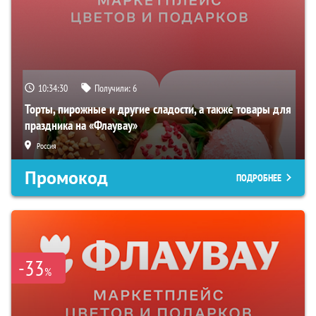
10:34:29
Получили:
6
Торты, пирожные и другие сладости, а также товары для
праздника на «Флаувау»
Россия
Промокод
ПОДРОБНЕЕ
-33
%