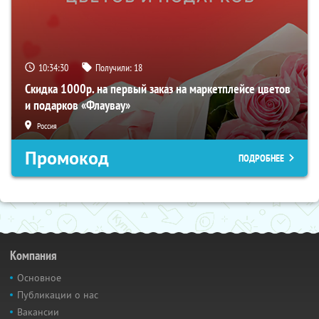
10:34:29
Получили:
18
Скидка 1000р. на первый заказ на маркетплейсе цветов
и подарков «Флаувау»
Россия
Промокод
ПОДРОБНЕЕ
Компания
Основное
Публикации о нас
Вакансии