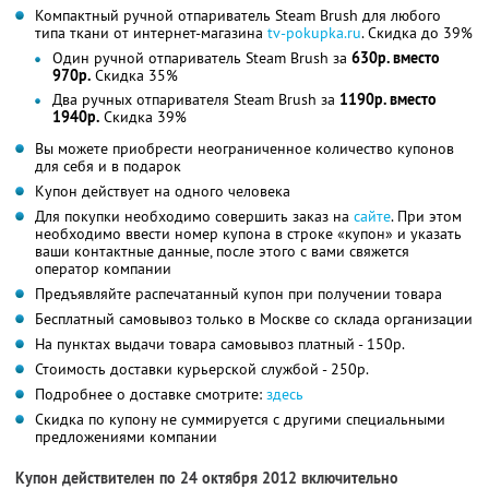
Компактный ручной отпариватель Steam Brush для любого
типа ткани от интернет-магазина
tv-pokupka.ru
. Скидка до 39%
Один ручной отпариватель Steam Brush за
630р. вместо
970р.
Скидка 35%
Два ручных отпаривателя Steam Brush за
1190р. вместо
1940р.
Скидка 39%
Вы можете приобрести неограниченное количество купонов
для себя и в подарок
Купон действует на одного человека
Для покупки необходимо совершить заказ на
сайте
. При этом
необходимо ввести номер купона в строке «купон» и указать
ваши контактные данные, после этого с вами свяжется
оператор компании
Предъявляйте распечатанный купон при получении товара
Бесплатный самовывоз только в Москве со склада организации
На пунктах выдачи товара самовывоз платный - 150р.
Стоимость доставки курьерской службой - 250р.
Подробнее о доставке смотрите:
здесь
Скидка по купону не суммируется с другими специальными
предложениями компании
Купон действителен по 24 октября 2012 включительно