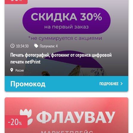
10:34:29
Получили:
4
Печать фотографий, фотокниг от сервиса цифровой
печати netPrint
Россия
Промокод
ПОДРОБНЕЕ
-20
%