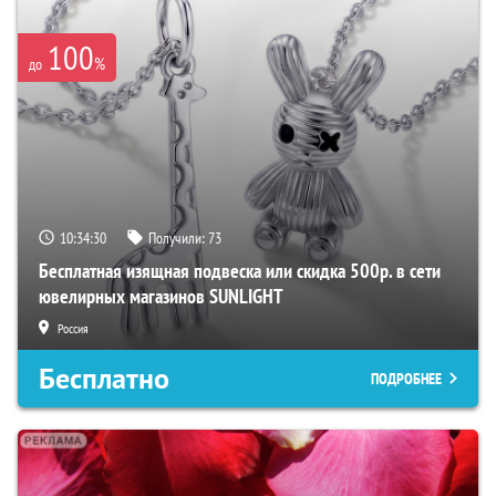
100
%
до
10:34:29
Получили:
73
Бесплатная изящная подвеска или скидка 500р. в сети
ювелирных магазинов SUNLIGHT
Россия
Бесплатно
ПОДРОБНЕЕ