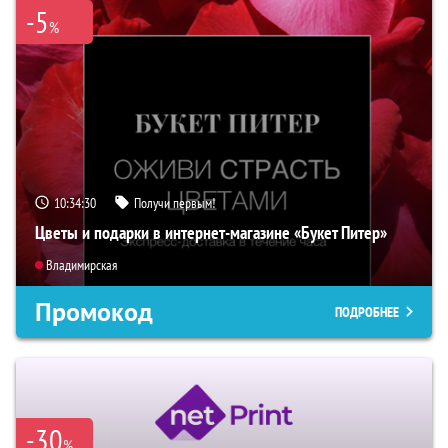
-5
%
10:34:29
Получи первым!
Цветы и подарки в интернет-магазине «Букет Питер»
Владимирская
Промокод
ПОДРОБНЕЕ
-30
%