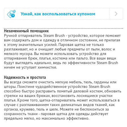
Узнай, как воспользоваться купоном
Незаменимый помощник
Ручной отпариватель Steam Brush - устройство, которое поможет
вам содержать дом и одежду в отличном состоянии, не прилагая
к этому значительных усилий. Паровая щетка не только
разглаживает, но и очищает любые предметы от пыли, волос и
мелкого мусора. Вы можете использовать устройство для
отпаривания брюк, платья, костюма или пальто. Все ваши вещи
будут выглядеть идеально, ведь по эффективности Steam Brush
ничем не уступает химчистке.
Надежность и простота
Вы всегда сможете очистить мягкую мебель, тюль, гардины или
шторы. Поистине чудодейственное устройство Steam Brush
способно быстро расправить помятый деловой костюм, обновить
стрелки на ваших брюках, восстановить лоснящиеся участки
платья. Кроме того, щетка-отпариватель может использоваться в
случае с разглаживанием таких деликатных видов тканей, как
органза, кружево, тюль и шелк. Можете не беспокоиться за
сохранность ткани - паровая щетка для одежды действует
предельно мягко, но максимально эффективно.