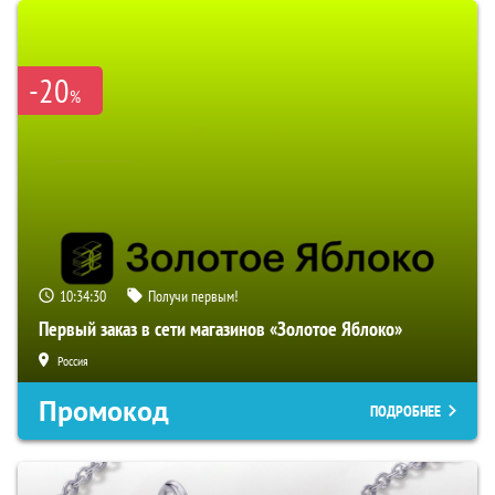
-20
%
10:34:29
Получи первым!
Первый заказ в сети магазинов «Золотое Яблоко»
Россия
Промокод
ПОДРОБНЕЕ