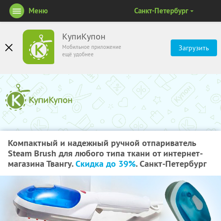
Меню
Санкт-Петербург
КупиКупон
Мобильное приложение
Загрузить
ещё удобнее
Компактный и надежный ручной отпариватель
Steam Brush для любого типа ткани от интернет-
магазина Твангу.
Скидка до 39%
. Санкт-Петербург