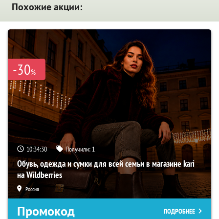
Похожие акции:
-30
%
10:34:29
Получили:
1
Обувь, одежда и сумки для всей семьи в магазине kari
на Wildberries
Россия
Промокод
ПОДРОБНЕЕ