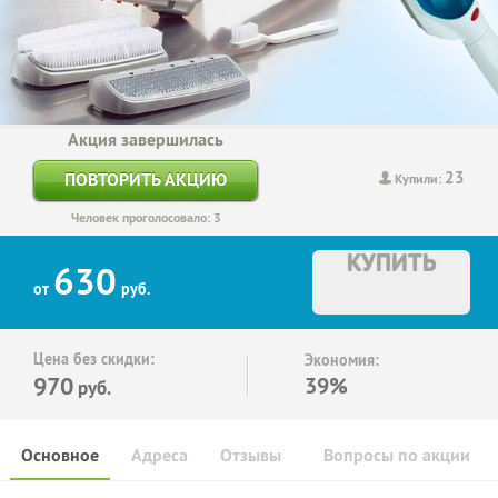
Акция завершилась
23
ПОВТОРИТЬ АКЦИЮ
Купили:
Человек проголосовало: 3
КУПИТЬ
630
от
руб.
Цена без скидки:
Экономия:
970
39%
руб.
Основное
Адреса
Отзывы
Вопросы по акции