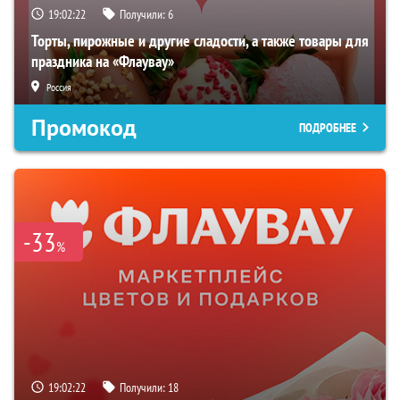
19:02:21
Получили:
6
Торты, пирожные и другие сладости, а также товары для
праздника на «Флаувау»
Россия
Промокод
ПОДРОБНЕЕ
-33
%
19:02:21
Получили:
18