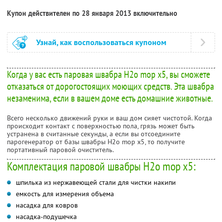
Купон действителен по 28 января 2013 включительно
Узнай, как воспользоваться купоном
Когда у вас есть паровая швабра H2o mop x5, вы сможете
отказаться от дорогостоящих моющих средств. Эта швабра
незаменима, если в вашем доме есть домашние животные.
Всего несколько движений руки и ваш дом сияет чистотой. Когда
происходит контакт с поверхностью пола, грязь может быть
устранена в считанные секунды, а если вы отсоедините
парогенератор от базы швабры H2o mop x5, то получите
портативный паровой очиститель.
Комплектация паровой швабры H2o mop x5:
шпилька из нержавеющей стали для чистки накипи
емкость для измерения объема
насадка для ковров
насадка-подушечка