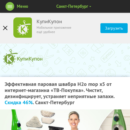
Меню
Санкт-Петербург
КупиКупон
Мобильное приложение
Загрузить
ещё удобнее
Эффективная паровая швабра H2o mop x5 от
интернет-магазина «ТВ-Покупка». Чистит,
дезинфицирует, устраняет неприятные запахи.
Скидка 46%
. Санкт-Петербург