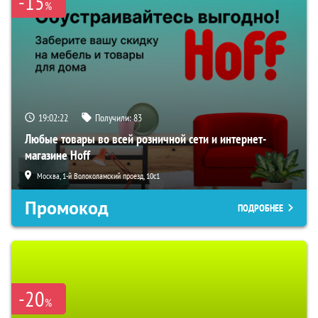
-15
%
19:02:21
Получили:
83
Любые товары во всей розничной сети и интернет-
магазине Hoff
Москва, 1-й Волоколамский проезд, 10с1
Промокод
ПОДРОБНЕЕ
-20
%