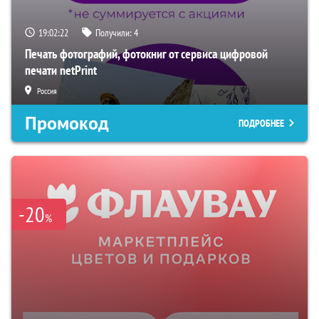
19:02:21
Получили:
4
Печать фотографий, фотокниг от сервиса цифровой
печати netPrint
Россия
Промокод
ПОДРОБНЕЕ
-20
%