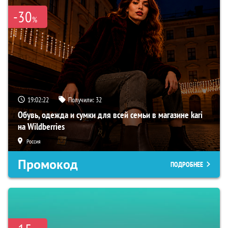
-30
%
19:02:21
Получили:
32
Обувь, одежда и сумки для всей семьи в магазине kari
на Wildberries
Россия
Промокод
ПОДРОБНЕЕ