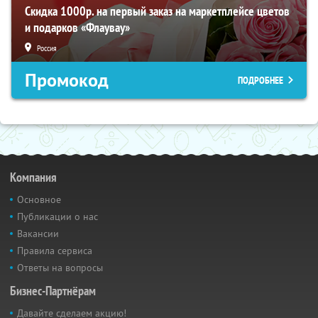
Скидка 1000р. на первый заказ на маркетплейсе цветов
и подарков «Флаувау»
Россия
Промокод
ПОДРОБНЕЕ
Компания
Основное
Публикации о нас
Вакансии
Правила сервиса
Ответы на вопросы
Бизнес-Партнёрам
Давайте сделаем акцию!