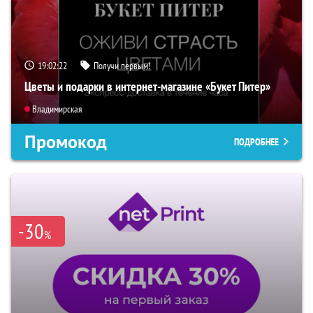
19:02:21
Получи первым!
Цветы и подарки в интернет-магазине «Букет Питер»
Владимирская
Промокод
ПОДРОБНЕЕ
-30
%