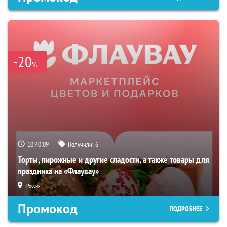
-20
%
10:40:08
Получили:
6
Торты, пирожные и другие сладости, а также товары для
праздника на «Флаувау»
Россия
Промокод
ПОДРОБНЕЕ