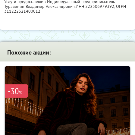
Услуги предоставляет: Индивидуальный предприниматель
Туравинин Владимир Александрович,
ИНН 222306979392
, ОГРН
311222321400012
Похожие акции:
-30
%