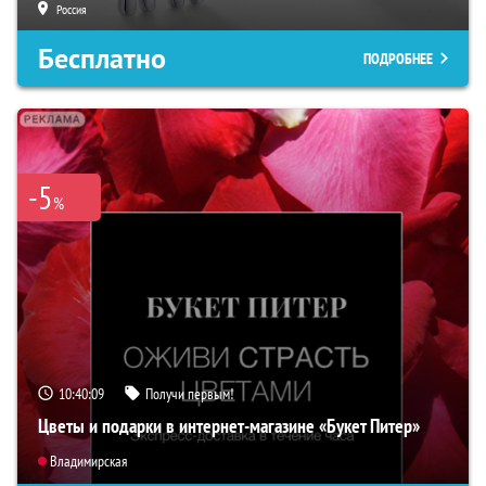
Россия
Бесплатно
ПОДРОБНЕЕ
-5
%
10:40:08
Получи первым!
Цветы и подарки в интернет-магазине «Букет Питер»
Владимирская