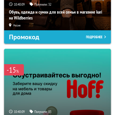
10:40:08
Получили:
32
Обувь, одежда и сумки для всей семьи в магазине kari
на Wildberries
Россия
Промокод
ПОДРОБНЕЕ
-15
%
10:40:08
Получили:
83