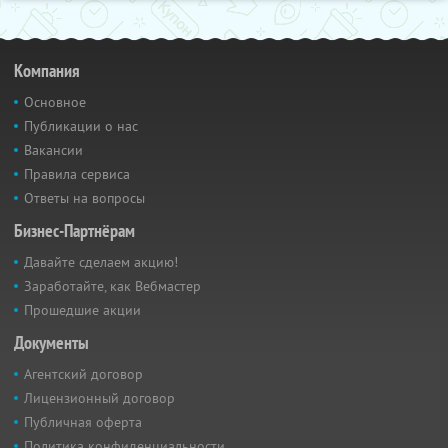
Компания
Основное
Публикации о нас
Вакансии
Правила сервиса
Ответы на вопросы
Бизнес-Партнёрам
Давайте сделаем акцию!
Заработайте, как Вебмастер
Прошедшие акции
Документы
Агентский договор
Лицензионный договор
Публичная оферта
Политика конфиденциальности