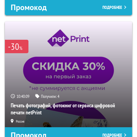
Промокод
ПОДРОБНЕЕ
-30
%
10:40:08
Получили:
4
Печать фотографий, фотокниг от сервиса цифровой
печати netPrint
Россия
Промокод
ПОДРОБНЕЕ