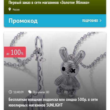
Первый заказ в сети магазинов «Золотое Яблоко»
Россия
Промокод
ПОДРОБНЕЕ
100
%
до
10:40:08
Получили:
80
Бесплатная изящная подвеска или скидка 500р. в сети
ювелирных магазинов SUNLIGHT