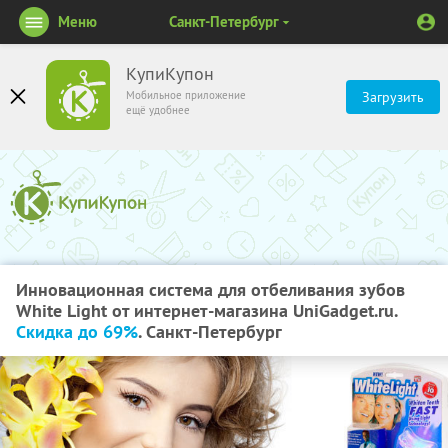
Меню
Санкт-Петербург
КупиКупон
Мобильное приложение
Загрузить
ещё удобнее
Инновационная система для отбеливания зубов
White Light от интернет-магазина UniGadget.ru.
Скидка до 69%
. Санкт-Петербург