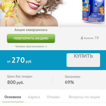
Акция завершилась
70
ПОВТОРИТЬ АКЦИЮ
Купили:
Человек проголосовало: 1
КУПИТЬ
270
от
руб.
Цена без скидки:
Экономия:
800
69%
руб.
Основное
Адреса
Отзывы
Вопросы по акции