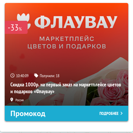
-33
%
10:40:08
Получили:
18
Скидка 1000р. на первый заказ на маркетплейсе цветов
и подарков «Флаувау»
Россия
Промокод
ПОДРОБНЕЕ