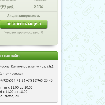
Экономия:
599
81%
руб.
Акция завершилась
ПОВТОРИТЬ АКЦИЮ
Человек проголосовало: 0
ак нас найти
Москва, Кантемировская улица, 53к1
Кантемировская
+7(925)064-71-23 +7(916)965-23-43
пн -пт с 11.00 до 20.00
сб с 11.00 до 18.00
вс - выходной