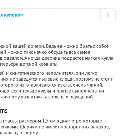
ся купоном
жкой вашей дочери. Ведь ее можно брать с собой
 ней можно тихонечко обсудить все самое
одеялом. А когда девочка подрастет, мягкая кукла
терьера детской комнаты.
й и синтетического наполнителя, они легко
 них не заведутся пылевые клещи, поэтому не стоит
которого изготавливаются куклы, очень мягкий,
ошо, если тельце куклы и платье выполнены из
 отличному развитию тактильных ощущений.
ems
стмассы размером 1,5 см в диаметре, которые
олючками. Шарики не имеют посторонних запахов,
ачальную форму.