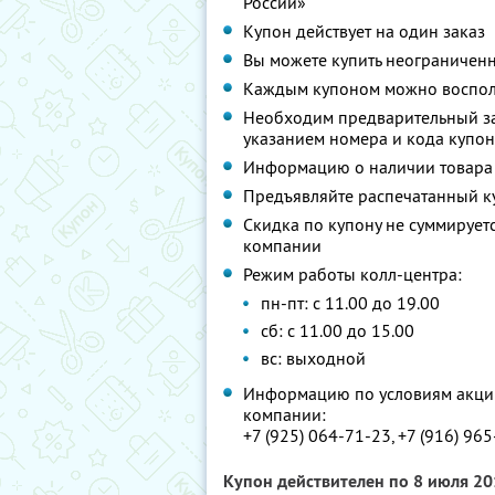
России»
Купон действует на один заказ
Вы можете купить неограниченн
Каждым купоном можно восполь
Необходим предварительный зак
указанием номера и кода купо
Информацию о наличии товара 
Предъявляйте распечатанный к
Скидка по купону не суммируе
компании
Режим работы колл-центра:
пн-пт: c 11.00 до 19.00
сб: с 11.00 до 15.00
вс: выходной
Информацию по условиям акции
компании:
+7 (925) 064-71-23, +7 (916) 96
Купон действителен по 8 июля 2