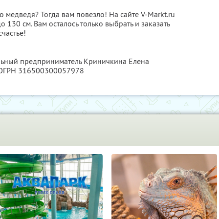
 медведя? Тогда вам повезло! На сайте V-Markt.ru
 130 см. Вам осталось только выбрать и заказать
счастье!
альный предприниматель Криничкина Елена
 ОГРН 316500300057978