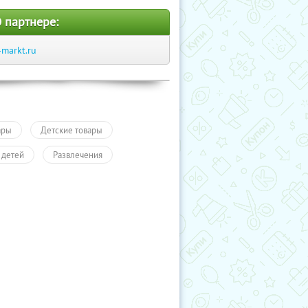
 партнере:
-markt.ru
ары
Детские товары
 детей
Развлечения