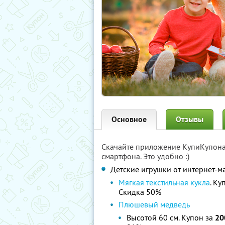
Основное
Отзывы
Скачайте приложение КупиКупон
смартфона. Это удобно :)
Детские игрушки от интернет-м
Мягкая текстильная кукла
. Ку
Скидка 50%
Плюшевый медведь
Высотой 60 см. Купон за
20