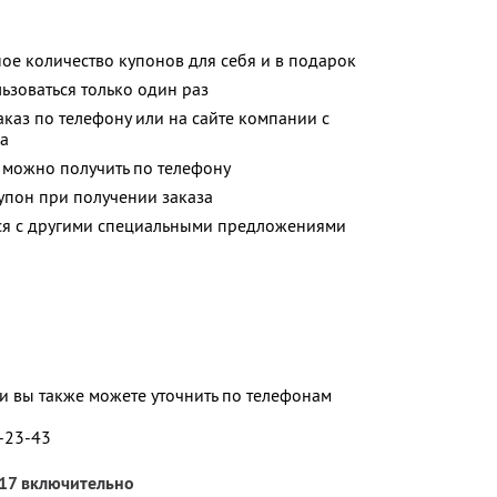
ое количество купонов для себя и в подарок
зоваться только один раз
аз по телефону или на сайте компании с
на
можно получить по телефону
упон при получении заказа
тся с другими специальными предложениями
 вы также можете уточнить по телефонам
5-23-43
017 включительно