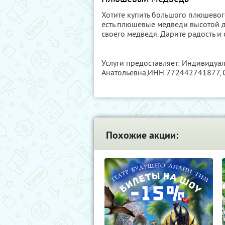
Хотите купить большого плюшевого
есть плюшевые медведи высотой до
своего медведя. Дарите радость и 
Услуги предоставляет: Индивиду
Анатольевна,
ИНН 772442741877
,
Похожие акции: