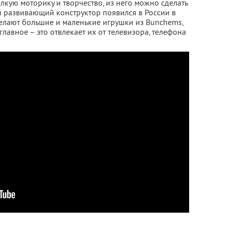
лкую моторику и творчество, из него можно сделать
й развивающий конструктор появился в России в
делают большие и маленькие игрушки из Bunchems,
 главное – это отвлекает их от телевизора, телефона