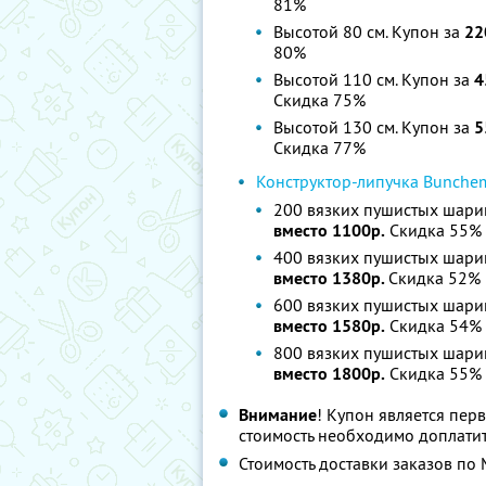
81%
Высотой 80 см. Купон за
22
80%
Высотой 110 см. Купон за
4
Скидка 75%
Высотой 130 см. Купон за
5
Скидка 77%
Конструктор-липучка Bunchem
200 вязких пушистых шари
вместо 1100р.
Скидка 55%
400 вязких пушистых шари
вместо 1380р.
Скидка 52%
600 вязких пушистых шари
вместо 1580р.
Скидка 54%
800 вязких пушистых шари
вместо 1800р.
Скидка 55%
Внимание
! Купон является пер
стоимость необходимо доплатит
Стоимость доставки заказов по