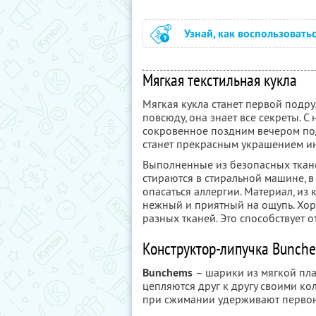
Узнай, как воспользовать
Мягкая текстильная кукла
Мягкая кукла станет первой подру
повсюду, она знает все секреты. С
сокровенное поздним вечером под 
станет прекрасным украшением ин
Выполненные из безопасных ткане
стираются в стиральной машине, в
опасаться аллергии. Материал, из 
нежный и приятный на ощупь. Хор
разных тканей. Это способствует
Конструктор-липучка Bunch
Bunchems
– шарики из мягкой пла
цепляются друг к другу своими к
при сжимании удерживают первон