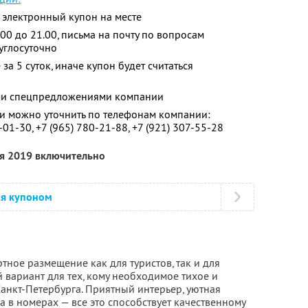
 электронный купон на месте
00 до 21.00, письма на почту по вопросам
углосуточно
за 5 суток, иначе купон будет считаться
ими спецпредложениями компании
 можно уточнить по телефонам компании:
-01-30,
+7 (965) 780-21-88,
+7 (921) 307-55-28
ря 2019 включительно
ся купоном
тное размещение как для туристов, так и для
 вариант для тех, кому необходимое тихое и
анкт-Петербурга. Приятный интерьер, уютная
 в номерах — все это способствует качественному