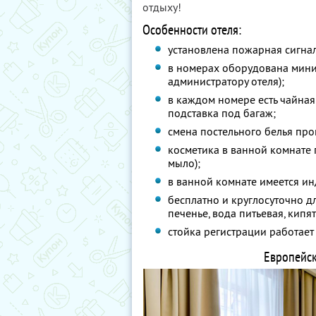
отдыху!
Особенности отеля:
установлена пожарная сигна
в номерах оборудована мини
администратору отеля);
в каждом номере есть чайная
подставка под багаж;
смена постельного белья про
косметика в ванной комнате 
мыло);
в ванной комнате имеется и
бесплатно и круглосуточно дл
печенье, вода питьевая, кипят
стойка регистрации работает
Европейск