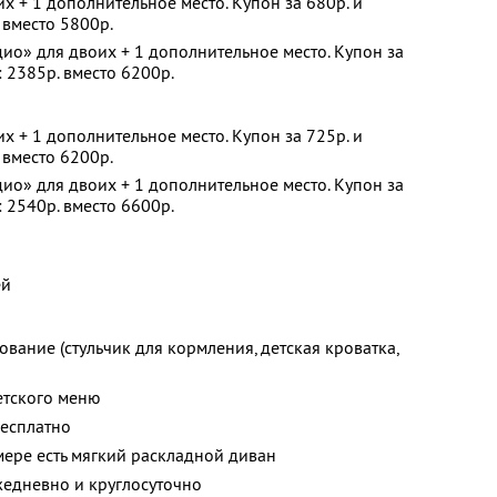
х + 1 дополнительное место. Купон за 680р. и
 вместо 5800р.
ио» для двоих + 1 дополнительное место. Купон за
: 2385р. вместо 6200р.
х + 1 дополнительное место. Купон за 725р. и
 вместо 6200р.
ио» для двоих + 1 дополнительное место. Купон за
: 2540р. вместо 6600р.
ей
ование (стульчик для кормления, детская кроватка,
етского меню
бесплатно
мере есть мягкий раскладной диван
жедневно и круглосуточно