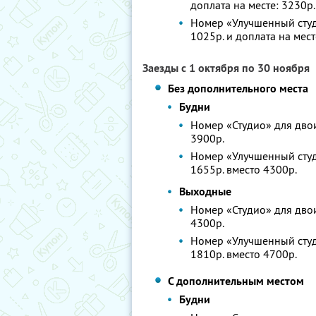
доплата на месте: 3230р.
Номер «Улучшенный студ
1025р. и доплата на мест
Заезды с 1 октября по 30 ноября
Без дополнительного места
Будни
Номер «Студио» для двоих
3900р.
Номер «Улучшенный студи
1655р. вместо 4300р.
Выходные
Номер «Студио» для двоих
4300р.
Номер «Улучшенный студи
1810р. вместо 4700р.
С дополнительным местом
Будни