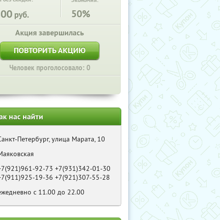
Экономия:
800
50%
руб.
Акция завершилась
ПОВТОРИТЬ АКЦИЮ
Человек проголосовало: 0
ак нас найти
Санкт-Петербург, улица Марата, 10
Маяковская
+7(921)961-92-73 +7(931)342-01-30
+7(911)925-19-36 +7(921)307-55-28
ежедневно с 11.00 до 22.00