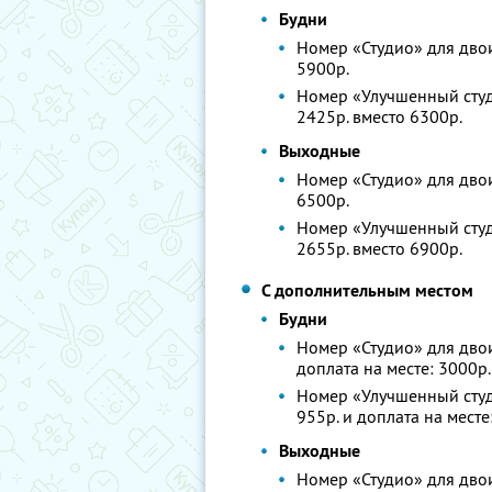
Будни
Номер «Студио» для двоих
5900р.
Номер «Улучшенный студи
2425р. вместо 6300р.
Выходные
Номер «Студио» для двоих
6500р.
Номер «Улучшенный студи
2655р. вместо 6900р.
С дополнительным местом
Будни
Номер «Студио» для двои
доплата на месте: 3000р.
Номер «Улучшенный студ
955р. и доплата на месте
Выходные
Номер «Студио» для двои