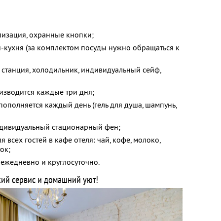
лизация, охранные кнопки;
-кухня (за комплектом посуды нужно обращаться к
 станция, холодильник, индивидуальный сейф,
изводится каждые три дня;
пополняется каждый день (гель для душа, шампунь,
ндивидуальный стационарный фен;
я всех гостей в кафе отеля: чай, кофе, молоко,
ок;
 ежедневно и круглосуточно.
ий сервис и домашний уют!