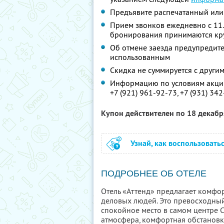
Предъявите распечатанный или
Прием звонков ежедневно с 11.
бронирования принимаются кр
Об отмене заезда предупредите 
использованным
Скидка не суммируется с друг
Информацию по условиям акции
+7 (921) 961-92-73,
+7 (931) 342
Купон действителен по 18 декаб
Узнай, как воспользовать
ПОДРОБНЕЕ ОБ ОТЕЛЕ
Отель «Аттенд» предлагает комфор
деловых людей. Это превосходный
спокойное место в самом центре С
атмосфера, комфортная обстановка