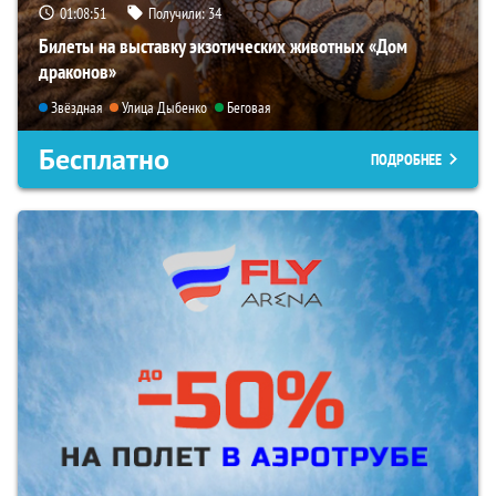
01:08:50
Получили:
34
Билеты на выставку экзотических животных «Дом
драконов»
Звёздная
Улица Дыбенко
Беговая
Бесплатно
ПОДРОБНЕЕ