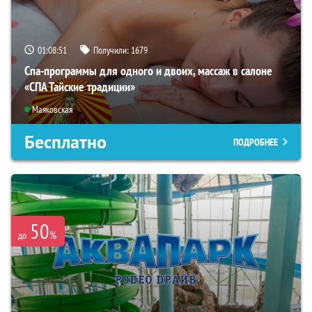
01:08:50
Получили:
1679
Спа-программы для одного и двоих, массаж в салоне
«СПА Тайские традиции»
Маяковская
Бесплатно
ПОДРОБНЕЕ
50
%
до