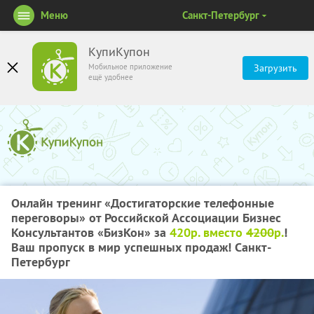
Меню
Санкт-Петербург
КупиКупон
Мобильное приложение
Загрузить
ещё удобнее
Онлайн тренинг «Достигаторские телефонные
переговоры» от Российской Ассоциации Бизнес
Консультантов «БизКон» за
420р. вместо
4200
р.
!
Ваш пропуск в мир успешных продаж! Санкт-
Петербург