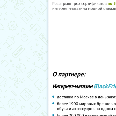
Розыгрыш трех сертификатов
по 
интернет-магазина модной одеж
О партнере:
Интернет-магазин
BlackFri
доставка по Москве в день зака
более 1900 мировых брендов 
обуви и аксессуаров на одном с
более 200 000 наименований мо