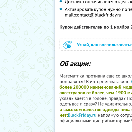
Доставка оплачивается отдельн
Активировать купон нужно по те
mail:
contact@blackfriday.ru
Купон действителен по 1 ноября
Узнай, как воспользовать
Об акции:
Математика противна еще со шко
понравятся! В интернет-магазине
более 200000 наименований мод
аксессуаров от более, чем 1900 
укладывается в голове, правда? П
одеть все и сразу? Не удивительно
и высоком качестве одежды ника
нет:
BlackFriday.ru
напрямую сотру
официальными дистрибьюторами!