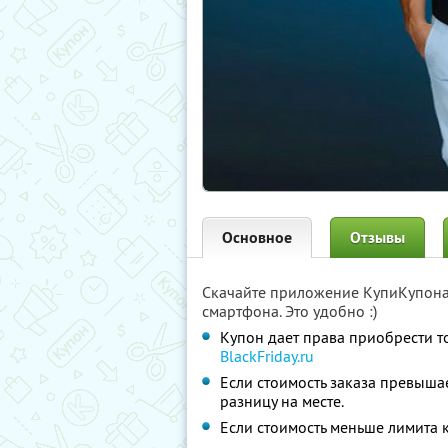
Основное
Отзывы
Скачайте приложение КупиКупон
смартфона. Это удобно :)
Купон дает права приобрести т
BlackFriday.ru
Если стоимость заказа превышае
разницу на месте.
Если стоимость меньше лимита к