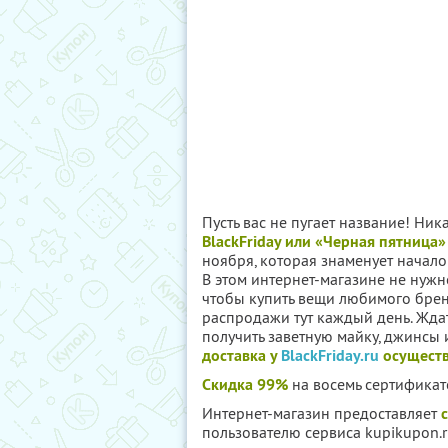
Пусть вас не пугает название! Ника
BlackFriday или «Черная пятница»
ноября, которая знаменует начал
В этом интернет-магазине не нужн
чтобы купить вещи любимого брен
распродажи тут каждый день. Ждать
получить заветную майку, джинсы и
доставка у
BlackFriday.ru
осуществл
Скидка 99%
на восемь сертификат
Интернет-магазин предоставляет
пользователю сервиса kupikupon.