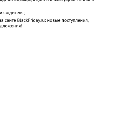
изводителя;
 сайте BlackFriday.ru: новые поступления,
едложения!