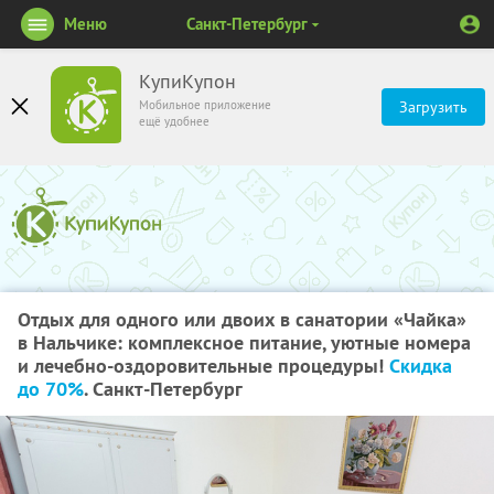
Меню
Санкт-Петербург
КупиКупон
Мобильное приложение
Загрузить
ещё удобнее
Отдых для одного или двоих в санатории «Чайка»
в Нальчике: комплексное питание, уютные номера
и лечебно-оздоровительные процедуры!
Скидка
до 70%
. Санкт-Петербург