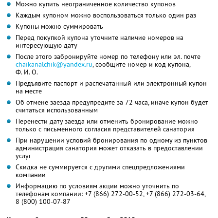
Можно купить неограниченное количество купонов
Каждым купоном можно воспользоваться только один раз
Купоны можно суммировать
Перед покупкой купона уточните наличие номеров на
интересующую дату
После этого забронируйте номер по телефону или эл. почте
chaikanalchik@yandex.ru
,
сообщите номер и код купона,
Ф. И. О.
Предъявите паспорт и распечатанный или электронный купон
на месте
Об отмене заезда предупредите за 72 часа, иначе купон будет
считаться использованным
Перенести дату заезда или отменить бронирование можно
только с письменного согласия представителей санатория
При нарушении условий бронирования по одному из пунктов
администрация санатория может отказать в предоставлении
услуг
Скидка не суммируется с другими спецпредложениями
компании
Информацию по условиям акции можно уточнить по
телефонам компании:
+7 (866) 272-00-52,
+7 (866) 272-03-64,
8 (800) 100-07-87