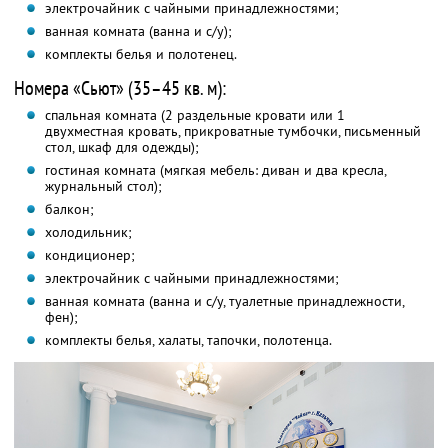
электрочайник с чайными принадлежностями;
ванная комната (ванна и с/у);
комплекты белья и полотенец.
Номера «Сьют» (35–45 кв. м):
спальная комната (2 раздельные кровати или 1
двухместная кровать, прикроватные тумбочки, письменный
стол, шкаф для одежды);
гостиная комната (мягкая мебель: диван и два кресла,
журнальный стол);
балкон;
холодильник;
кондиционер;
электрочайник с чайными принадлежностями;
ванная комната (ванна и с/у, туалетные принадлежности,
фен);
комплекты белья, халаты, тапочки, полотенца.