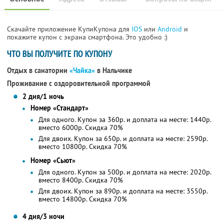
Скачайте приложение КупиКупона для
IOS
или
Android
и
покажите купон с экрана смартфона. Это удобно :)
ЧТО ВЫ ПОЛУЧИТЕ ПО КУПОНУ
Отдых в санатории
«Чайка»
в Нальчике
Проживание с оздоровительной программой
2 дня/1 ночь
Номер «Стандарт»
Для одного. Купон за 360р. и доплата на месте: 1440р.
вместо 6000р.
Скидка 70%
Для двоих. Купон за 650р. и доплата на месте: 2590р.
вместо 10800р.
Скидка 70%
Номер «Сьют»
Для одного. Купон за 500р. и доплата на месте: 2020р.
вместо 8400р.
Скидка 70%
Для двоих. Купон за 890р. и доплата на месте: 3550р.
вместо 14800р.
Скидка 70%
4 дня/3 ночи