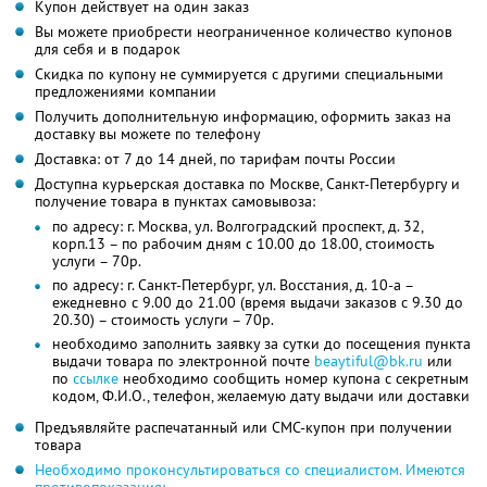
Купон действует на один заказ
Вы можете приобрести неограниченное количество купонов
для себя и в подарок
Скидка по купону не суммируется с другими специальными
предложениями компании
Получить дополнительную информацию, оформить заказ на
доставку вы можете по телефону
Доставка: от 7 до 14 дней, по тарифам почты России
Доступна курьерская доставка по Москве, Санкт-Петербургу и
получение товара в пунктах самовывоза:
по адресу: г. Москва, ул. Волгоградский проспект, д. 32,
корп.13 – по рабочим дням с 10.00 до 18.00, стоимость
услуги – 70р.
по адресу: г. Санкт-Петербург, ул. Восстания, д. 10-а –
ежедневно с 9.00 до 21.00 (время выдачи заказов с 9.30 до
20.30) – стоимость услуги – 70р.
необходимо заполнить заявку за сутки до посещения пункта
выдачи товара по электронной почте
beaytiful@bk.ru
или
по
ссылке
необходимо сообщить номер купона с секретным
кодом, Ф.И.О., телефон, желаемую дату выдачи или доставки
Предъявляйте распечатанный или СМС-купон при получении
товара
Необходимо проконсультироваться со специалистом. Имеются
противопоказания: