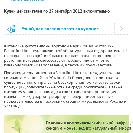
Купон действителен по 27 сентября 2012 включительно
Узнай, как воспользоваться купоном
Китайские фитотампоны торговой марки «Xian Wuzhou» -
Beautiful Life представляют собой натуральный оздоровительный
препарат, состоящий из большого количества лекарственных
растений, которые способствуют избавлению от многих
гинекологических заболеваний, а также их профилактики.
Производитель тампонов «Beautiful Life» это международная
сетевая компания "Xian Wuzhou". За более, чем 15 лет своего
существования, опираясь на безукоризненное качество своей
продукции, положительные отзывы среди покупателей, а также
высокому уровню сервиса для своих клиентов организация
вышла на международную арену, и теперь имеет крупные
представительства в нескольких странах мира, включая Россию и
Украину.
Основные компоненты:
тибетский шафран, 
книдиум монье, индиго натуральный, мирра,