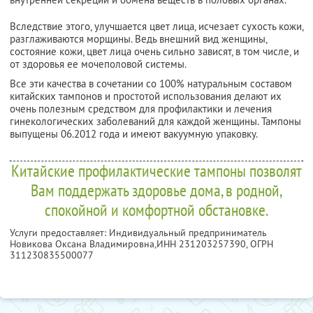
Вследствие этого, улучшается цвет лица, исчезает сухость кожи,
разглаживаются морщины. Ведь внешний вид женщины,
состояние кожи, цвет лица очень сильно зависят, в том числе, и
от здоровья ее мочеполовой системы.
Все эти качества в сочетании со 100% натуральным составом
китайских тампонов и простотой использования делают их
очень полезным средством для профилактики и лечения
гинекологических заболеваний для каждой женщины. Тампоны
выпущены 06.2012 года и имеют вакуумную упаковку.
Китайские профилактические тампоны позволят
Вам поддержать здоровье дома, в родной,
спокойной и комфортной обстановке.
Услуги предоставляет: Индивидуальный предприниматель
Новикова Оксана Владимировна,
ИНН 231203257390
, ОГРН
311230835500077