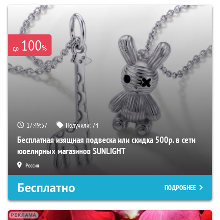
100
%
до
17:49:55
Получили:
74
Бесплатная изящная подвеска или скидка 500р. в сети
ювелирных магазинов SUNLIGHT
Россия
Бесплатно
ПОДРОБНЕЕ