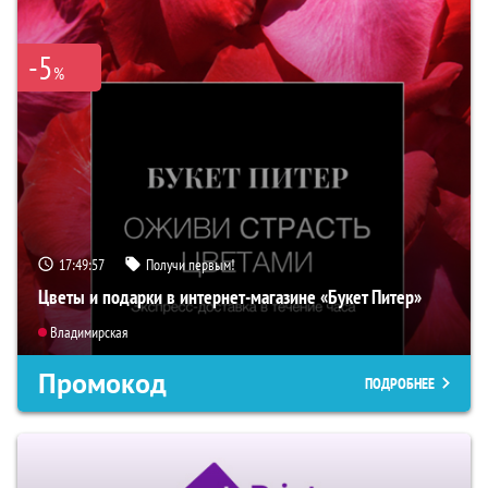
-5
%
17:49:55
Получи первым!
Цветы и подарки в интернет-магазине «Букет Питер»
Владимирская
Промокод
ПОДРОБНЕЕ