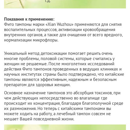
т.д.
Показания к применению:
Фито тампоны марки «Xian Wuzhou» применяются для снятия
воспалительных процессов, активизации кровообращения
внутренних органов, а также для очищения от всего вредного,
нормализации микрофлоры.
Уникальный метод детоксикации помогает решить очень
многие проблемы, половой системы, которые считались у
женщин не решаемые. После многолетних исследований
действия Фито тампонов проведенных в ведущих клиниках и
научных институтах страны было подтверждено, что китайские
тампоны являются эффективным, надежным и безопасным
препаратом для здоровья женщин.
Основное назначение тампонов это абсорбция токсинов, при
чем действующих непосредственно во влагалище где
происходит их концентрация, благодаря благополучной среде
их размножения. Но теперь с китайскими тампонами вы
можете ходить на работу, а лечебный тампон совсем не
мешает Вашей повседневной жизни.