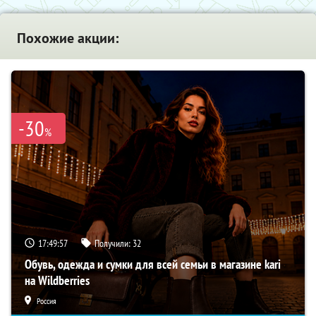
Похожие акции:
-30
%
17:49:55
Получили:
32
Обувь, одежда и сумки для всей семьи в магазине kari
на Wildberries
Россия