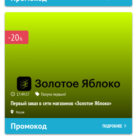
-20
%
17:49:55
Получи первым!
Первый заказ в сети магазинов «Золотое Яблоко»
Россия
Промокод
ПОДРОБНЕЕ