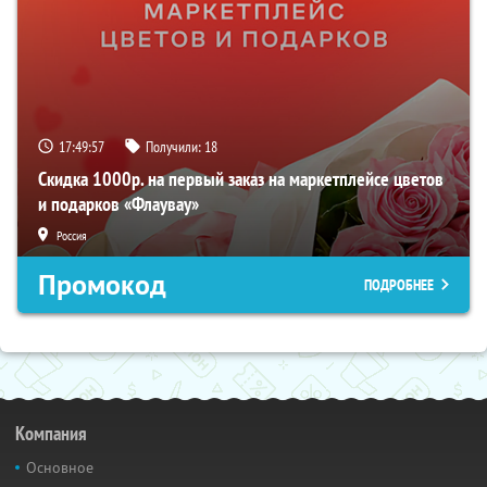
17:49:55
Получили:
18
Скидка 1000р. на первый заказ на маркетплейсе цветов
и подарков «Флаувау»
Россия
Промокод
ПОДРОБНЕЕ
Компания
Основное