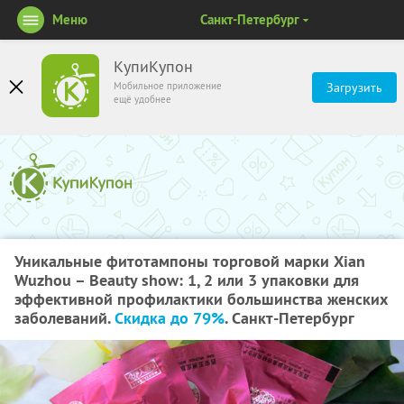
Меню
Санкт-Петербург
КупиКупон
Мобильное приложение
Загрузить
ещё удобнее
Уникальные фитотампоны торговой марки Xian
Wuzhou – Beauty show: 1, 2 или 3 упаковки для
эффективной профилактики большинства женских
заболеваний.
Скидка до 79%
. Санкт-Петербург