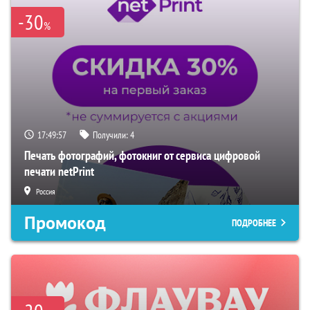
-30
%
17:49:55
Получили:
4
Печать фотографий, фотокниг от сервиса цифровой
печати netPrint
Россия
Промокод
ПОДРОБНЕЕ