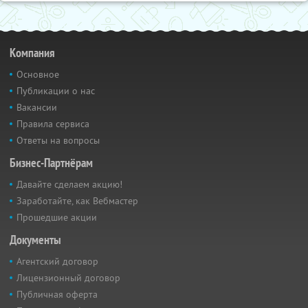
Компания
Основное
Публикации о нас
Вакансии
Правила сервиса
Ответы на вопросы
Бизнес-Партнёрам
Давайте сделаем акцию!
Заработайте, как Вебмастер
Прошедшие акции
Документы
Агентский договор
Лицензионный договор
Публичная оферта