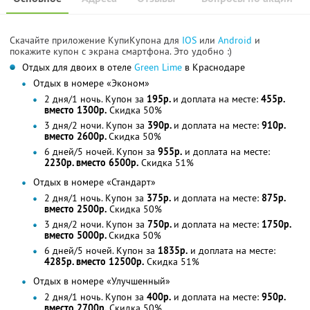
Скачайте приложение КупиКупона для
IOS
или
Android
и
покажите купон с экрана смартфона. Это удобно :)
Отдых для двоих в отеле
Green Lime
в Краснодаре
Отдых в номере «Эконом»
2 дня/1 ночь. Купон за
195р.
и доплата на месте:
455р.
вместо 1300р.
Скидка 50%
3 дня/2 ночи. Купон за
390р.
и доплата на месте:
910р.
вместо 2600р.
Скидка 50%
6 дней/5 ночей. Купон за
955р.
и доплата на месте:
2230р. вместо 6500р.
Скидка 51%
Отдых в номере «Стандарт»
2 дня/1 ночь. Купон за
375р.
и доплата на месте:
875р.
вместо 2500р.
Скидка 50%
3 дня/2 ночи. Купон за
750р.
и доплата на месте:
1750р.
вместо 5000р.
Скидка 50%
6 дней/5 ночей. Купон за
1835р.
и доплата на месте:
4285р. вместо 12500р.
Скидка 51%
Отдых в номере «Улучшенный»
2 дня/1 ночь. Купон за
400р.
и доплата на месте:
950р.
вместо 2700р.
Скидка 50%