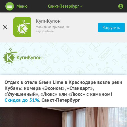
Меню
Санкт-Петербург
КупиКупон
Мобильное приложение
Загрузить
ещё удобнее
Отдых в отеле Green Lime в Краснодаре возле реки
Кубань: номера «Эконом», «Стандарт»,
«Улучшенный», «Люкс» или «Люкс» с камином!
Скидка до 51%
. Санкт-Петербург