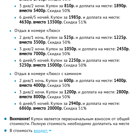
3 дня/2 ночи. Купон за
810р.
и доплата на месте:
1890р.
вместо 5400р.
Скидка 50%
6 дней/5 ночей. Купон за
1985р.
и доплата на месте:
4630р. вместо 13500р.
Скидка 51%
Отдых в номере «Люкс»
2 дня/1 ночь. Купон за
525р.
и доплата на месте:
1225р.
вместо 3500р.
Скидка 50%
3 дня/2 ночи. Купон за
1050р.
и доплата на месте:
2450р.
вместо 7000р.
Скидка 50%
6 дней/5 ночей. Купон за
2250р.
и доплата на месте:
5250р. вместо 15000р.
Скидка 50%
Отдых в номере «Люкс» с камином
2 дня/1 ночь. Купон за
600р.
и доплата на месте:
1400р.
вместо 4000р.
Скидка 50%
3 дня/2 ночи. Купон за
1200р.
и доплата на месте:
2800р.
вместо 8000р.
Скидка 50%
6 дней/5 ночей. Купон за
2940р.
и доплата на месте:
6860р. вместо 20000р.
Скидка 51%
Внимание!
Купон является первоначальным взносом от общей
стоимости. Полную стоимость необходимо доплатить на месте
В стоимость
входит: