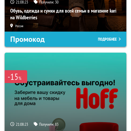
21:08:21
Получили:
30
Обувь, одежда и сумки для всей семьи в магазине kari
на Wildberries
Россия
Промокод
ПОДРОБНЕЕ
-15
%
21:08:21
Получили:
83