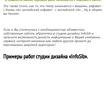
Это также точно, как то, что театр начинается с вешалки, алфавит -
с буквы «А», английский алфавит - с английской «А»... Ну, в общем,
вы поняли.
Если и Вы столкнулись с необходимостью обзавестись
собственным сайтом, обратитесь в студию дизайна InfoSib и
получите возможность донести информацию о Вашей компании,
сервисе, интернет-магазине или любом другом проекте до
максимально широкой аудитории!
Примеры работ студии дизайна «InfoSib».