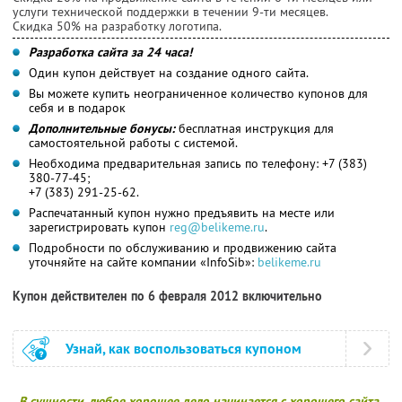
услуги технической поддержки в течении 9-ти месяцев.
Скидка 50% на разработку логотипа.
Разработка сайта за 24 часа!
Один купон действует на создание одного сайта.
Вы можете купить неограниченное количество купонов для
себя и в подарок
Дополнительные бонусы:
бесплатная инструкция для
самостоятельной работы с системой.
Необходима предварительная запись по телефону: +7 (383)
380-77-45;
+7 (383) 291-25-62.
Распечатанный купон нужно предъявить на месте или
зарегистрировать купон
reg@belikeme.ru
.
Подробности по обслуживанию и продвижению сайта
уточняйте на сайте компании «InfoSib»:
belikeme.ru
Купон действителен по 6 февраля 2012 включительно
Узнай, как воспользоваться купоном
В сущности, любое хорошее дело начинается с хорошего сайта..