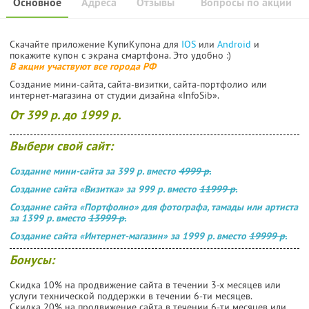
Основное
Адреса
Отзывы
Вопросы по акции
Скачайте приложение КупиКупона для
IOS
или
Android
и
покажите купон с экрана смартфона. Это удобно :)
В акции участвуют все города РФ
Создание мини-сайта, сайта-визитки, сайта-портфолио или
интернет-магазина от студии дизайна «InfoSib».
От 399 р. до 1999 р.
Выбери свой сайт:
Создание мини-сайта за 399 р. вместо
4999 р.
Создание сайта «Визитка» за 999 р. вместо
11999 р.
Создание сайта «Портфолио» для фотографа, тамады или артиста
за 1399 р. вместо
13999 р.
Создание сайта «Интернет-магазин» за 1999 р. вместо
19999 р.
Бонусы:
Скидка 10% на продвижение сайта в течении 3-х месяцев или
услуги технической поддержки в течении 6-ти месяцев.
Скидка 20% на продвижение сайта в течении 6-ти месяцев или