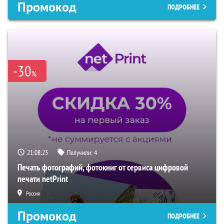
Промокод
ПОДРОБНЕЕ
-30
%
21:08:21
Получили:
4
Печать фотографий, фотокниг от сервиса цифровой
печати netPrint
Россия
Промокод
ПОДРОБНЕЕ