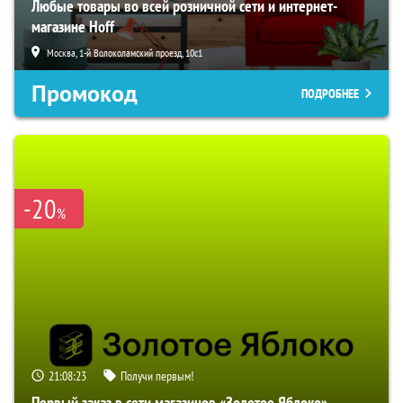
Любые товары во всей розничной сети и интернет-
магазине Hoff
Москва, 1-й Волоколамский проезд, 10с1
Промокод
ПОДРОБНЕЕ
-20
%
21:08:21
Получи первым!
Первый заказ в сети магазинов «Золотое Яблоко»