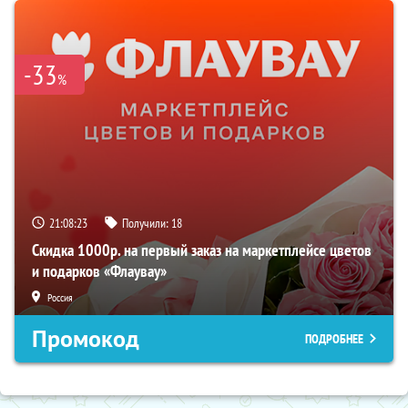
-33
%
21:08:21
Получили:
18
Скидка 1000р. на первый заказ на маркетплейсе цветов
и подарков «Флаувау»
Россия
Промокод
ПОДРОБНЕЕ