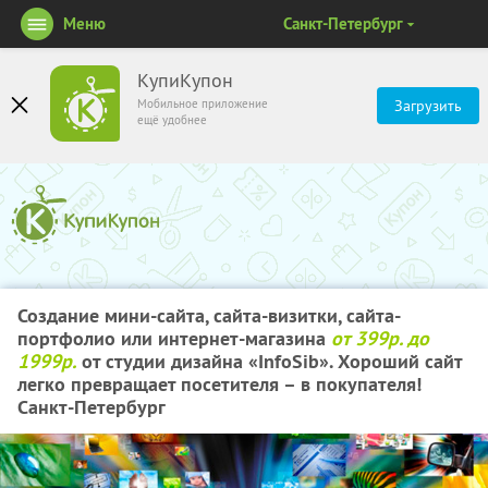
Меню
Санкт-Петербург
КупиКупон
Мобильное приложение
Загрузить
ещё удобнее
Создание мини-сайта, сайта-визитки, сайта-
портфолио или интернет-магазина
от 399р. до
1999р.
от студии дизайна «InfoSib». Хороший сайт
легко превращает посетителя – в покупателя!
Санкт-Петербург