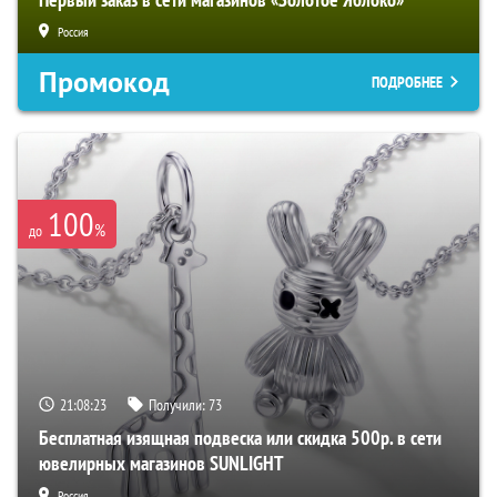
Россия
Промокод
ПОДРОБНЕЕ
100
%
до
21:08:21
Получили:
73
Бесплатная изящная подвеска или скидка 500р. в сети
ювелирных магазинов SUNLIGHT
Россия