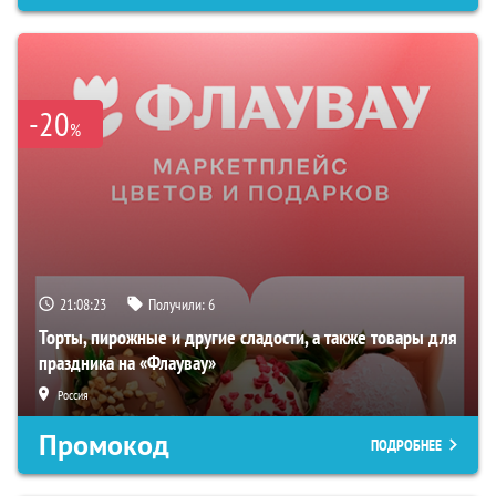
-20
%
21:08:21
Получили:
6
Торты, пирожные и другие сладости, а также товары для
праздника на «Флаувау»
Россия
Промокод
ПОДРОБНЕЕ