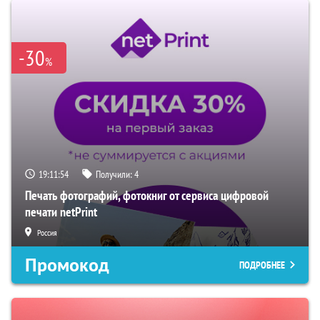
-30
%
19:11:53
Получили:
4
Печать фотографий, фотокниг от сервиса цифровой
печати netPrint
Россия
Промокод
ПОДРОБНЕЕ