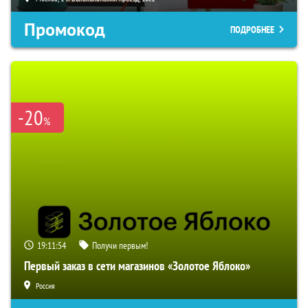
Промокод
ПОДРОБНЕЕ
-20
%
19:11:53
Получи первым!
Первый заказ в сети магазинов «Золотое Яблоко»
Россия