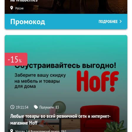
Россия
Промокод
ПОДРОБНЕЕ
-15
%
19:11:53
Получили:
83
Любые товары во всей розничной сети и интернет-
магазине Hoff
Москва, 1-й Волоколамский проезд, 10с1