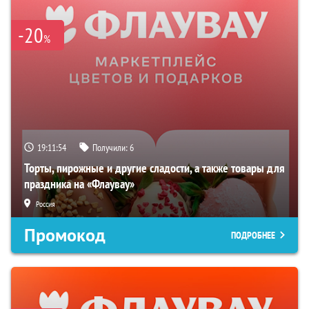
-20
%
19:11:53
Получили:
6
Торты, пирожные и другие сладости, а также товары для
праздника на «Флаувау»
Россия
Промокод
ПОДРОБНЕЕ