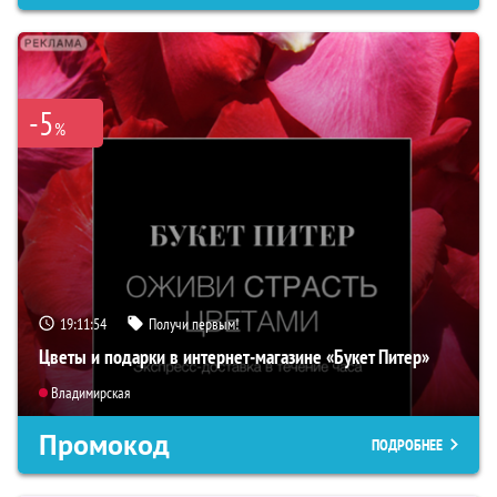
-5
%
19:11:53
Получи первым!
Цветы и подарки в интернет-магазине «Букет Питер»
Владимирская
Промокод
ПОДРОБНЕЕ