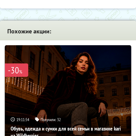
Похожие акции:
-30
%
19:11:53
Получили:
32
Обувь, одежда и сумки для всей семьи в магазине kari
на Wildberries