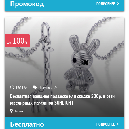
Промокод
ПОДРОБНЕЕ
100
%
до
19:11:53
Получили:
74
Бесплатная изящная подвеска или скидка 500р. в сети
ювелирных магазинов SUNLIGHT
Россия
Бесплатно
ПОДРОБНЕЕ