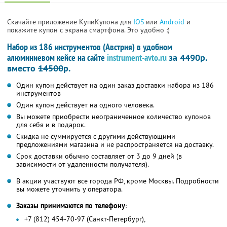
Скачайте приложение КупиКупона для
IOS
или
Android
и
покажите купон с экрана смартфона. Это удобно :)
Набор из 186 инструментов (Австрия) в удобном
алюминиевом кейсе на сайте
instrument-avto.ru
за 4490р.
вместо
14500
р.
Один купон действует на один заказ доставки набора из 186
инструментов
Один купон действует на одного человека.
Вы можете приобрести неограниченное количество купонов
для себя и в подарок.
Скидка не суммируется с другими действующими
предложениями магазина и не распространяется на доставку.
Срок доставки обычно составляет от 3 до 9 дней (в
зависимости от удаленности получателя).
В акции участвуют все города РФ, кроме Москвы. Подробности
вы можете уточнить у оператора.
Заказы принимаются по телефону
:
+7 (812) 454-70-97 (Санкт-Петербург),