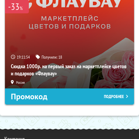
-33
%
19:11:53
Получили:
18
Скидка 1000р. на первый заказ на маркетплейсе цветов
и подарков «Флаувау»
Россия
Промокод
ПОДРОБНЕЕ
Компания