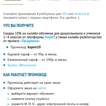
Скачайте приложение КупиКупона для
IOS
или
Android
и
покажите купон с экрана смартфона. Это удобно :)
ЧТО ВЫ ПОЛУЧИТЕ
Скидка 10% на онлайн-обучение для дошкольников и учеников
1–4 классов от платформы
Ismart
*, а также онлайн-репетиторство
от проекта
«Продленка»
Промокод:
kupon10
Годовой тариф — от 99р. в месяц
Ежемесячный тариф — от 290р. в месяц
Группа «ВКонтакте»
КАК РАБОТАЕТ ПРОМОКОД
Промокод действует на один заказ
Оформите заказ на
сайте
:
выберите вариант обучения
нажмите кнопку «купить»
укажите
Ф. И. О.,
адрес электронной почты и номер