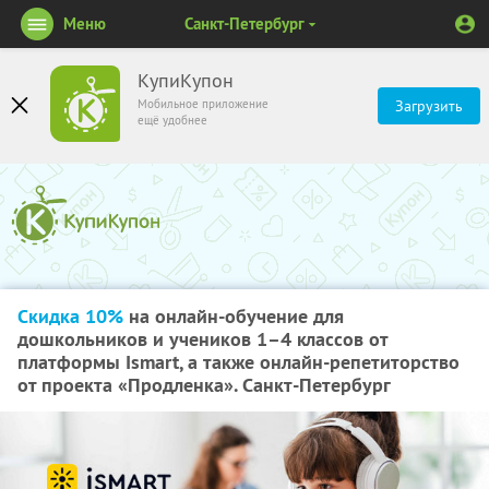
Меню
Санкт-Петербург
КупиКупон
Мобильное приложение
Загрузить
ещё удобнее
Скидка 10%
на онлайн-обучение для
дошкольников и учеников 1–4 классов от
платформы Ismart, а также онлайн-репетиторство
от проекта «Продленка». Санкт-Петербург