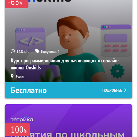
-63
%
14:03:50
Получили:
4
Курс программирования для начинающих от онлайн-
школы Onskills
Россия
Бесплатно
ПОДРОБНЕЕ
-100
%