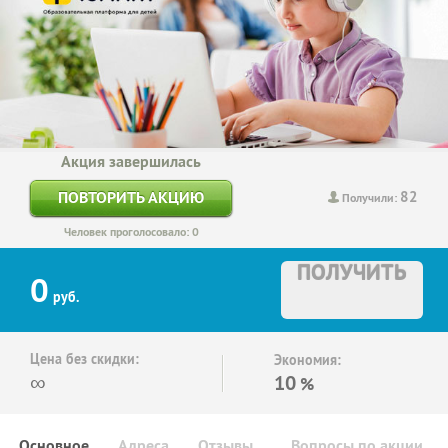
Акция завершилась
82
ПОВТОРИТЬ АКЦИЮ
Получили:
Человек проголосовало: 0
ПОЛУЧИТЬ
0
руб.
Цена без скидки:
Экономия:
∞
10
%
Основное
Адреса
Отзывы
Вопросы по акции