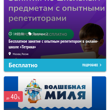
14:03:50
Получили:
2
Бесплатное занятие с опытным репетитором в онлайн-
школе «Тетрика»
Москва, Россия
Бесплатно
ПОДРОБНЕЕ
40
%
до