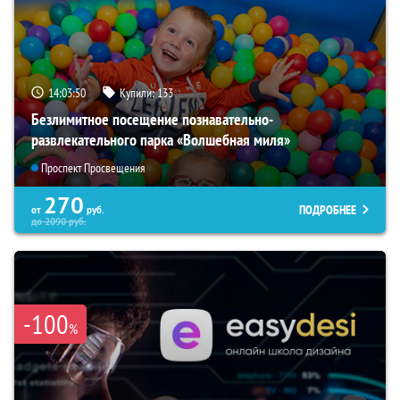
14:03:50
Купили:
133
Безлимитное посещение познавательно-
развлекательного парка «Волшебная миля»
Проспект Просвещения
270
ПОДРОБНЕЕ
от
руб.
до
2090
руб.
-100
%