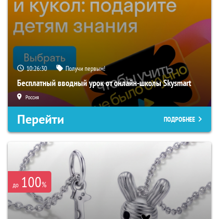
10:26:29
Получи первым!
Бесплатный вводный урок от онлайн-школы Skysmart
Россия
Перейти
ПОДРОБНЕЕ
100
%
до