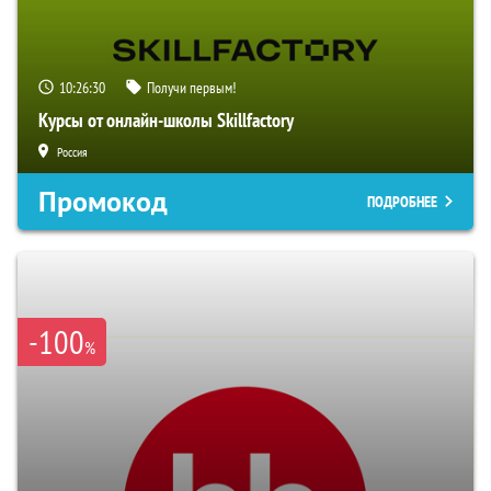
10:26:29
Получи первым!
Курсы от онлайн-школы Skillfactory
Россия
Промокод
ПОДРОБНЕЕ
-100
%