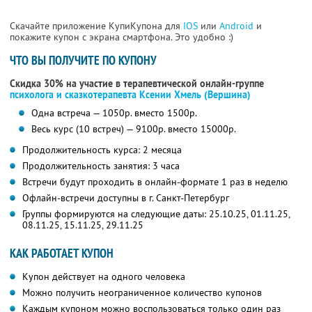
Скачайте приложение КупиКупона для
IOS
или
Android
и
покажите купон с экрана смартфона. Это удобно :)
ЧТО ВЫ ПОЛУЧИТЕ ПО КУПОНУ
Скидка 30% на участие в терапевтической онлайн-группе
психолога и сказкотерапевта Ксении Хмель (Вершина)
Одна встреча — 1050р. вместо 1500р.
Весь курс (10 встреч) — 9100р. вместо 15000р.
Продолжительность курса: 2 месяца
Продолжительность занятия: 3 часа
Встречи будут проходить в онлайн-формате 1 раз в неделю
Офлайн-встречи доступны в г. Санкт-Петербург
Группы формируются на следующие даты: 25.10.25, 01.11.25,
08.11.25, 15.11.25, 29.11.25
КАК РАБОТАЕТ КУПОН
Купон действует на одного человека
Можно получить неограниченное количество купонов
Каждым купоном можно воспользоваться только один раз