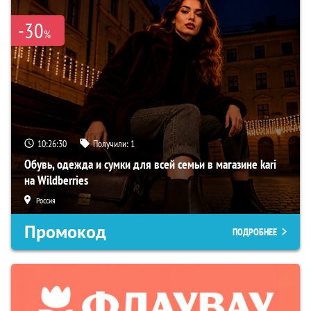
-30
%
10:26:29
Получили:
1
Обувь, одежда и сумки для всей семьи в магазине kari
на Wildberries
Россия
Промокод
ПОДРОБНЕЕ