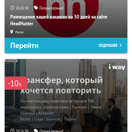
10:26:29
Получи первым!
Размещение вашей вакансии на 30 дней на сайте
HeadHunter
Россия
Перейти
ПОДРОБНЕЕ
-10
%
10:26:29
Получи первым!