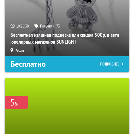
10:26:29
Получили:
73
Бесплатная изящная подвеска или скидка 500р. в сети
ювелирных магазинов SUNLIGHT
Россия
Бесплатно
ПОДРОБНЕЕ
-5
%