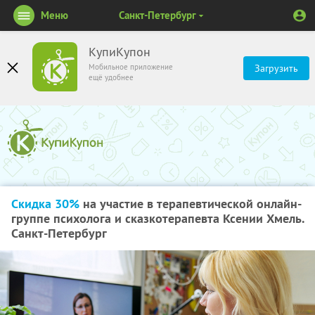
Меню
Санкт-Петербург
КупиКупон
Мобильное приложение
Загрузить
ещё удобнее
Скидка 30%
на участие в терапевтической онлайн-
группе психолога и сказкотерапевта Ксении Хмель.
Санкт-Петербург