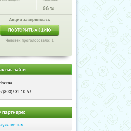
Экономия:
66
%
Акция завершилась
ПОВТОРИТЬ АКЦИЮ
Человек проголосовало: 1
ак нас найти
Москва
+7(800)301-10-53
 партнере:
agazine-m.ru