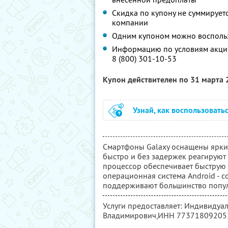
Скидка по купону не суммируе
компании
Одним купоном можно воспольз
Информацию по условиям акции
8 (800) 301-10-53
Купон действителен по 31 марта
Узнай, как воспользовать
Смартфоны Galaxy оснащены ярки
быстро и без задержек реагирую
процессор обеспечивает быструю 
операционная система Android - 
поддерживают большинство попу
Услуги предоставляет: Индивидуа
Владимирович,
ИНН 77371809205