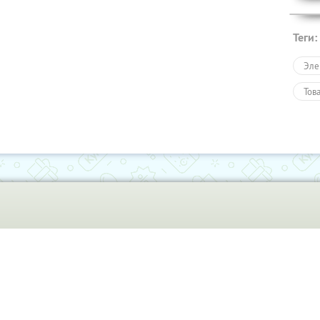
Теги:
Эле
Тов