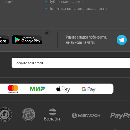
е акции
Публичная оферта
Политика конфиденциальности
Ищите скидки поблизости,
не выходя из чата: