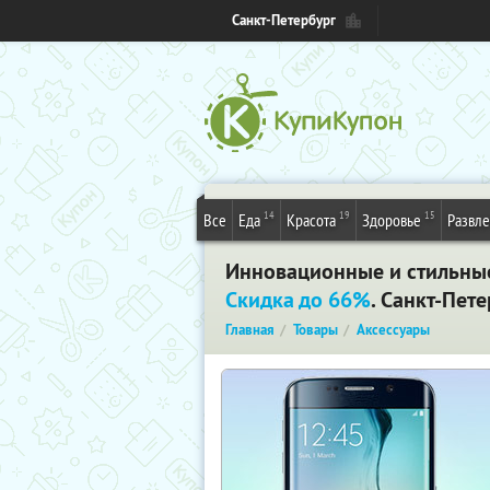
Санкт-Петербург
14
19
15
Все
Еда
Красота
Здоровье
Развл
Инновационные и стильные 
Скидка до 66%
. Санкт-Пет
Главная
Товары
Аксессуары