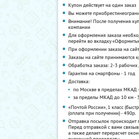
Купон действует на один заказ
Вы можете приобрестинеограни
Внимание! После получения ку
компании
Для оформления заказа необхо
перейти во вкладку «Оформить»
При оформлении заказа на сайт
Заказы на сайте принимаются к
Обработка заказа: 2-3 рабочих
Гарантия на смартфоны - 1 год
Доставка:
по Москве в пределах МКАД 
за пределы МКАД до 10 км - 
«Почтой России», 1 класс (быст
(оплата при получении) - 490р.
Отправка посылок происходит 
Перед отправкой с вами связыв
а также делает перерасчет око
внесенной предоплаты