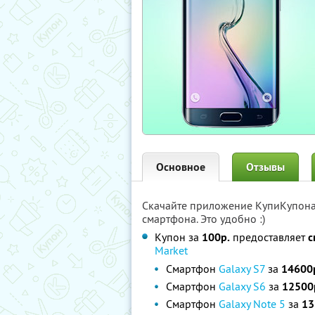
Основное
Отзывы
Скачайте приложение КупиКупон
смартфона. Это удобно :)
Купон за
100р.
предоставляет
с
Market
Смартфон
Galaxy S7
за
14600р
Смартфон
Galaxy S6
за
12500
Смартфон
Galaxy Note 5
за
13