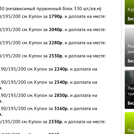
30 (независимый пружинный блок 330 шт./кв.м)
Кур
/195/200 см. Купон за
1790р.
и доплата на месте:
Бе
/195/200 см. Купон за
2040р.
и доплата на месте:
/195/200 см. Купон за
2280р.
и доплата на месте:
Ра
дне
/195/200 см. Купон за
2530р.
и доплата на месте:
Бе
90/195/200 см. Купон за
2240р.
и доплата на
90/195/200 см. Купон за
2540р.
и доплата на
р.
Люб
тра
90/195/200 см. Купон за
2850р.
и доплата на
р.
Бе
90/195/200 см. Купон за
3160р.
и доплата на
р.
/195/200 см. Купон за
2330р.
и доплата на месте:
Пер