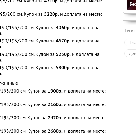
95/200 см. Купон за
4710р.
и доплата на месте:
Бе
95/200 см. Купон за
5220р.
и доплата на месте:
190/195/200 см. Купон за
4060р.
и доплата на
Теги:
р.
190/195/200 см. Купон за
4670р.
и доплата на
Тов
р.
Дет
190/195/200 см. Купон за
5230р.
и доплата на
р.
190/195/200 см. Купон за
5800р.
и доплата на
р.
ружинные
195/200 см. Купон за
1900р.
и доплата на месте:
195/200 см. Купон за
2160р.
и доплата на месте:
195/200 см. Купон за
2420р.
и доплата на месте:
195/200 см. Купон за
2680р.
и доплата на месте: