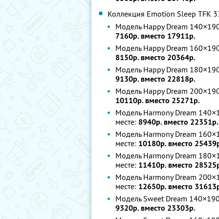
Коллекция Emotion Sleep TFK 3
Модель Happy Dream 140×190
7160р. вместо 17911р.
Модель Happy Dream 160×190
8150р. вместо 20364р.
Модель Happy Dream 180×190
9130р. вместо 22818р.
Модель Happy Dream 200×190
10110р. вместо 25271р.
Модель Harmony Dream 140×1
месте:
8940р. вместо 22351р.
Модель Harmony Dream 160×1
месте:
10180р. вместо 25439
Модель Harmony Dream 180×1
месте:
11410р. вместо 28525
Модель Harmony Dream 200×1
месте:
12650р. вместо 31613
Модель Sweet Dream 140×190
9320р. вместо 23303р.