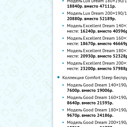
Модель Lux Dream 180×190/1
18840р. вместо 47111р.
Модель Lux Dream 200×190/1
20880р. вместо 52189р.
Модель Excellent Dream 140×
месте:
16240р. вместо 40596
Модель Excellent Dream 160×
месте:
18670р. вместо 46669
Модель Excellent Dream 180×
месте:
20930р. вместо 52328
Модель Excellent Dream 200×
месте:
23200р. вместо 57988
Коллекция Comfort Sleep бесп
Модель Good Dream 140×190/
7600р. вместо 19006р.
Модель Good Dream 160×190/
8640р. вместо 21595р.
Модель Good Dream 180×190/
9670р. вместо 24186р.
Модель Good Dream 200×190/