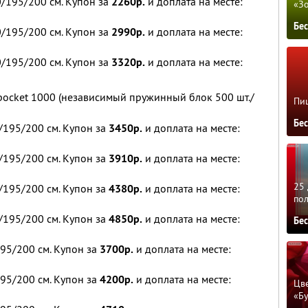
/195/200 см. Купон за
2260р.
и доплата на месте:
«З
Бе
/195/200 см. Купон за
2990р.
и доплата на месте:
/195/200 см. Купон за
3320р.
и доплата на месте:
pocket 1000 (независимый пружинный блок 500 шт./
Пиц
Бе
/195/200 см. Купон за
3450р.
и доплата на месте:
/195/200 см. Купон за
3910р.
и доплата на месте:
25 
/195/200 см. Купон за
4380р.
и доплата на месте:
по
/195/200 см. Купон за
4850р.
и доплата на месте:
Бе
95/200 см. Купон за
3700р.
и доплата на месте:
95/200 см. Купон за
4200р.
и доплата на месте:
Цве
«Бу