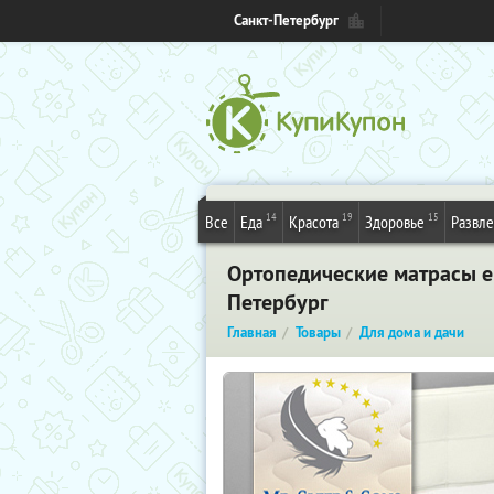
Санкт-Петербург
14
19
15
Все
Еда
Красота
Здоровье
Развл
Ортопедические матрасы е
Петербург
Главная
Товары
Для дома и дачи