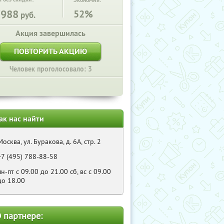
Экономия:
7988
52%
руб.
Акция завершилась
ПОВТОРИТЬ АКЦИЮ
Человек проголосовало: 3
ак нас найти
Москва, ул. Буракова, д. 6А, стр. 2
+7 (495) 788-88-58
пн-пт с 09.00 до 21.00 сб, вс с 09.00
до 18.00
 партнере: