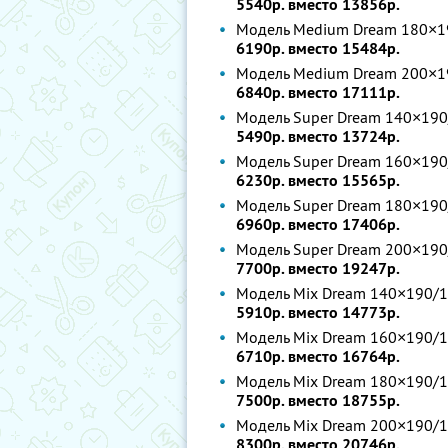
5540р. вместо 13856р.
Модель Medium Dream 180×19
6190р. вместо 15484р.
Модель Medium Dream 200×19
6840р. вместо 17111р.
Модель Super Dream 140×190
5490р. вместо 13724р.
Модель Super Dream 160×190
6230р. вместо 15565р.
Модель Super Dream 180×190
6960р. вместо 17406р.
Модель Super Dream 200×190
7700р. вместо 19247р.
Модель Mix Dream 140×190/1
5910р. вместо 14773р.
Модель Mix Dream 160×190/1
6710р. вместо 16764р.
Модель Mix Dream 180×190/1
7500р. вместо 18755р.
Модель Mix Dream 200×190/1
8300р. вместо 20746р.