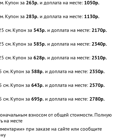
м. Купон за
263р.
и доплата на месте:
1050р.
м. Купон за
283р.
и доплата на месте:
1130р.
5 см. Купон за
543р.
и доплата на месте:
2170р.
5 см. Купон за
585р.
и доплата на месте:
2340р.
5 см. Купон за
628р.
и доплата на месте:
2510р.
 см. Купон за
588р.
и доплата на месте:
2350р.
 см. Купон за
643р.
и доплата на месте:
2570р.
 см. Купон за
695р.
и доплата на месте:
2780р.
воначальным взносом от общей стоимости. Полную
ь на месте
мментарии» при заказе на сайте или сообщите
ону