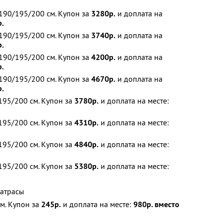
190/195/200 см. Купон за
3280р.
и доплата на
р.
190/195/200 см. Купон за
3740р.
и доплата на
р.
190/195/200 см. Купон за
4200р.
и доплата на
р.
190/195/200 см. Купон за
4670р.
и доплата на
р.
195/200 см. Купон за
3780р.
и доплата на месте:
195/200 см. Купон за
4310р.
и доплата на месте:
195/200 см. Купон за
4840р.
и доплата на месте:
195/200 см. Купон за
5380р.
и доплата на месте:
матрасы
м. Купон за
245р.
и доплата на месте:
980р. вместо