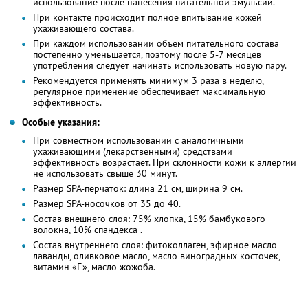
использование после нанесения питательной эмульсии.
При контакте происходит полное впитывание кожей
ухаживающего состава.
При каждом использовании объем питательного состава
постепенно уменьшается, поэтому после 5-7 месяцев
употребления следует начинать использовать новую пару.
Рекомендуется применять минимум 3 раза в неделю,
регулярное применение обеспечивает максимальную
эффективность.
Особые указания:
При совместном использовании с аналогичными
ухаживающими (лекарственными) средствами
эффективность возрастает. При склонности кожи к аллергии
не использовать свыше 30 минут.
Размер SPA-перчаток: длина 21 см, ширина 9 см.
Размер SPA-носочков от 35 до 40.
Состав внешнего слоя: 75% хлопка, 15% бамбукового
волокна, 10% спандекса .
Состав внутреннего слоя: фитоколлаген, эфирное масло
лаванды, оливковое масло, масло виноградных косточек,
витамин «Е», масло жожоба.