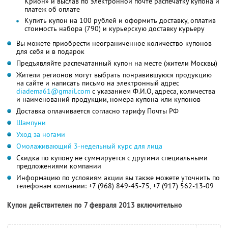
Крион» и выслав по электронной почте распечатку купона и
платеж об оплате
Купить купон на 100 рублей и оформить доставку, оплатив
стоимость набора (790) и курьерскую доставку курьеру
Вы можете приобрести неограниченное количество купонов
для себя и в подарок
Предъявляйте распечатанный купон на месте (жители Москвы)
Жители регионов могут выбрать понравившуюся продукцию
на сайте и написать письмо на электронный адрес
diadema61@gmail.com
с указанием Ф.И.О, адреса, количества
и наименований продукции, номера купона или купонов
Доставка оплачивается согласно тарифу Почты РФ
Шампуни
Уход за ногами
Омолаживающий 3-недельный курс для лица
Скидка по купону не суммируется с другими специальными
предложениями компании
Информацию по условиям акции вы также можете уточнить по
телефонам компании:
+7 (968) 849-45-75,
+7 (917) 562-13-09
Купон действителен по 7 февраля 2013 включительно