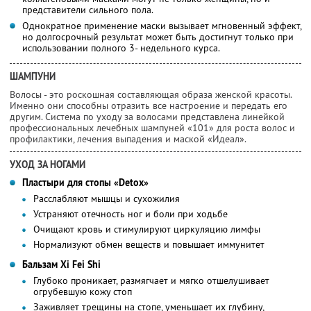
представители сильного пола.
Однократное применение маски вызывает мгновенный эффект,
но долгосрочный результат может быть достигнут только при
использовании полного 3- недельного курса.
ШАМПУНИ
Волосы - это роскошная составляющая образа женской красоты.
Именно они способны отразить все настроение и передать его
другим. Система по уходу за волосами представлена линейкой
профессиональных лечебных шампуней «101» для роста волос и
профилактики, лечения выпадения и маской «Идеал».
УХОД ЗА НОГАМИ
Пластыри для стопы «Detoх»
Расслабляют мышцы и сухожилия
Устраняют отечность ног и боли при ходьбе
Очищают кровь и стимулируют циркуляцию лимфы
Нормализуют обмен веществ и повышает иммунитет
Бальзам Хi Fei Shi
Глубоко проникает, размягчает и мягко отшелушивает
огрубевшую кожу стоп
Заживляет трещины на стопе, уменьшает их глубину,