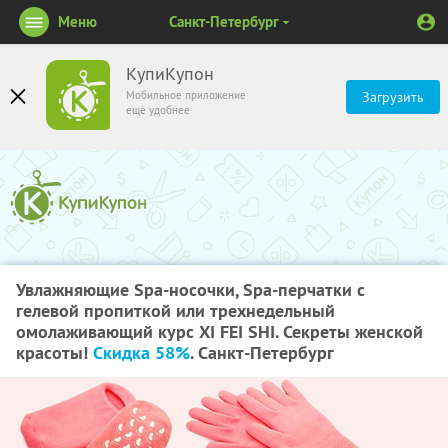
Меню
Санкт-Петербург
КупиКупон
Мобильное приложение
Загрузить
ещё удобнее
Увлажняющие Spa-носочки, Spa-перчатки с
гелевой пропиткой или трехнедельный
омолаживающий курс XI FEI SHI. Секреты женской
красоты!
Скидка 58%
. Санкт-Петербург