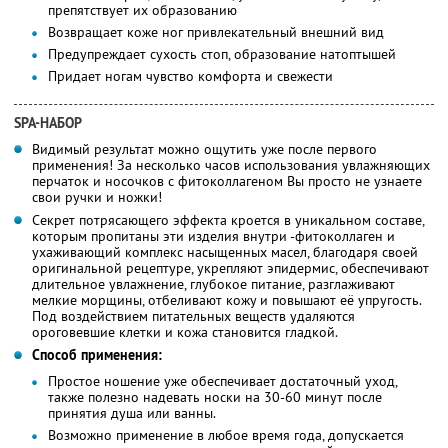
препятствует их образованию
Возвращает коже ног привлекательный внешний вид
Предупреждает сухость стоп, образование натоптышей
Придает ногам чувство комфорта и свежести
SPA-НАБОР
Видимый результат можно ощутить уже после первого
применения! За несколько часов использования увлажняющих
перчаток и носочков с фитоколлагеном Вы просто не узнаете
свои ручки и ножки!
Секрет потрясающего эффекта кроется в уникальном составе,
которым пропитаны эти изделия внутри -фитоколлаген и
ухаживающий комплекс насыщенных масел, благодаря своей
оригинальной рецептуре, укрепляют эпидермис, обеспечивают
длительное увлажнение, глубокое питание, разглаживают
мелкие морщины, отбеливают кожу и повышают её упругость.
Под воздействием питательных веществ удаляются
ороговевшие клетки и кожа становится гладкой.
Способ применения:
Простое ношение уже обеспечивает достаточный уход,
также полезно надевать носки на 30-60 минут после
принятия душа или ванны.
Возможно применение в любое время года, допускается