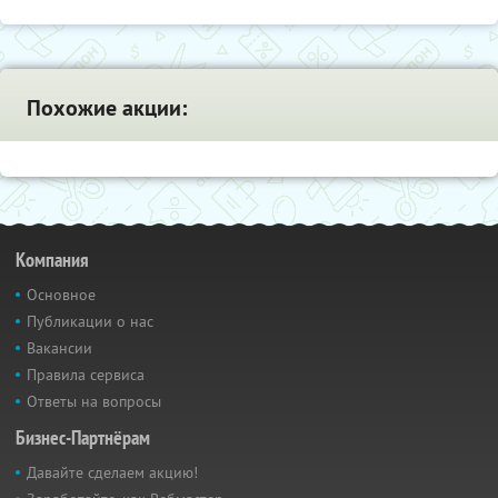
Похожие акции:
Компания
Основное
Публикации о нас
Вакансии
Правила сервиса
Ответы на вопросы
Бизнес-Партнёрам
Давайте сделаем акцию!