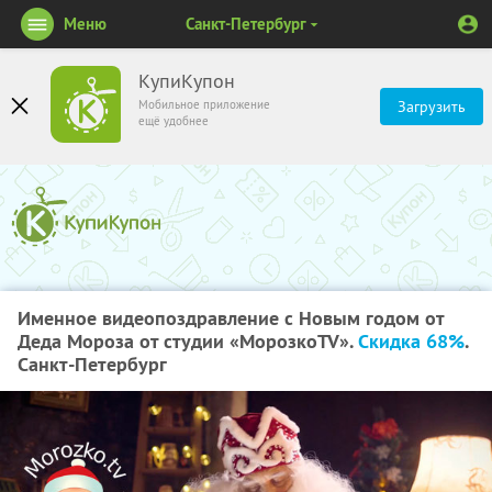
Меню
Санкт-Петербург
КупиКупон
Мобильное приложение
Загрузить
ещё удобнее
Именное видеопоздравление с Новым годом от
Деда Мороза от студии «МорозкоTV».
Скидка 68%
.
Санкт-Петербург