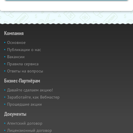
Компания
Основное
Публикации о нас
Вакансии
Правила сервиса
Ответы на вопросы
Бизнес-Партнёрам
Давайте сделаем акцию!
Заработайте, как Вебмастер
Прошедшие акции
Документы
Агентский договор
Лицензионный договор