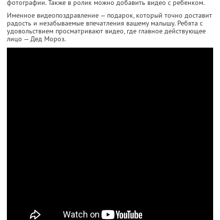
фотографии. Также в ролик можно добавить видео с ребенком.
Именное видеопоздравление — подарок, который точно доставит
радость и незабываемые впечатления вашему малышу. Ребята с
удовольствием просматривают видео, где главное действующее
лицо — Дед Мороз.