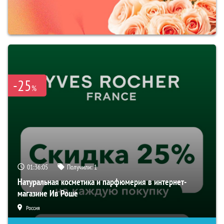
-25
%
01:36:04
Получили:
1
Натуральная косметика и парфюмерия в интернет-
магазине Ив Роше
Россия