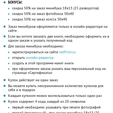
БОНУСЫ:
скидка 50% на заказ минибука 18х13 (25 разворотов)
скидка 50% на заказ фотобокса 30х40
скидка 50% на заказ xолста 30х40
Заказ минибуков оформляется только в онлайн-редакторе на
сайте
Если вы хотите заказать две книги, необходимо оформить их в
одном заказе и указать полученный код
Для заказа минибука необходимо:
зарегистрироваться на сайте
netPrint.ru
открыть
онлайн-редактор
создать в этой программе макет книги
при оформлении заказа указать ваш персональный код на
странице «Сертификаты»
Купон действует на один заказ
Вы можете купить неограниченное количество купонов для
себя и в подарок
Каждым купоном можно воспользоваться только один раз
Купон содержит 4 кода, каждый из 20 символов:
первый необходимо указывать при печати фотографий
второй (подарочный) - при заказе минибука 18х13 (25