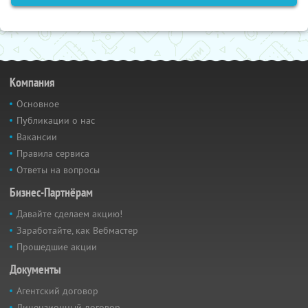
Компания
Основное
Публикации о нас
Вакансии
Правила сервиса
Ответы на вопросы
Бизнес-Партнёрам
Давайте сделаем акцию!
Заработайте, как Вебмастер
Прошедшие акции
Документы
Агентский договор
Лицензионный договор