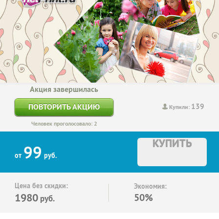
Акция завершилась
139
ПОВТОРИТЬ АКЦИЮ
Купили:
Человек проголосовало: 2
КУПИТЬ
99
от
руб.
Цена без скидки:
Экономия:
1980
50%
руб.