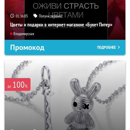
01:36:04
Получи первым!
Цветы и подарки в интернет-магазине «Букет Питер»
Владимирская
Промокод
ПОДРОБНЕЕ
100
%
до