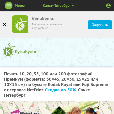
Меню
Санкт-Петербург
КупиКупон
Мобильное приложение
Загрузить
ещё удобнее
Печать 10, 20, 35, 100 или 200 фотографий
Премиум (формата: 30×45, 20×30, 15×21 или
10×15 см) на бумаге Kodak Royal или Fuji Supreme
от сервиса NetPrint.
Скидка до 50%
. Санкт-
Петербург