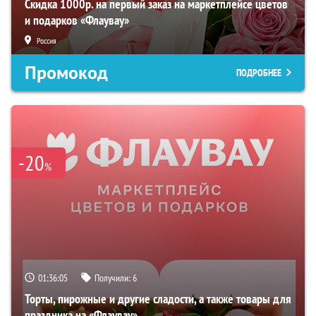
Скидка 1000р. на первый заказ на маркетплейсе цветов
и подарков «Флаувау»
Россия
Промокод
ПОДРОБНЕЕ
-20
%
01:36:04
Получили:
6
Торты, пирожные и другие сладости, а также товары для
праздника на «Флаувау»