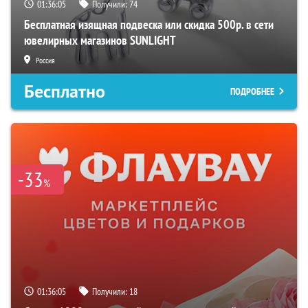
01:36:04
Получили:
74
Бесплатная изящная подвеска или скидка 500р. в сети
ювелирных магазинов SUNLIGHT
Россия
Бесплатно
ПОДРОБНЕЕ
-33
%
01:36:04
Получили:
18