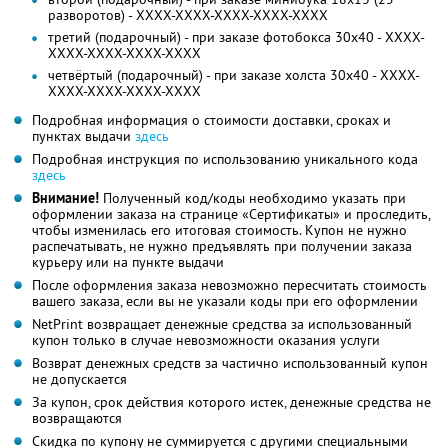
разворотов) - XXXX-XXXX-XXXX-XXXX-XXXX
третий (подарочный) - при заказе фотобокса 30х40 - XXXX-
XXXX-XXXX-XXXX-XXXX
четвёртый (подарочный) - при заказе холста 30х40 - XXXX-
XXXX-XXXX-XXXX-XXXX
Подробная информация о стоимости доставки, сроках и
пунктах выдачи
здесь
Подробная инструкция по использованию уникального кода
здесь
Внимание!
Полученный код/коды необходимо указать при
оформлении заказа на странице «Сертификаты» и проследить,
чтобы изменилась его итоговая стоимость. Купон не нужно
распечатывать, не нужно предъявлять при получении заказа
курьеру или на пункте выдачи
После оформления заказа невозможно пересчитать стоимость
вашего заказа, если вы не указали коды при его оформлении
NetPrint возвращает денежные средства за использованный
купон только в случае невозможности оказания услуги
Возврат денежных средств за частично использованный купон
не допускается
За купон, срок действия которого истек, денежные средства не
возвращаются
Скидка по купону не суммируется с другими специальными