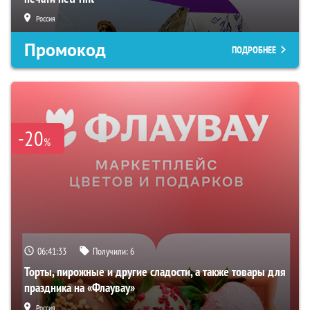
Россия
Промокод
ПОДРОБНЕЕ
-20
%
06:41:32
Получили:
6
Торты, пирожные и другие сладости, а также товары для
праздника на «Флаувау»
Россия