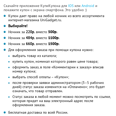
Скачайте приложение КупиКупона для
IOS
или
Android
и
покажите купон с экрана смартфона. Это удобно :)
Купон дает право на любой ночник из всего ассортимента
интернет-магазина UniGadget.ru.
Выбирайте!
Ночник за
220р.
вместо
500р.
Ночник за
484р.
вместо
1100р.
Ночник за
660р.
вместо
1500р.
Для оформления заказа при помощи купона нужно:
выбрать товар из каталога;
купить купон, номинал которого равен цене товара;
оформить заказ, в поле «Комментарии к заказу» вписав
номер купона;
выбрать способ оплаты – «Купон»;
после проверки заявки администратором (3–5 рабочих
дней) статус заказа изменится на «Оплачено»; это будет
означать, что товар отправлен.
Статус заказа в любой момент можно посмотреть по ссылке,
которая придет на ваш электронный адрес после
оформления заказа.
Бесплатная доставка по всей России.