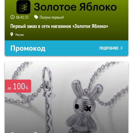
06:41:32
Получи первым!
Первый заказ в сети магазинов «Золотое Яблоко»
Россия
Промокод
ПОДРОБНЕЕ
100
%
до