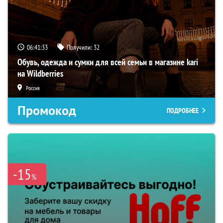
06:41:32
Получили:
32
Обувь, одежда и сумки для всей семьи в магазине kari
на Wildberries
Россия
Промокод
ПОДРОБНЕЕ
-15
%