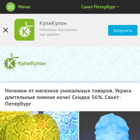
Меню
Санкт-Петербург
КупиКупон
Мобильное приложение
Загрузить
ещё удобнее
Ночники от магазина уникальных товаров. Укрась
длительные зимние ночи! Скидка 56%. Санкт-
Петербург