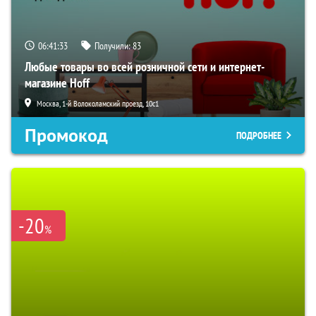
06:41:32
Получили:
83
Любые товары во всей розничной сети и интернет-
магазине Hoff
Москва, 1-й Волоколамский проезд, 10с1
Промокод
ПОДРОБНЕЕ
-20
%