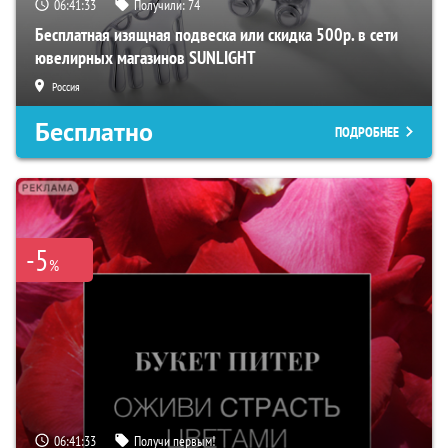
06:41:32
Получили:
74
Бесплатная изящная подвеска или скидка 500р. в сети
ювелирных магазинов SUNLIGHT
Россия
Бесплатно
ПОДРОБНЕЕ
-5
%
06:41:32
Получи первым!