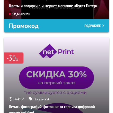
Цветы и подарки в интернет-магазине «Букет Питер»
Владимирская
Промокод
ПОДРОБНЕЕ
-30
%
06:41:32
Получили:
4
Печать фотографий, фотокниг от сервиса цифровой
печати netPrint