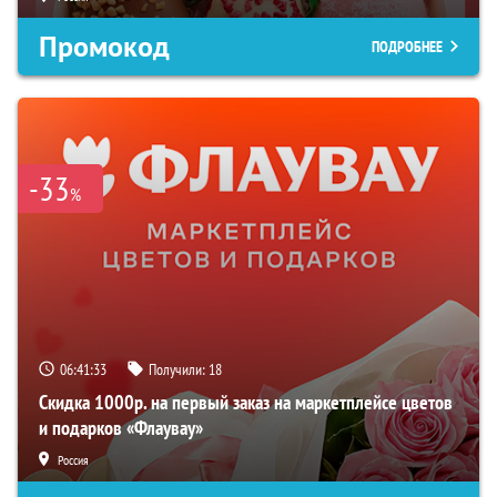
Промокод
ПОДРОБНЕЕ
-33
%
06:41:32
Получили:
18
Скидка 1000р. на первый заказ на маркетплейсе цветов
и подарков «Флаувау»
Россия