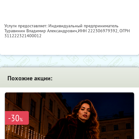
Услуги предоставляет: Индивидуальный предприниматель
Туравинин Владимир Александрович,
ИНН 222306979392
, ОГРН
311222321400012
Похожие акции:
-30
%