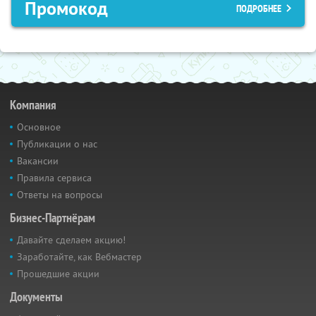
Промокод
ПОДРОБНЕЕ
Компания
Основное
Публикации о нас
Вакансии
Правила сервиса
Ответы на вопросы
Бизнес-Партнёрам
Давайте сделаем акцию!
Заработайте, как Вебмастер
Прошедшие акции
Документы