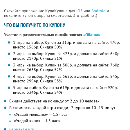
Скачайте приложение КупиКупона для
IOS
или
Android
и
покажите купон с экрана смартфона. Это удобно :)
ЧТО ВЫ ПОЛУЧИТЕ ПО КУПОНУ
Участие в развлекательных онлайн-квизах
«Оба-на»
1 игра на выбор. Купон за 313р. и доплата на сайте: 470р.
вместо 1566р.
Скидка 50%
2 игры на выбор. Купон за 423р. и доплата на сайте: 640р.
вместо 2170р.
Скидка 51%
3 игры на выбор. Купон за 506р. и доплата на сайте: 760р.
вместо 2638р.
Скидка 52%
4 игры на выбор. Купон за 562р. и доплата на сайте: 845р.
вместо 2994р.
Скидка 53%
5 игр на выбор. Купон за 619р. и доплата на сайте: 920р.
вместо 3346р.
Скидка 54%
Скидка действует на команду от 2 до 10 человек
В стоимость каждой игры входит 7 туров по 10–15 минут:
«Угадай мелодию» — 1,5 часа
«Угадай кино» — 1,5 часа
Варианты игр