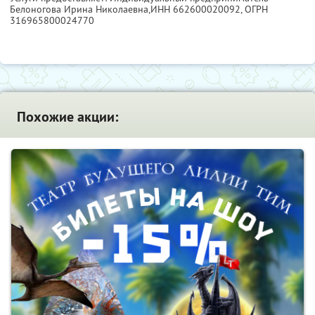
Белоногова Ирина Николаевна,
ИНН 662600020092
, ОГРН
316965800024770
Похожие акции: