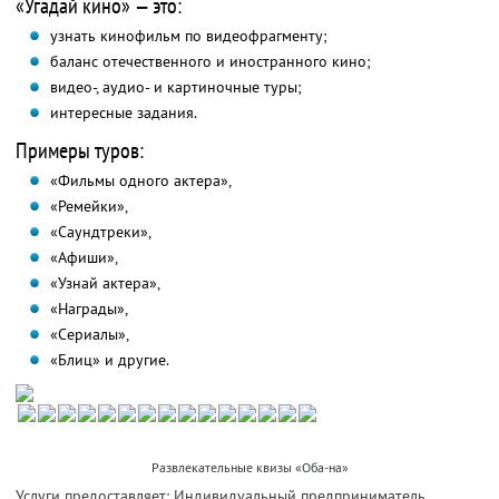
«Угадай кино» — это:
узнать кинофильм по видеофрагменту;
баланс отечественного и иностранного кино;
видео-, аудио- и картиночные туры;
интересные задания.
Примеры туров:
«Фильмы одного актера»,
«Ремейки»,
«Саундтреки»,
«Афиши»,
«Узнай актера»,
«Награды»,
«Сериалы»,
«Блиц» и другие.
Развлекательные квизы «Оба-на»
Услуги предоставляет: Индивидуальный предприниматель