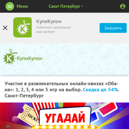
Меню
Санкт-Петербург
КупиКупон
Мобильное приложение
Загрузить
ещё удобнее
Участие в развлекательных онлайн-квизах «Оба-
на»: 1, 2, 3, 4 или 5 игр на выбор.
Скидка до 54%
.
Санкт-Петербург