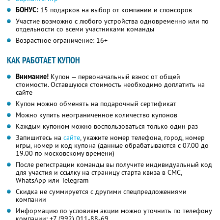
БОНУС:
15 подарков на выбор от компании и спонсоров
Участие возможно с любого устройства одновременно или по
отдельности со всеми участниками команды
Возрастное ограничение: 16+
КАК РАБОТАЕТ КУПОН
Внимание!
Купон — первоначальный взнос от общей
стоимости. Оставшуюся стоимость необходимо доплатить на
сайте
Купон можно обменять на подарочный сертификат
Можно купить неограниченное количество купонов
Каждым купоном можно воспользоваться только один раз
Запишитесь на
сайте
, укажите номер телефона, город, номер
игры, номер и код купона (данные обрабатываются с 07.00 до
19.00 по московскому времени)
После регистрации команды вы получите индивидуальный код
для участия и ссылку на страницу старта квиза в СМС,
WhatsApp или Telegram
Скидка не суммируется с другими спецпредложениями
компании
Информацию по условиям акции можно уточнить по телефону
компании:
+7 (992) 011-88-69