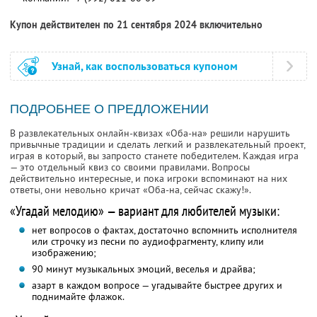
Купон действителен по 21 сентября 2024 включительно
Узнай, как воспользоваться купоном
ПОДРОБНЕЕ О ПРЕДЛОЖЕНИИ
В развлекательных онлайн-квизах «Оба-на» решили нарушить
привычные традиции и сделать легкий и развлекательный проект,
играя в который, вы запросто станете победителем. Каждая игра
— это отдельный квиз со своими правилами. Вопросы
действительно интересные, и пока игроки вспоминают на них
ответы, они невольно кричат «Оба-на, сейчас скажу!».
«Угадай мелодию» — вариант для любителей музыки:
нет вопросов о фактах, достаточно вспомнить исполнителя
или строчку из песни по аудиофрагменту, клипу или
изображению;
90 минут музыкальных эмоций, веселья и драйва;
азарт в каждом вопросе — угадывайте быстрее других и
поднимайте флажок.