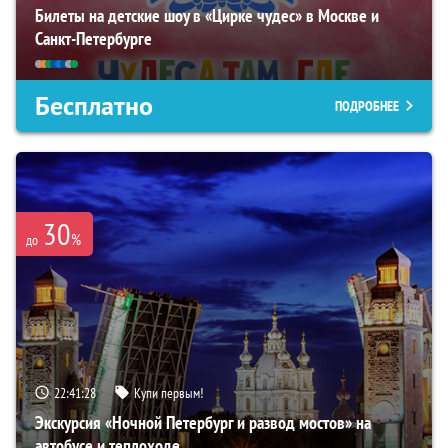
Билеты на детские шоу в «Цирке чудес» в Москве и
Санкт-Петербурге
Бесплатно
ПОДРОБНЕЕ
30
%
до
22:41:27
Купи первым!
Экскурсия «Ночной Петербург и развод мостов» на
автобусе и теплоходе