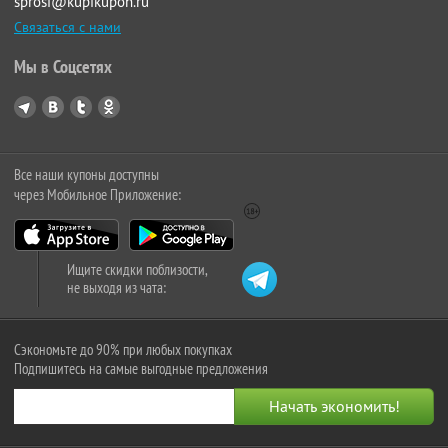
sprosi@kupikupon.ru
Связаться с нами
Мы в Соцсетях
Все наши купоны доступны
через Мобильное Приложение:
Ищите скидки поблизости,
не выходя из чата:
Сэкономьте до 90% при любых покупках
Подпишитесь на самые выгодные предложения