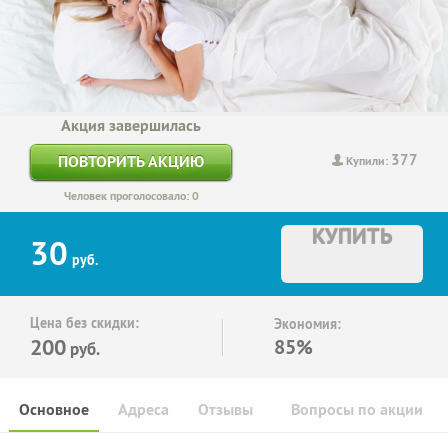
Акция завершилась
377
ПОВТОРИТЬ АКЦИЮ
Купили:
Человек проголосовало: 0
КУПИТЬ
30
руб.
Цена без скидки:
Экономия:
200
85%
руб.
Основное
Адреса
Отзывы
Вопросы по акции