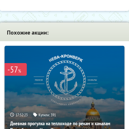
Похожие акции:
-57
%
17:52:22
Купили:
391
Дневная прогулка на теплоходе по рекам и каналам