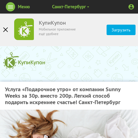
Меню
Санкт-Петербург
КупиКупон
Мобильное приложение
Загрузить
ещё удобнее
Услуга «Подарочное утро» от компании Sunny
Weeks за 30р. вместо 200р. Легкий способ
подарить искреннее счастье! Санкт-Петербург