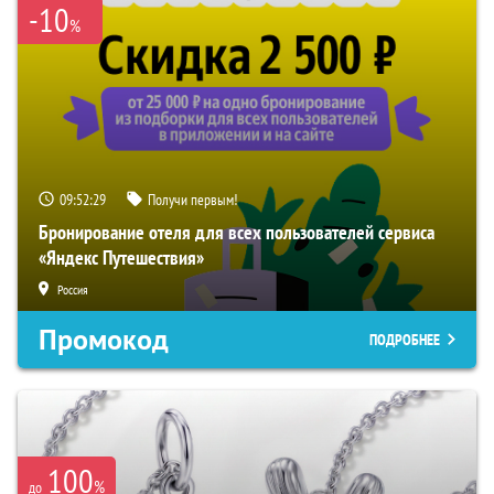
-10
%
09:52:28
Получи первым!
Бронирование отеля для всех пользователей сервиса
«Яндекс Путешествия»
Россия
Промокод
ПОДРОБНЕЕ
100
%
до