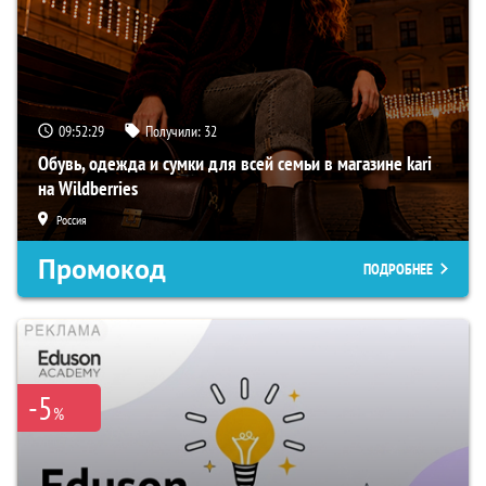
09:52:28
Получили:
32
Обувь, одежда и сумки для всей семьи в магазине kari
на Wildberries
Россия
Промокод
ПОДРОБНЕЕ
-5
%