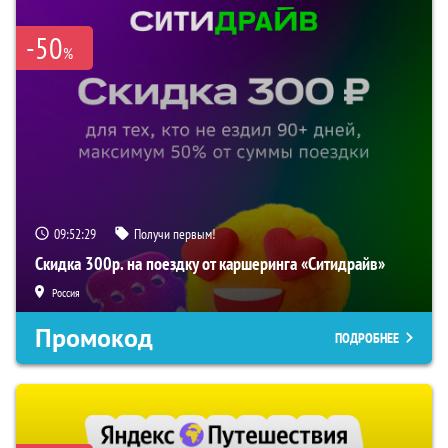
-50
%
09:52:28
Получи первым!
Скидка 300р. на поездку от каршеринга «Ситидрайв»
Россия
Промокод
ПОДРОБНЕЕ