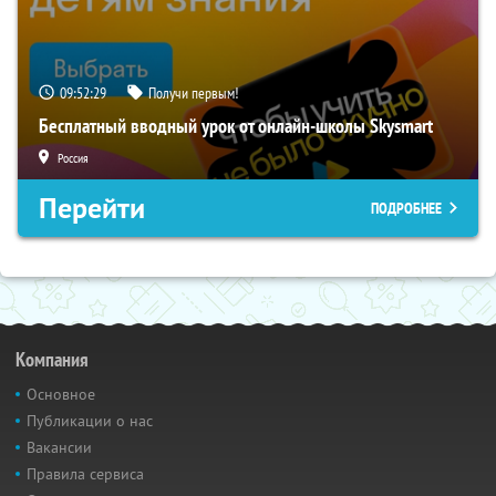
09:52:28
Получи первым!
Бесплатный вводный урок от онлайн-школы Skysmart
Россия
Перейти
ПОДРОБНЕЕ
Компания
Основное
Публикации о нас
Вакансии
Правила сервиса