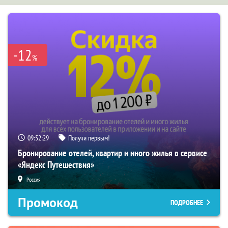
-12
%
09:52:28
Получи первым!
Бронирование отелей, квартир и иного жилья в сервисе
«Яндекс Путешествия»
Россия
Промокод
ПОДРОБНЕЕ