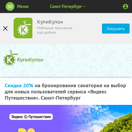
Меню
Санкт-Петербург
КупиКупон
Мобильное приложение
Загрузить
ещё удобнее
Скидка 20%
на бронирование санатория на выбор
для новых пользователей сервиса «Яндекс
Путешествия». Санкт-Петербург