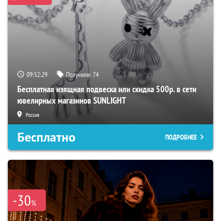
09:52:28
Получили:
74
Бесплатная изящная подвеска или скидка 500р. в сети
ювелирных магазинов SUNLIGHT
Россия
Бесплатно
ПОДРОБНЕЕ
-30
%