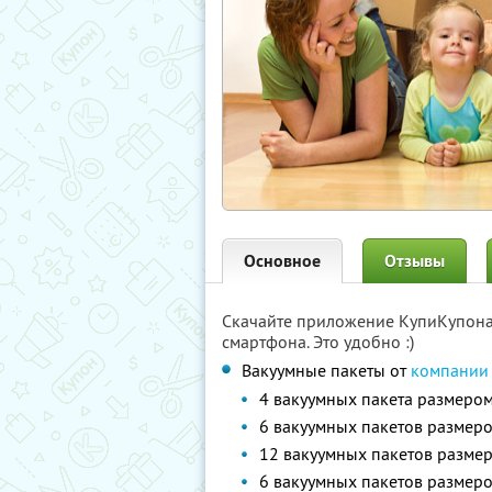
Основное
Отзывы
Скачайте приложение КупиКупон
смартфона. Это удобно :)
Вакуумные пакеты от
компании
4 вакуумных пакета размером
6 вакуумных пакетов размеро
12 вакуумных пакетов размер
6 вакуумных пакетов размеро