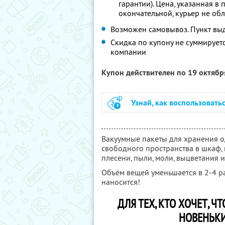
гарантии). Цена, указанная в
окончательной, курьер не об
Возможен самовывоз. Пункт выд
Скидка по купону не суммируе
компании
Купон действителен по 19 октяб
Узнай, как воспользовать
Вакуумные пакеты для хранения о
свободного пространства в шкаф, 
плесени, пыли, моли, выцветания 
Объём вещей уменьшается в 2-4 ра
наносится!
ДЛЯ ТЕХ, КТО ХОЧЕТ, 
НОВЕНЬКИ