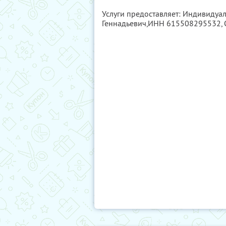
Услуги предоставляет: Индивиду
Геннадьевич,
ИНН 615508295532
,