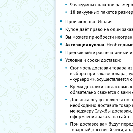
9 вакуумных пакетов размеро
18 вакуумных пакетов размер
Производство: Италия
Купон даёт право на один зака
Вы можете приобрести неограни
Активация купона.
Необходимо
Предъявляйте распечатанный и
Условия и сроки доставки:
Стоимость доставки товара из
выбора при заказе товара, ну
«курьером», осуществляется о
Время доставки согласовыва
обязательно свяжется с вами с
Доставка осуществляется по 
необходимо доставить товар 
менеджеру Службы доставки, 
оформления заказа на сайте
При доставке вам будут пере
товарный, кассовый чеки, а т