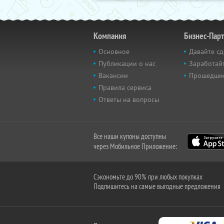
Компания
Бизнес-Пар
Основное
Давайте сд
Публикации о нас
Заработайт
Вакансии
Прошедши
Правила сервиса
Ответы на вопросы
Все наши купоны доступны
через Мобильное Приложение:
Сэкономьте до 90% при любых покупках
Подпишитесь на самые выгодные предложения