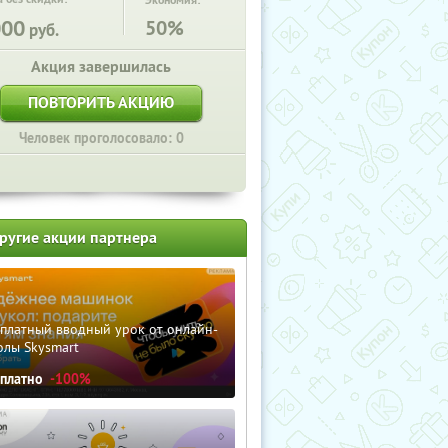
Экономия:
000
50%
руб.
Акция завершилась
ПОВТОРИТЬ АКЦИЮ
Человек проголосовало: 0
ругие акции партнера
сплатный вводный урок от онлайн-
олы Skysmart
сплатно
-100%