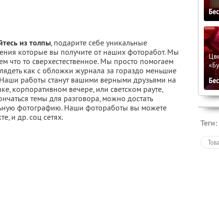
Бе
тесь из толпы
, подарите себе уникальные
ения которые вы получите от наших фоторабот. Мы
Цве
ем что то сверхестественное. Мы просто помогаем
«Бу
лядеть как с обложки журнала за гораздо меньшие
 Наши работы станут вашими верными друзьями на
Бе
ке, корпоративном вечере, или светском рауте,
ончаться темы для разговора, можно достать
ьную фотографию. Наши фотоработы вы можете
е, и др. соц сетях.
Теги:
Тов