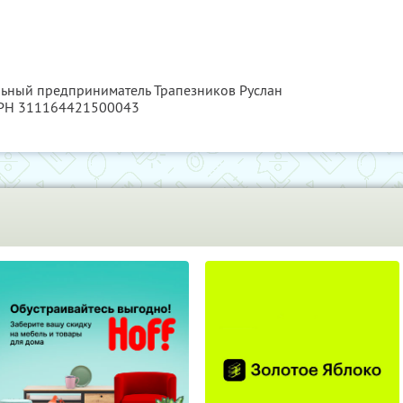
льный предприниматель Трапезников Руслан
ГРН 311164421500043