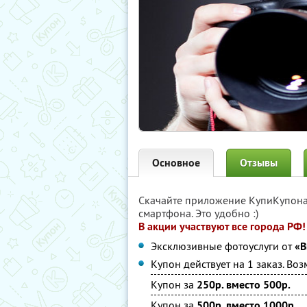
Основное
Отзывы
Скачайте приложение КупиКупон
смартфона. Это удобно :)
В акции участвуют все города РФ!
Эксклюзивные фотоуслуги от
«В
Купон действует на 1 заказ. В
Купон за
250р. вместо 500р.
Купон за
500р. вместо 1000р.