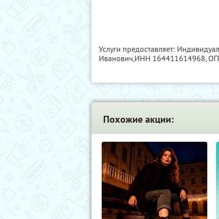
Услуги предоставляет: Индивидуа
Иванович,
ИНН 164411614968
, О
Похожие акции: