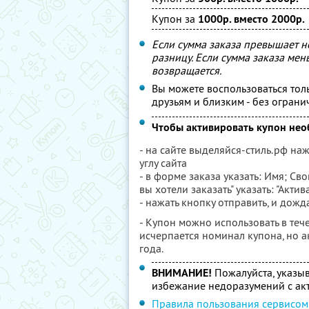
Купон за
1000р. вместо 2000р.
Если сумма заказа превышает н
разницу. Если сумма заказа ме
возвращается.
Вы можете воспользоваться толь
друзьям и близким - без ограни
Чтобы активировать купон не
- на сайте выделяйся-стиль.рф на
углу сайта
- в форме заказа указать: Имя; Св
вы хотели заказать" указать: "Акти
- нажать кнопку отправить, и дожд
- Купон можно использовать в тече
исчерпается номинал купона, но 
года.
ВНИМАНИЕ!
Пожалуйста, указы
избежание недоразумений с ак
Правила пользования сервисом