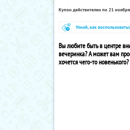
Купон действителен по 21 ноябр
Узнай, как воспользовать
Вы любите быть в центре вн
вечеринка? А может вам про
хочется чего-то новенького?