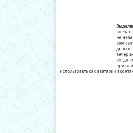
Выделяй
впечатл
не дела
вам выг
деньги.
вечерин
когда к
прикол
использовать как аватарки вконтакт