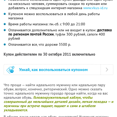
на несколько человек, суммировать скидки по купонам или
добавлять к спецскидкам интернет-магазина
www.vkus-id.ru
Купоном можно воспользоваться в любой день работы
магазина
Время работы магазина: пн.-сб. с 9:00 до 21:00
Оплачивается дополнительно или не входит в купон:
доставка
по регионам почтой России
, туфли 300 рублей, сапоги 400
рублей
Оплачивается все, что дороже 3500 р.
Купон действителен по 30 октября 2011 включительно
Узнай, как воспользоваться купоном
Что проще — найти идеального мужчину или идеальную пару
обуви, вопрос, конечно, риторический. Одно можно сказать
точно: идеального мужчину гораздо проще найти, когда на вас
идеальная обувь.
Головокружительный каблук, чтобы
совершенный до мельчайших деталей дизайн, легкая походка — и
мужчины при встрече падают, падают и сами в штабеля
укладываются.
В общем, такая идеальная обувь существует! Интернет-магазин