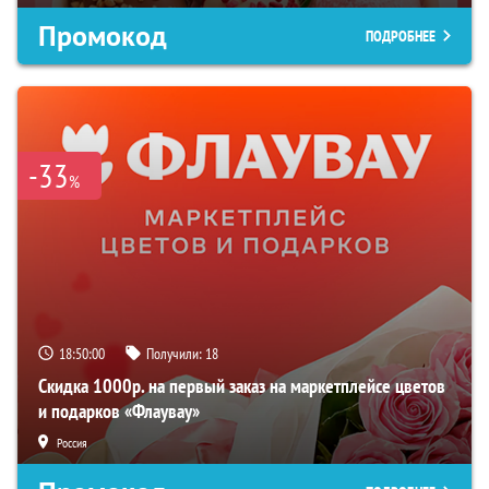
Промокод
ПОДРОБНЕЕ
-33
%
18:49:59
Получили:
18
Скидка 1000р. на первый заказ на маркетплейсе цветов
и подарков «Флаувау»
Россия