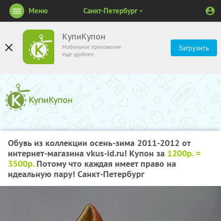
Меню
Санкт-Петербург
КупиКупон
Мобильное приложение
Загрузить
ещё удобнее
Обувь из коллекции осень-зима 2011-2012 от
интернет-магазина vkus-id.ru! Купон за
1200р. =
3500р.
Потому что каждая имеет право на
идеальную пару! Санкт-Петербург