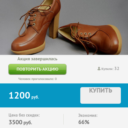
Акция завершилась
32
ПОВТОРИТЬ АКЦИЮ
Купили:
Человек проголосовало: 0
КУПИТЬ
1200
руб.
Цена без скидки:
Экономия:
3500
66%
руб.