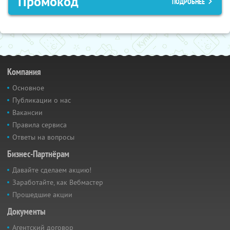
Промокод
ПОДРОБНЕЕ
Компания
Основное
Публикации о нас
Вакансии
Правила сервиса
Ответы на вопросы
Бизнес-Партнёрам
Давайте сделаем акцию!
Заработайте, как Вебмастер
Прошедшие акции
Документы
Агентский договор