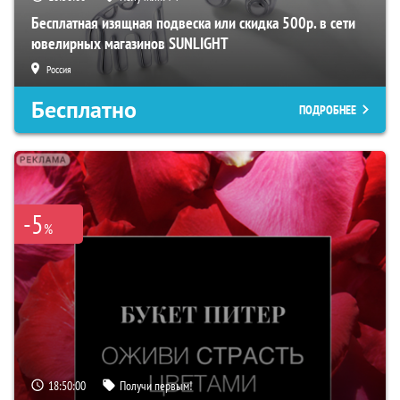
Бесплатная изящная подвеска или скидка 500р. в сети
ювелирных магазинов SUNLIGHT
Россия
Бесплатно
ПОДРОБНЕЕ
-5
%
18:49:59
Получи первым!