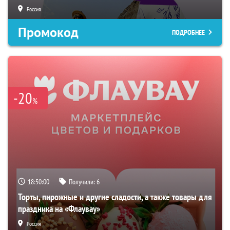
Россия
Промокод
ПОДРОБНЕЕ
-20
%
18:49:59
Получили:
6
Торты, пирожные и другие сладости, а также товары для
праздника на «Флаувау»
Россия