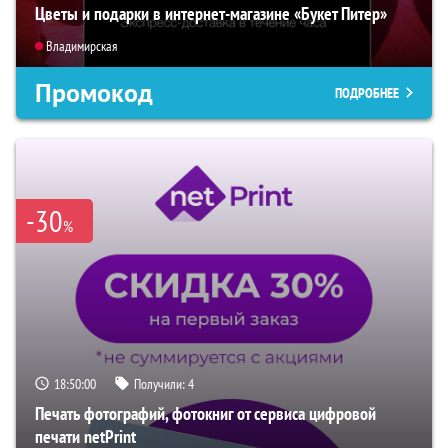
Цветы и подарки в интернет-магазине «Букет Питер»
Владимирская
Промокод
ПОДРОБНЕЕ
-30
%
18:49:59
Получили:
4
Печать фотографий, фотокниг от сервиса цифровой
печати netPrint