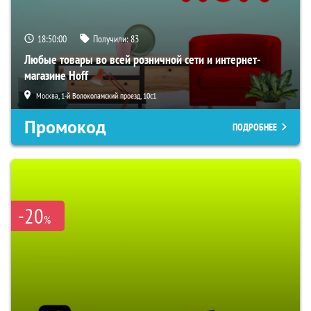
18:49:59
Получили:
83
Любые товары во всей розничной сети и интернет-
магазине Hoff
Москва, 1-й Волоколамский проезд, 10с1
Промокод
ПОДРОБНЕЕ
-20
%