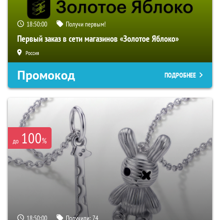
18:49:59
Получи первым!
Первый заказ в сети магазинов «Золотое Яблоко»
Россия
Промокод
ПОДРОБНЕЕ
100
%
до
18:49:59
Получили:
74