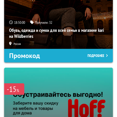
18:49:59
Получили:
32
Обувь, одежда и сумки для всей семьи в магазине kari
на Wildberries
Россия
Промокод
ПОДРОБНЕЕ
-15
%