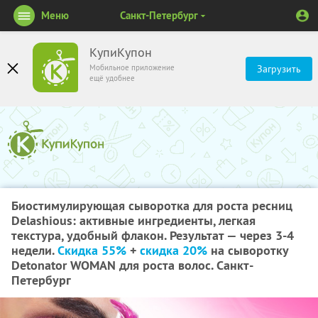
Меню
Санкт-Петербург
КупиКупон
Мобильное приложение
Загрузить
ещё удобнее
Биостимулирующая сыворотка для роста ресниц
Delashious: активные ингредиенты, легкая
текстура, удобный флакон. Результат — через 3-4
недели.
Скидка 55%
+
скидка 20%
на сыворотку
Detonator WOMAN для роста волос. Санкт-
Петербург