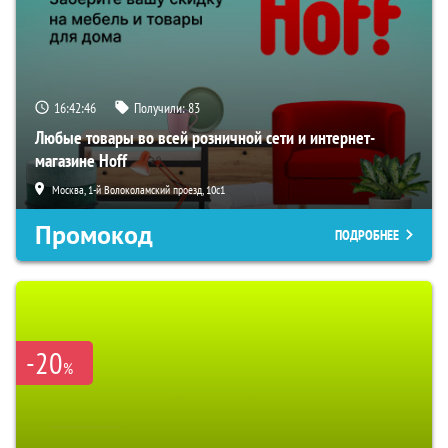
16:42:45
Получили:
83
Любые товары во всей розничной сети и интернет-
магазине Hoff
Москва, 1-й Волоколамский проезд, 10с1
Промокод
ПОДРОБНЕЕ
-20
%