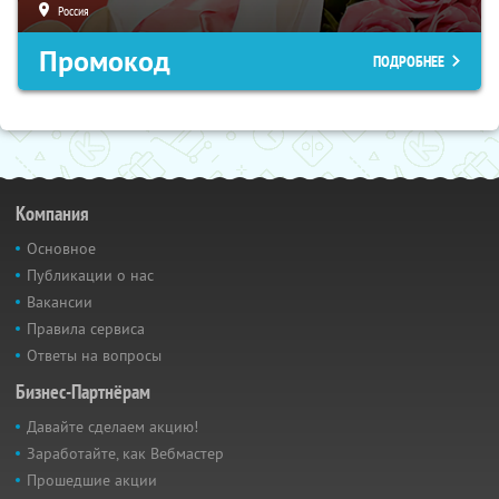
Россия
Промокод
ПОДРОБНЕЕ
Компания
Основное
Публикации о нас
Вакансии
Правила сервиса
Ответы на вопросы
Бизнес-Партнёрам
Давайте сделаем акцию!
Заработайте, как Вебмастер
Прошедшие акции