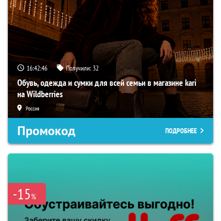
16:42:45
Получили:
32
Обувь, одежда и сумки для всей семьи в магазине kari
на Wildberries
Россия
Промокод
ПОДРОБНЕЕ
-15
%