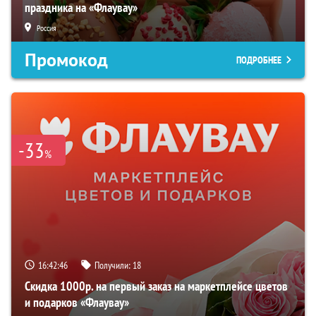
праздника на «Флаувау»
Россия
Промокод
ПОДРОБНЕЕ
-33
%
16:42:45
Получили:
18
Скидка 1000р. на первый заказ на маркетплейсе цветов
и подарков «Флаувау»