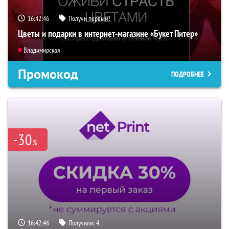
16:42:45
Получи первым!
Цветы и подарки в интернет-магазине «Букет Питер»
Владимирская
Промокод
ПОДРОБНЕЕ
-30
%
16:42:45
Получили:
4