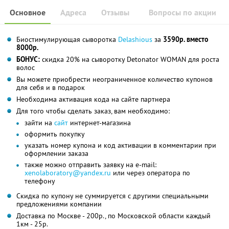
Основное
Адреса
Отзывы
Вопросы по акции
Биостимулирующая сыворотка
Delashious
за
3590р. вместо
8000р.
БОНУС:
скидка 20% на сыворотку Detonator WOMAN для роста
волос
Вы можете приобрести неограниченное количество купонов
для себя и в подарок
Необходима активация кода на сайте партнера
Для того чтобы сделать заказ, вам необходимо:
зайти на
сайт
интернет-магазина
оформить покупку
указать номер купона и код активации в комментарии при
оформлении заказа
также можно отправить заявку на e-mail:
xenolaboratory@yandex.ru
или через оператора по
телефону
Скидка по купону не суммируется с другими специальными
предложениями компании
Доставка по Москве - 200р., по Московской области каждый
1км - 25р.