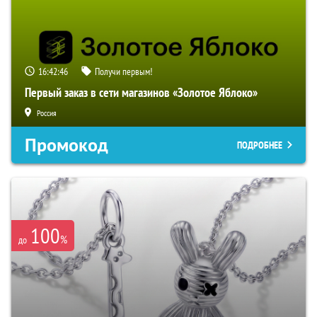
16:42:45
Получи первым!
Первый заказ в сети магазинов «Золотое Яблоко»
Россия
Промокод
ПОДРОБНЕЕ
100
%
до