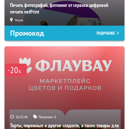
Печать фотографий, фотокниг от сервиса цифровой
печати netPrint
Россия
Промокод
ПОДРОБНЕЕ
-20
%
16:42:45
Получили:
6
Торты, пирожные и другие сладости, а также товары для