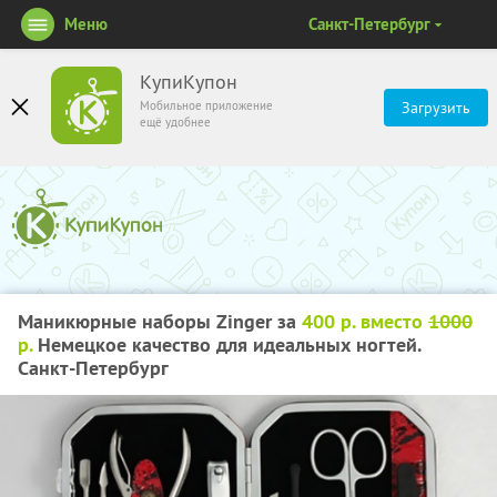
Меню
Санкт-Петербург
КупиКупон
Мобильное приложение
Загрузить
ещё удобнее
Маникюрные наборы Zinger за
400 р. вместо
1000
р.
Немецкое качество для идеальных ногтей.
Санкт-Петербург