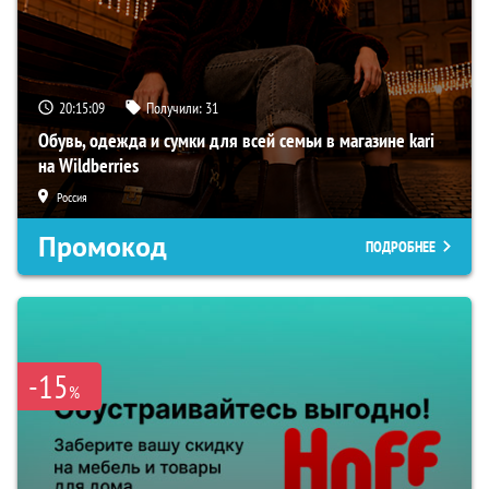
20:15:07
Получили:
31
Обувь, одежда и сумки для всей семьи в магазине kari
на Wildberries
Россия
Промокод
ПОДРОБНЕЕ
-15
%