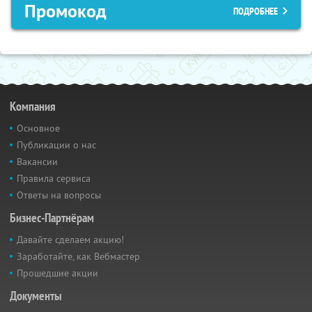
Промокод
ПОДРОБНЕЕ
Компания
Основное
Публикации о нас
Вакансии
Правила сервиса
Ответы на вопросы
Бизнес-Партнёрам
Давайте сделаем акцию!
Заработайте, как Вебмастер
Прошедшие акции
Документы