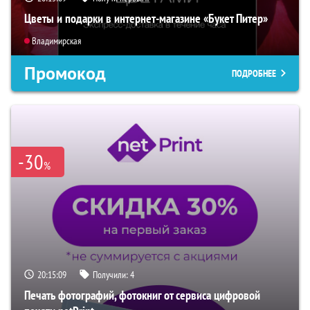
Цветы и подарки в интернет-магазине «Букет Питер»
Владимирская
Промокод
ПОДРОБНЕЕ
-30
%
20:15:07
Получили:
4
Печать фотографий, фотокниг от сервиса цифровой