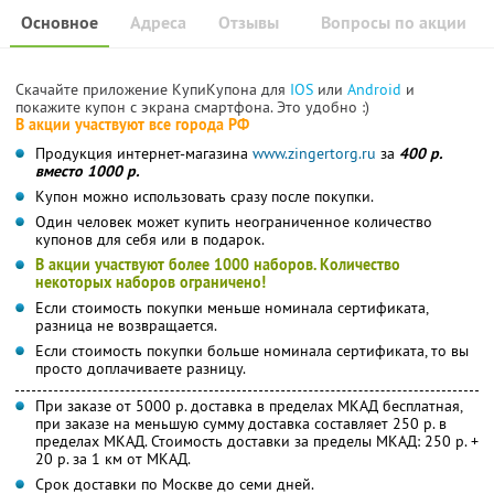
Основное
Адреса
Отзывы
Вопросы по акции
Скачайте приложение КупиКупона для
IOS
или
Android
и
покажите купон с экрана смартфона. Это удобно :)
В акции участвуют все города РФ
Продукция интернет-магазина
www.zingertorg.ru
за
400 р.
вместо 1000 р.
Купон можно использовать сразу после покупки.
Один человек может купить неограниченное количество
купонов для себя или в подарок.
В акции участвуют более 1000 наборов. Количество
некоторых наборов ограничено!
Если стоимость покупки меньше номинала сертификата,
разница не возвращается.
Если стоимость покупки больше номинала сертификата, то вы
просто доплачиваете разницу.
При заказе от 5000 р. доставка в пределах МКАД бесплатная,
при заказе на меньшую сумму доставка составляет 250 р. в
пределах МКАД. Стоимость доставки за пределы МКАД: 250 р. +
20 р. за 1 км от МКАД.
Срок доставки по Москве до семи дней.