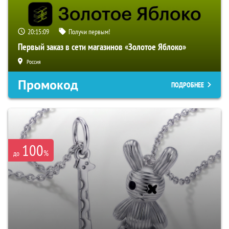
20:15:07
Получи первым!
Первый заказ в сети магазинов «Золотое Яблоко»
Россия
Промокод
ПОДРОБНЕЕ
100
%
до