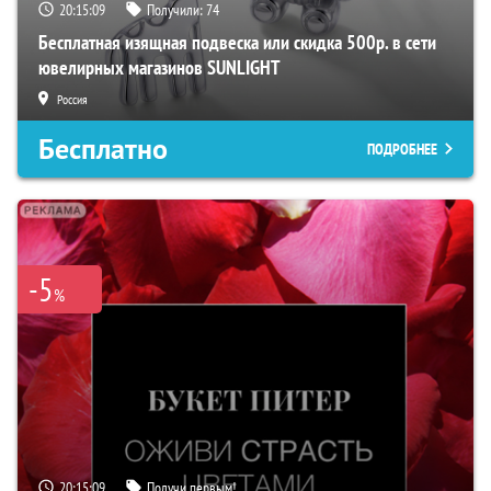
20:15:07
Получили:
74
Бесплатная изящная подвеска или скидка 500р. в сети
ювелирных магазинов SUNLIGHT
Россия
Бесплатно
ПОДРОБНЕЕ
-5
%
20:15:07
Получи первым!