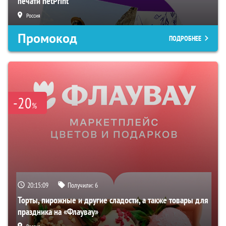
печати netPrint
Россия
Промокод
ПОДРОБНЕЕ
-20
%
20:15:07
Получили:
6
Торты, пирожные и другие сладости, а также товары для
праздника на «Флаувау»