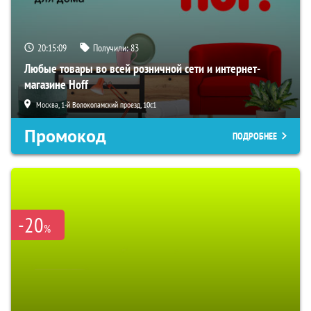
20:15:07
Получили:
83
Любые товары во всей розничной сети и интернет-
магазине Hoff
Москва, 1-й Волоколамский проезд, 10с1
Промокод
ПОДРОБНЕЕ
-20
%