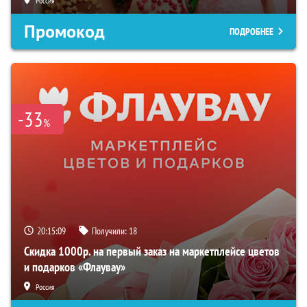
Россия
Промокод
ПОДРОБНЕЕ
-33
%
20:15:07
Получили:
18
Скидка 1000р. на первый заказ на маркетплейсе цветов
и подарков «Флаувау»
Россия